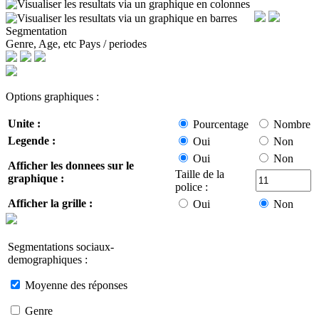
Segmentation
Genre, Age, etc
Pays / periodes
Options graphiques :
Unite :
Pourcentage
Nombre
Legende :
Oui
Non
Oui
Non
Afficher les donnees sur le
Taille de la
graphique :
police :
Afficher la grille :
Oui
Non
Segmentations sociaux-
demographiques :
Moyenne des réponses
Genre