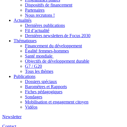
Dispositifs de financement
Partenaires
Nous recrutons !
Actualités
Dernières publications
Fil d’actualité
Dernières newsletters de Focus 2030
Thématiques
Financement du développement
Égalité femmes-hommes
Santé mondiale
Objectifs de développement durable
G7 / G20
Tous les thèmes
Publications
Dossiers spéciaux
Baromètres et Rapports
Fiches pédagogiques
Sondages
Mobilisation et engagement citoyen
Vidéos
Newsletter
Contact