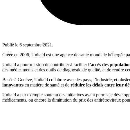
Publié le
6 septembre 2021
.
Créée en 2006, Unitaid est une agence de santé mondiale hébergée pa
Unitaid a pour mission de contribuer à faciliter
l’accès des populatio
des médicaments et des outils de diagnostic de qualité, et de rendre c
Basée à Genève, Unitaid collabore avec les pays, l’industrie, et plusie
innovantes
en matière de santé et de
réduire les délais entre leur 
Unitaid a par exemple soutenu des initiatives ayant permis le développem
médicaments, ou encore la diminution du prix des antirétroviraux pour