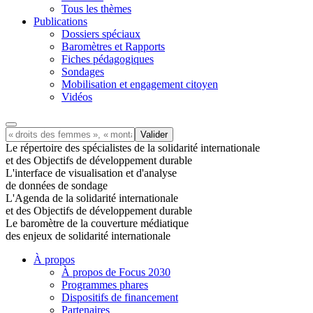
Tous les thèmes
Publications
Dossiers spéciaux
Baromètres et Rapports
Fiches pédagogiques
Sondages
Mobilisation et engagement citoyen
Vidéos
Le répertoire des spécialistes de la solidarité internationale
et des Objectifs de développement durable
L'interface de visualisation et d'analyse
de données de sondage
L'Agenda de la solidarité internationale
et des Objectifs de développement durable
Le baromètre de la couverture médiatique
des enjeux de solidarité internationale
À propos
À propos de Focus 2030
Programmes phares
Dispositifs de financement
Partenaires