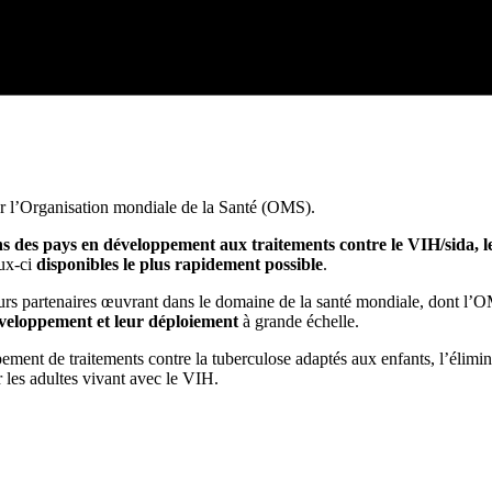
r l’Organisation mondiale de la Santé (OMS).
ns des pays en développement aux traitements contre le VIH/sida, l
eux-ci
disponibles le plus rapidement possible
.
urs partenaires œuvrant dans le domaine de la santé mondiale, dont l’OMS
développement et leur déploiement
à grande échelle.
ent de traitements contre la tuberculose adaptés aux enfants, l’éliminati
 les adultes vivant avec le VIH.