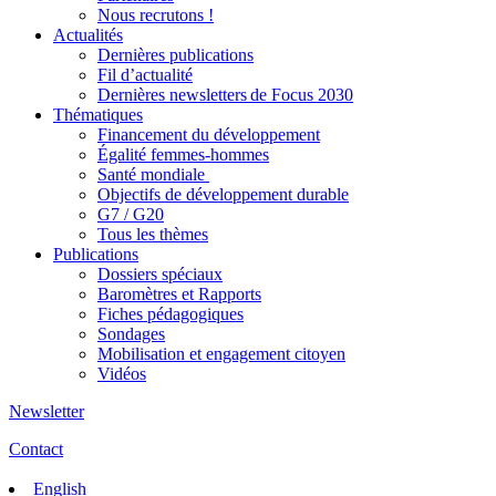
Nous recrutons !
Actualités
Dernières publications
Fil d’actualité
Dernières newsletters de Focus 2030
Thématiques
Financement du développement
Égalité femmes-hommes
Santé mondiale
Objectifs de développement durable
G7 / G20
Tous les thèmes
Publications
Dossiers spéciaux
Baromètres et Rapports
Fiches pédagogiques
Sondages
Mobilisation et engagement citoyen
Vidéos
Newsletter
Contact
English