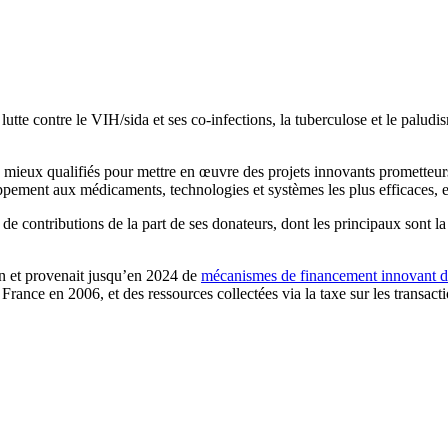
lutte contre le VIH/sida et ses co-infections, la tuberculose et le paludis
s mieux qualifiés pour mettre en œuvre des projets innovants prometteur
oppement aux médicaments, technologies et systèmes les plus efficaces, et
 de contributions de la part de ses donateurs, dont les principaux sont
an et provenait jusqu’en 2024 de
mécanismes de financement innovant 
n France en 2006, et des ressources collectées via la taxe sur les transac