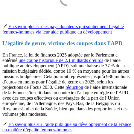
🔗
En savoir plus sur les pays donateurs qui soutiennent l’égalité
femmes-hommes via leur aide publique au développement
L’égalité de genre, victime des coupes dans l’APD
En France, la loi de finances 2025 adoptée par le Parlement a
entériné
une coupe historique de 2,1 milliards d’euros
de l’aide
publique au développement (APD), soit une baisse de 37 % de la
mission budgétaire dédiée, contre 10 % en moyenne pour les autres
missions budgétaires. Cela pourrait représenter jusqu’à 936 millions
d’euros en moins pour l’égalité de genre en 2025, selon les
projections de Focus 2030. Cette
réduction
de l’aide internationale
de la France s’inscrit dans un contexte d’attaque en règle de l’APD,
avec des coupes effectives ou envisagées de la part de l’Union
européenne, de l’Allemagne, des Pays-Bas, de la Belgique, du
Royaume-Uni et de la Suède, bien que dans des proportions et des
volumes plus modestes.
🔗
En savoir plus sur l’aide publique au développement de la France
en matière d’égalité femmes-hommes