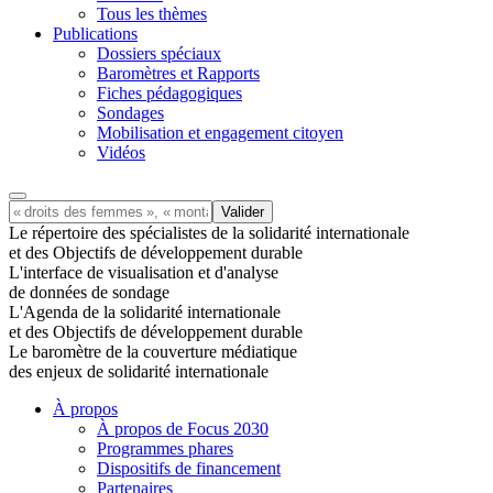
Tous les thèmes
Publications
Dossiers spéciaux
Baromètres et Rapports
Fiches pédagogiques
Sondages
Mobilisation et engagement citoyen
Vidéos
Le répertoire des spécialistes de la solidarité internationale
et des Objectifs de développement durable
L'interface de visualisation et d'analyse
de données de sondage
L'Agenda de la solidarité internationale
et des Objectifs de développement durable
Le baromètre de la couverture médiatique
des enjeux de solidarité internationale
À propos
À propos de Focus 2030
Programmes phares
Dispositifs de financement
Partenaires