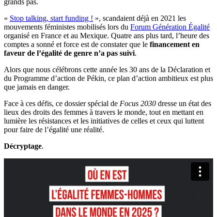
grands pas.
«
Stop talking, start funding !
», scandaient déjà en 2021 les
mouvements féministes mobilisés lors du
Forum Génération Égalité
organisé en France et au Mexique. Quatre ans plus tard, l’heure des
comptes a sonné et force est de constater que le
financement en
faveur de l’égalité de genre n’a pas suivi
.
Alors que nous célébrons cette année les 30 ans de la Déclaration et
du Programme d’action de Pékin, ce plan d’action ambitieux est plus
que jamais en danger.
Face à ces défis, ce dossier spécial de
Focus 2030
dresse un état des
lieux des droits des femmes à travers le monde, tout en mettant en
lumière les résistances et les initiatives de celles et ceux qui luttent
pour faire de l’égalité une réalité.
Décryptage
.