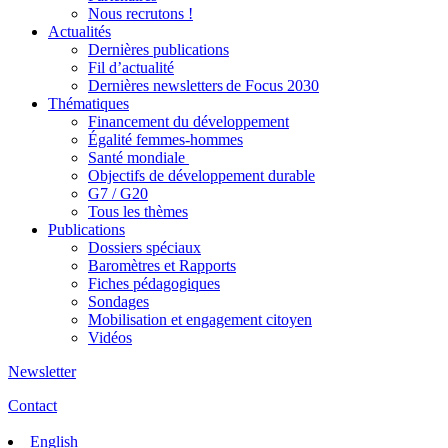
Nous recrutons !
Actualités
Dernières publications
Fil d’actualité
Dernières newsletters de Focus 2030
Thématiques
Financement du développement
Égalité femmes-hommes
Santé mondiale
Objectifs de développement durable
G7 / G20
Tous les thèmes
Publications
Dossiers spéciaux
Baromètres et Rapports
Fiches pédagogiques
Sondages
Mobilisation et engagement citoyen
Vidéos
Newsletter
Contact
English