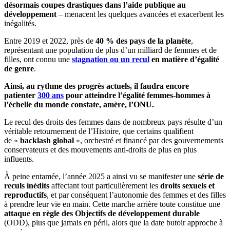
désormais coupes drastiques dans l’aide publique au
développement
– menacent les quelques avancées et exacerbent les
inégalités.
Entre 2019 et 2022, près de
40 % des pays de la planète
,
représentant une population de plus d’un milliard de femmes et de
filles, ont connu une
stagnation ou un recul
en matière d’égalité
de genre
.
Ainsi, au rythme des progrès actuels, il faudra encore
patienter
300 ans
pour atteindre l’égalité femmes-hommes à
l’échelle du monde constate, amère, l’ONU.
Le recul des droits des femmes dans de nombreux pays résulte d’un
véritable retournement de l’Histoire, que certains qualifient
de «
backlash global
», orchestré et financé par des gouvernements
conservateurs et des mouvements anti-droits de plus en plus
influents.
À peine entamée, l’année 2025 a ainsi vu se manifester une
série de
reculs inédits
affectant tout particulièrement les
droits sexuels et
reproductifs
, et par conséquent l’autonomie des femmes et des filles
à prendre leur vie en main. Cette marche arrière toute constitue une
attaque en règle des Objectifs de développement durable
(ODD), plus que jamais en péril, alors que la date butoir approche à