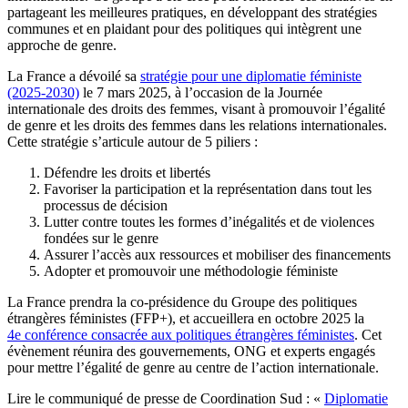
partageant les meilleures pratiques, en développant des stratégies
communes et en plaidant pour des politiques qui intègrent une
approche de genre.
La France a dévoilé sa
stratégie pour une diplomatie féministe
(2025-2030)
le 7 mars 2025, à l’occasion de la Journée
internationale des droits des femmes, visant à promouvoir l’égalité
de genre et les droits des femmes dans les relations internationales.
Cette stratégie s’articule autour de 5 piliers :
Défendre les droits et libertés
Favoriser la participation et la représentation dans tout les
processus de décision
Lutter contre toutes les formes d’inégalités et de violences
fondées sur le genre
Assurer l’accès aux ressources et mobiliser des financements
Adopter et promouvoir une méthodologie féministe
La France prendra la co-présidence du Groupe des politiques
étrangères féministes (FFP+), et accueillera en octobre 2025 la
4e conférence consacrée aux politiques étrangères féministes
. Cet
évènement réunira des gouvernements, ONG et experts engagés
pour mettre l’égalité de genre au centre de l’action internationale.
Lire le communiqué de presse de Coordination Sud : «
Diplomatie