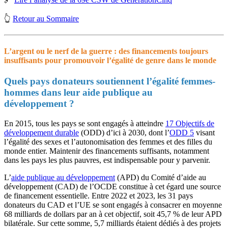
👆
Retour au Sommaire
L’argent ou le nerf de la guerre : des financements toujours
insuffisants pour promouvoir l’égalité de genre dans le monde
Quels pays donateurs soutiennent l’égalité femmes-
hommes dans leur aide publique au
développement ?
En 2015, tous les pays se sont engagés à atteindre
17 Objectifs de
développement durable
(ODD) d’ici à 2030, dont l’
ODD 5
visant
l’égalité des sexes et l’autonomisation des femmes et des filles du
monde entier. Maintenir des financements suffisants, notamment
dans les pays les plus pauvres, est indispensable pour y parvenir.
L’
aide publique au développement
(APD) du Comité d’aide au
développement (CAD) de l’OCDE constitue à cet égard une source
de financement essentielle. Entre 2022 et 2023, les 31 pays
donateurs du CAD et l’UE se sont engagés à consacrer en moyenne
68 milliards de dollars par an à cet objectif, soit 45,7 % de leur APD
bilatérale. Sur cette somme, 5,7 milliards étaient dédiés à des projets