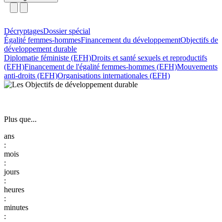
Décryptages
Dossier spécial
Égalité femmes-hommes
Financement du développement
Objectifs de
développement durable
Diplomatie féministe (EFH)
Droits et santé sexuels et reproductifs
(EFH)
Financement de l'égalité femmes-hommes (EFH)
Mouvements
anti-droits (EFH)
Organisations internationales (EFH)
Plus que...
:
:
:
:
: