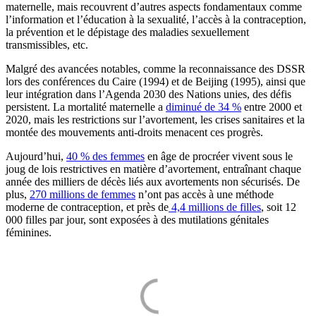
maternelle, mais recouvrent d’autres aspects fondamentaux comme
l’information et l’éducation à la sexualité, l’accès à la contraception,
la prévention et le dépistage des maladies sexuellement
transmissibles, etc.
Malgré des avancées notables, comme la reconnaissance des DSSR
lors des conférences du Caire (1994) et de Beijing (1995), ainsi que
leur intégration dans l’Agenda 2030 des Nations unies, des défis
persistent. La mortalité maternelle a
diminué de 34 %
entre 2000 et
2020, mais les restrictions sur l’avortement, les crises sanitaires et la
montée des mouvements anti-droits menacent ces progrès.
Aujourd’hui,
40 % des femmes
en âge de procréer vivent sous le
joug de lois restrictives en matière d’avortement, entraînant chaque
année des milliers de décès liés aux avortements non sécurisés. De
plus,
270 millions de femmes
n’ont pas accès à une méthode
moderne de contraception, et près de
4,4 millions de filles
, soit 12
000 filles par jour, sont exposées à des mutilations génitales
féminines.