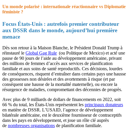
Un monde polarisé : internationale réactionnaire vs Diplomatie
féministe ?
Focus États-Unis : autrefois premier contributeur
aux DSSR dans le monde, aujourd’hui première
menace
Dès son retour à la Maison Blanche, le Président Donald Trump à
réinstauré le
Global Gag Rule
(ou Politique de Mexico) et acté une
pause de 90 jours de l’aide au développement américaine, privant
des millions de femmes d’accès aux services de planification
familiale et aux soins de santé reproductifs. Ces décisions, lourdes
de conséquences, risquent d’entraîner dans certains pays une hausse
des grossesses non désirées et des avortements à risque (et par
conséquent une hausse de la mortalité maternelle), ou encore la
résurgence de maladies, compromettant des décennies de progrès.
Avec plus de 9 milliards de dollars de financements en 2022, soit
66 % du total, les États-Unis représentent les
principaux donateurs
en matière de DSSR. L’USAID, l’agence de développement
bilatérale américaine, est le deuxième fournisseur de contraceptifs
dans les pays en développement, et joue un rôle clé auprès
de
nombreuses organisations
de planification familiale.