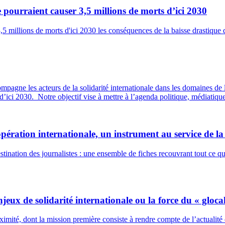
pourraient causer 3,5 millions de morts d’ici 2030
3,5 millions de morts d'ici 2030 les conséquences de la baisse drastiqu
agne les acteurs de la solidarité internationale dans les domaines de l
’ici 2030. Notre objectif vise à mettre à l’agenda politique, médiatique
ération internationale, un instrument au service de la
nation des journalistes : une ensemble de fiches recouvrant tout ce qu'i
eux de solidarité internationale ou la force du « gloca
mité, dont la mission première consiste à rendre compte de l’actualité d