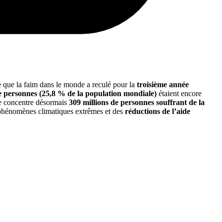
e que la faim dans le monde a reculé pour la
troisième année
de personnes (25,8 % de la population mondiale)
étaient encore
ue concentre désormais
309 millions de personnes souffrant de la
es phénomènes climatiques extrêmes et des
réductions de l’aide