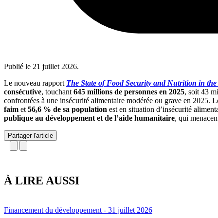
Publié le
21 juillet 2026
.
Le nouveau rapport
The State of Food Security and Nutrition in th
consécutive
, touchant
645 millions de personnes en 2025
, soit 43 
confrontées à une insécurité alimentaire modérée ou grave en 2025. L
faim
et
56,6 % de sa population
est en situation d’insécurité alimen
publique au développement et de l’aide humanitaire
, qui menacen
Partager l'article
À LIRE AUSSI
Financement du développement
- 31 juillet 2026