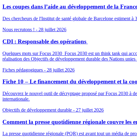
Les coupes dans l’aide au développement de la France 
Des chercheurs de l'Institut de santé globale de Barcelone estiment à 
Nous recrutons !
- 28 juillet 2026
CDI : Responsable des opérations
Quelques mots sur Focus 2030 Focus 2030 est un think tank qui accomp
réalisation des Objectifs de développement durable des Nations unies d
Fiches pédagogiques
- 28 juillet 2026
Fiche 10 – Le financement du développement et la coop
Découvrez le nouvel outil de décryptage proposé par Focus 2030 à desti
internationale.
Objectifs de développement durable
- 27 juillet 2026
Comment la presse quotidienne régionale couvre les enj
La presse quotidienne régionale (PQR) est avant tout un média de proxi