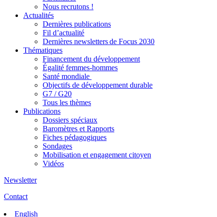
Nous recrutons !
Actualités
Dernières publications
Fil d’actualité
Dernières newsletters de Focus 2030
Thématiques
Financement du développement
Égalité femmes-hommes
Santé mondiale
Objectifs de développement durable
G7 / G20
Tous les thèmes
Publications
Dossiers spéciaux
Baromètres et Rapports
Fiches pédagogiques
Sondages
Mobilisation et engagement citoyen
Vidéos
Newsletter
Contact
English