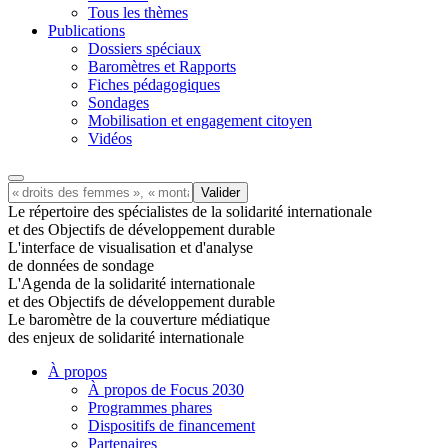
Tous les thèmes
Publications
Dossiers spéciaux
Baromètres et Rapports
Fiches pédagogiques
Sondages
Mobilisation et engagement citoyen
Vidéos
Le répertoire des spécialistes de la solidarité internationale
et des Objectifs de développement durable
L'interface de visualisation et d'analyse
de données de sondage
L'Agenda de la solidarité internationale
et des Objectifs de développement durable
Le baromètre de la couverture médiatique
des enjeux de solidarité internationale
À propos
À propos de Focus 2030
Programmes phares
Dispositifs de financement
Partenaires