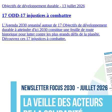
Objectifs de développement durable
- 13 juillet 2026
17 ODD-17 injustices à combattre
L'Agenda 2030 organisé autour de 17 Objectifs de développement
durable à atteindre d'ici 2030 constitue une feuille de route
historique pour lutter contre les plus grands défis de la planète.
Découvrez ces 17 injustices à combattre.