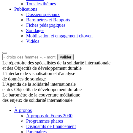
Tous les thèmes
Publications
Dossiers spéciaux
Baromètres et Rapports
Fiches pédagogiques
Sondages
Mobilisation et engagement citoyen
Vidéos
Le répertoire des spécialistes de la solidarité internationale
et des Objectifs de développement durable
L'interface de visualisation et d'analyse
de données de sondage
L'Agenda de la solidarité internationale
et des Objectifs de développement durable
Le baromètre de la couverture médiatique
des enjeux de solidarité internationale
À propos
À propos de Focus 2030
Programmes phares
Dispositifs de financement
Partenaires