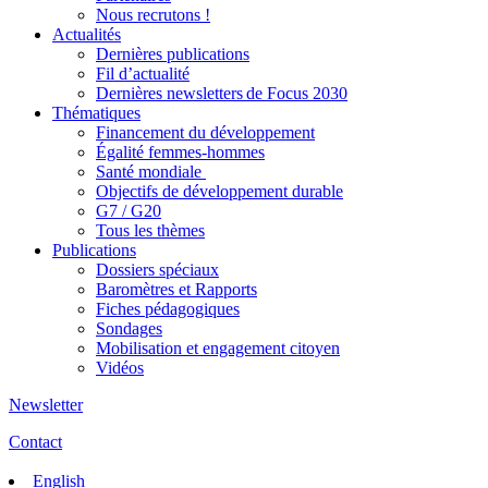
Nous recrutons !
Actualités
Dernières publications
Fil d’actualité
Dernières newsletters de Focus 2030
Thématiques
Financement du développement
Égalité femmes-hommes
Santé mondiale
Objectifs de développement durable
G7 / G20
Tous les thèmes
Publications
Dossiers spéciaux
Baromètres et Rapports
Fiches pédagogiques
Sondages
Mobilisation et engagement citoyen
Vidéos
Newsletter
Contact
English