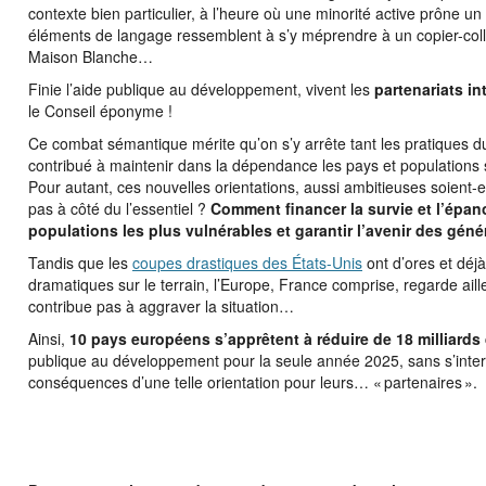
contexte bien particulier, à l’heure où une minorité active prône un 
éléments de langage ressemblent à s’y méprendre à un copier-coll
Maison Blanche…
Finie l’aide publique au développement, vivent les
partenariats i
le Conseil éponyme !
Ce combat sémantique mérite qu’on s’y arrête tant les pratiques d
contribué à maintenir dans la dépendance les pays et populations
Pour autant, ces nouvelles orientations, aussi ambitieuses soient-e
pas à côté du l’essentiel ?
Comment financer la survie et l’épa
populations les plus vulnérables et garantir l’avenir des géné
Tandis que les
coupes drastiques des États-Unis
ont d’ores et déj
dramatiques sur le terrain, l’Europe, France comprise, regarde aill
contribue pas à aggraver la situation…
Ainsi,
10 pays européens s’apprêtent à réduire de 18 milliards 
publique au développement pour la seule année 2025, sans s’interro
conséquences d’une telle orientation pour leurs… « partenaires ».