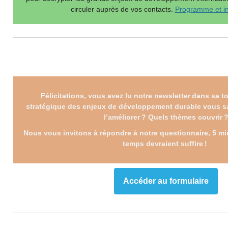
circuler auprès de vos contacts.
Programme et in
Félicitations, vous avez lu notre newsletter dans sa tot
stratégique des enjeux de développement durable vous sa
l’améliorer ? Quels thèmes couvrir 
Nous vous invitons à répondre à notre questionnaire, 5 mi
temps devraient suffire !
Accéder au formulaire