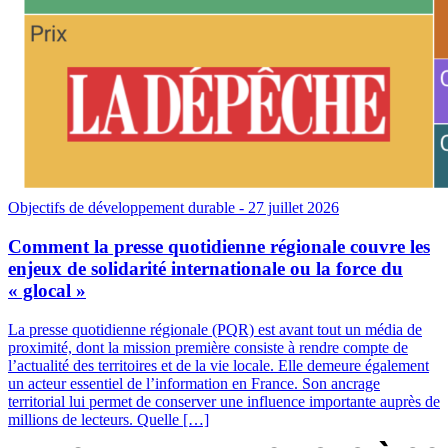
Objectifs de développement durable
- 27 juillet 2026
Comment la presse quotidienne régionale couvre les
enjeux de solidarité internationale ou la force du
« glocal »
La presse quotidienne régionale (PQR) est avant tout un média de
proximité, dont la mission première consiste à rendre compte de
l’actualité des territoires et de la vie locale. Elle demeure également
un acteur essentiel de l’information en France. Son ancrage
territorial lui permet de conserver une influence importante auprès de
millions de lecteurs. Quelle […]