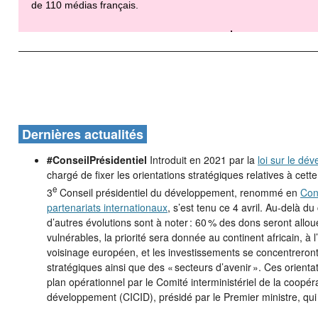
de 110 médias français.
Dernières actualités
#ConseilPrésidentiel
Introduit en 2021 par la
loi sur le dé
chargé de fixer les orientations stratégiques relatives à cette
e
3
Conseil présidentiel du développement, renommé en
Cons
partenariats internationaux
, s’est tenu ce 4 avril. Au-delà
d’autres évolutions sont à noter : 60 % des dons seront allou
vulnérables, la priorité sera donnée au continent africain, à l
voisinage européen, et les investissements se concentreront 
stratégiques ainsi que des « secteurs d’avenir ». Ces orienta
plan opérationnel par le Comité interministériel de la coopéra
développement (CICID), présidé par le Premier ministre, qui se