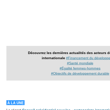
Découvrez les dernières actualités des acteurs de
internationale
#Financement du développ
#Santé mondiale
#Égalité femmes-hommes
#Objectifs de développement durable
À LA UNE
Le récent
Conseil présidentiel pour les « partenariats internat