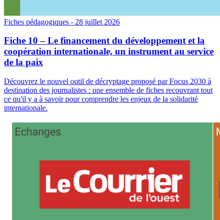
Fiches pédagogiques
- 28 juillet 2026
Fiche 10 – Le financement du développement et la
coopération internationale, un instrument au service
de la paix
Découvrez le nouvel outil de décryptage proposé par Focus 2030 à
destination des journalistes : une ensemble de fiches recouvrant tout
ce qu'il y a à savoir pour comprendre les enjeux de la solidarité
internationale.