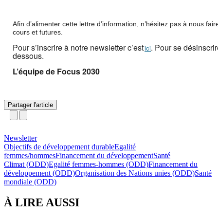
Afin d’alimenter cette lettre d’information, n’hésitez pas à nous fai
cours et futures.
Pour s’inscrire à notre newsletter c’est
. Pour se désinscrir
ici
dessous.
L’équipe de Focus 2030
Partager l'article
Newsletter
Objectifs de développement durable
Egalité
femmes/hommes
Financement du développement
Santé
Climat (ODD)
Egalité femmes-hommes (ODD)
Financement du
développement (ODD)
Organisation des Nations unies (ODD)
Santé
mondiale (ODD)
À LIRE AUSSI