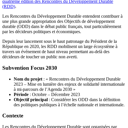
quatrième édition des Rencontres du Développement Durable
(RDD)
.
Les Rencontres du Développement Durable entendent contribuer à
une plus grande appropriation des Objectifs de développement
durable (ODD) dans le débat public français, tout particulièrement
par les décideurs politiques et économiques.
Depuis leur lancement sous le haut patronage du Président de la
République en 2020, les RDD mobilisent un large écosystème à
travers un événement de haut niveau permettant au-delà des
décideurs de toucher un public non averti.
Subvention Focus 2030
Nom du projet
: « Rencontres du Développement Durable
2023 – Mise en lumière des enjeux de solidarité internationale
à mi-parcours de l’Agenda 2030 »
Période
: Octobre – Décembre 2023
Objectif principal
: Considérer les ODD dans la définition
des politiques publiques à l’échelle nationale et internationale.
Contexte
Les Rencontres du Développement Durable sont organisées par