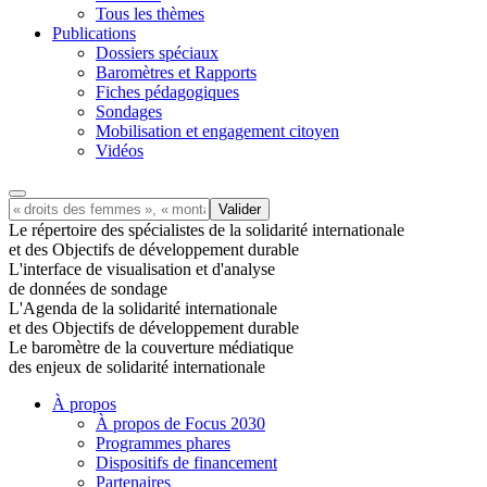
Tous les thèmes
Publications
Dossiers spéciaux
Baromètres et Rapports
Fiches pédagogiques
Sondages
Mobilisation et engagement citoyen
Vidéos
Le répertoire des spécialistes de la solidarité internationale
et des Objectifs de développement durable
L'interface de visualisation et d'analyse
de données de sondage
L'Agenda de la solidarité internationale
et des Objectifs de développement durable
Le baromètre de la couverture médiatique
des enjeux de solidarité internationale
À propos
À propos de Focus 2030
Programmes phares
Dispositifs de financement
Partenaires