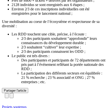
Près de 8400 « tickets » délivrés par les organisateurs ;
2128 individus se sont enregistrés aux 6 étapes ;
Environ 2⁄3 de ces inscriptions individuelles ont été
enregistrées pour le lancement national ;
Une mobilisation au coeur de l’écosystème et respectueuse de sa
diversité :
Les RDD touchent une cible, précise, à l’écoute :
2⁄3 des participants souhaitent “approfondir” leurs
connaissances du développement durable ;
2⁄3 souhaitent “cultiver” leur expertise ;
2⁄3 des participants connaissent les ODD ;
Le public est très divers :
Des participantes et participants de 72 départements ont
pris part à l’événement reflétant la portée nationale des
RDD ;
La participation des différents secteurs est équilibrée :
21 % recherche ; 23 % associatif et ONG ; 27 %
entreprises ; etc.
Partager l'article
Projets soutenus