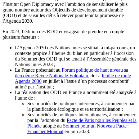
l’Institut Open Diplomacy avec l’ambition de sensibiliser le plus
grand nombre autour des Objectifs de développement durable
(ODD) et de saisir les défis à relever pour tenir la promesse de
l’Agenda 2030.
En 2023, l’édition des RDD envisageait de prendre en compte
plusieurs facteurs :
L’Agenda 2030 des Nations unies se situait à mi-parcours, un
contexte propice à l’heure du bilan en particulier à l’occasion
du Sommet des ODD qui se tenait à l’Assemblée générale des
Nations unies 2023 ;
La France présentait au
Forum politique de haut niveau
sa
deuxième Revue Nationale Volontaire
de sa
feuille de route
Agenda 2030
en juillet à l’issue d’un processus contributif
animé par l’Institut ;
La réalisation des ODD en France a notamment été analysée à
l’aune de :
Ses priorités de politiques intérieures, à commencer par
la planification écologique et sa territorialisation ;
Ses priorités de politiques internationales, à commencer
par la l’adoption du
Pacte de Paris pour les Peuples et la
Planète
adopté au
Sommet pour un Nouveau Pacte
Financier Mondial
en juin 2023.