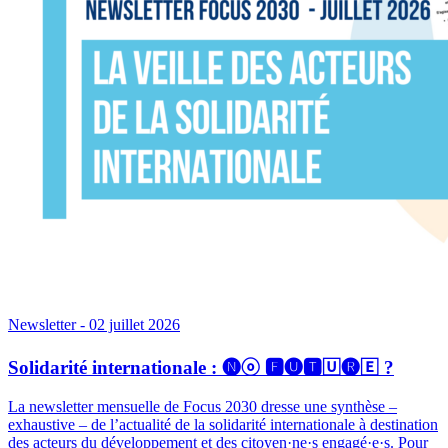
Newsletter
- 02 juillet 2026
Solidarité internationale : 🅝ⓞ 🅵🅤🆃🅄🅡🄴 ?
La newsletter mensuelle de Focus 2030 dresse une synthèse –
exhaustive – de l’actualité de la solidarité internationale à destination
des acteurs du développement et des citoyen·ne·s engagé·e·s. Pour