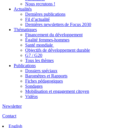
Nous recrutons !
Actualités
Dernières publications
Fil d’actualité
Dernières newsletters de Focus 2030
Thématiques
Financement du développement
Égalité femmes-hommes
Santé mondiale
Objectifs de développement durable
G7 / G20
Tous les thèmes
Publications
Dossiers spéciaux
Baromètres et Rapports
Fiches pédagogiques
Sondages
Mobilisation et engagement citoyen
Vidéos
Newsletter
Contact
English