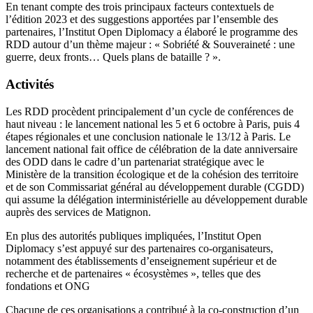
En tenant compte des trois principaux facteurs contextuels de
l’édition 2023 et des suggestions apportées par l’ensemble des
partenaires, l’Institut Open Diplomacy a élaboré le programme des
RDD autour d’un thème majeur : « Sobriété & Souveraineté : une
guerre, deux fronts… Quels plans de bataille ? ».
Activités
Les RDD procèdent principalement d’un cycle de conférences de
haut niveau : le lancement national les 5 et 6 octobre à Paris, puis 4
étapes régionales et une conclusion nationale le 13/12 à Paris. Le
lancement national fait office de célébration de la date anniversaire
des ODD dans le cadre d’un partenariat stratégique avec le
Ministère de la transition écologique et de la cohésion des territoire
et de son Commissariat général au développement durable (CGDD)
qui assume la délégation interministérielle au développement durable
auprès des services de Matignon.
En plus des autorités publiques impliquées, l’Institut Open
Diplomacy s’est appuyé sur des partenaires co-organisateurs,
notamment des établissements d’enseignement supérieur et de
recherche et de partenaires « écosystèmes », telles que des
fondations et ONG
Chacune de ces organisations a contribué à la co-construction d’un