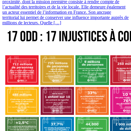
proximité, dont la mission première consiste à rendre compte de
l’actualité des territoires et de la vie locale. Elle demeure également
un acteur essentiel de l’information en France. Son ancrage
territorial lui permet de conserver une influence importante auprès de
millions de lecteurs. Quelle […]