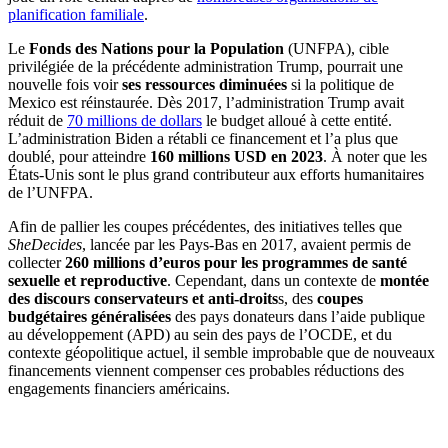
planification familiale
.
Le
Fonds des Nations pour la Population
(UNFPA), cible
privilégiée de la précédente administration Trump, pourrait une
nouvelle fois voir
ses ressources diminuées
si la politique de
Mexico est réinstaurée. Dès 2017, l’administration Trump avait
réduit de
70 millions de dollars
le budget alloué à cette entité.
L’administration Biden a rétabli ce financement et l’a plus que
doublé, pour atteindre
160 millions USD en 2023
. À noter que les
États-Unis sont le plus grand contributeur aux efforts humanitaires
de l’UNFPA.
Afin de pallier les coupes précédentes, des initiatives telles que
SheDecides
, lancée par les Pays-Bas en 2017, avaient permis de
collecter
260 millions d’euros pour les programmes de santé
sexuelle et reproductive
. Cependant, dans un contexte de
montée
des discours conservateurs et anti-droits
s, des
coupes
budgétaires généralisées
des pays donateurs dans l’aide publique
au développement (APD) au sein des pays de l’OCDE, et du
contexte géopolitique actuel, il semble improbable que de nouveaux
financements viennent compenser ces probables réductions des
engagements financiers américains.