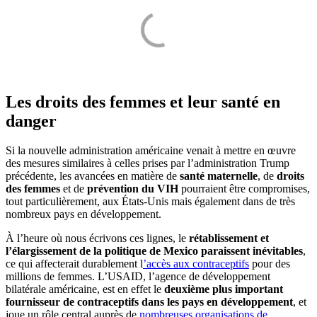
Les droits des femmes et leur santé en
danger
Si la nouvelle administration américaine venait à mettre en œuvre
des mesures similaires à celles prises par l’administration Trump
précédente, les avancées en matière de
santé maternelle
, de
droits
des femmes
et de
prévention du VIH
pourraient être compromises,
tout particulièrement, aux États-Unis mais également dans de très
nombreux pays en développement.
À l’heure où nous écrivons ces lignes, le
rétablissement et
l’élargissement de la politique de Mexico paraissent inévitables
,
ce qui affecterait durablement l
’accès aux contraceptifs
pour des
millions de femmes. L’USAID, l’agence de développement
bilatérale américaine, est en effet le
deuxième plus important
fournisseur de contraceptifs dans les pays en développement
, et
joue un rôle central auprès de
nombreuses organisations de