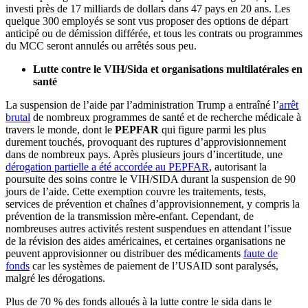
investi près de 17 milliards de dollars dans 47 pays en 20 ans. Les
quelque 300 employés se sont vus proposer des options de départ
anticipé ou de démission différée, et tous les contrats ou programmes
du MCC seront annulés ou arrêtés sous peu.
Lutte contre le VIH/Sida
et organisations multilatérales en
santé
La suspension de l’aide par l’administration Trump a entraîné l’
arrêt
brutal
de nombreux programmes de santé et de recherche médicale à
travers le monde, dont le
PEPFAR
qui figure parmi les plus
durement touchés, provoquant des ruptures d’approvisionnement
dans de nombreux pays. Après plusieurs jours d’incertitude, une
dérogation partielle a été accordée au PEPFAR
, autorisant la
poursuite des soins contre le VIH/SIDA durant la suspension de 90
jours de l’aide. Cette exemption couvre les traitements, tests,
services de prévention et chaînes d’approvisionnement, y compris la
prévention de la transmission mère-enfant. Cependant, de
nombreuses autres activités restent suspendues en attendant l’issue
de la révision des aides américaines, et certaines organisations ne
peuvent approvisionner ou distribuer des médicaments
faute de
fonds
car les systèmes de paiement de l’USAID sont paralysés,
malgré les dérogations.
Plus de 70 % des fonds alloués à la lutte contre le sida dans le