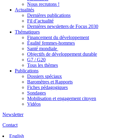
Nous recrutons !
Actualités
Dernières publications
Fil d’actualité
Dernières newsletters de Focus 2030
Thématiques
Financement du développement
Égalité femmes-hommes
Santé mondiale
Objectifs de développement durable
G7 / G20
Tous les thèmes
Publications
Dossiers spéciaux
Baromètres et Rapports
Fiches pédagogiques
Sondages
Mobilisation et engagement citoyen
Vidéos
Newsletter
Contact
English