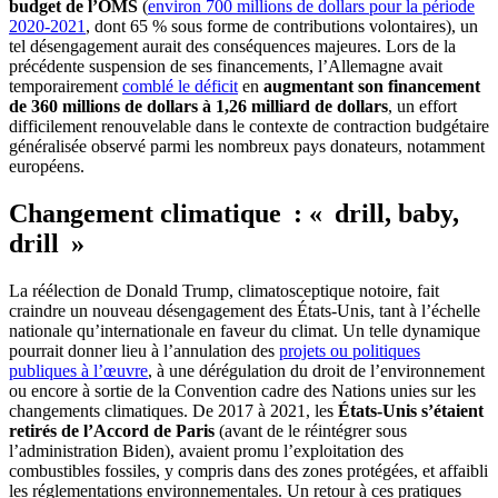
budget de l’OMS
(
environ 700 millions de dollars pour la période
2020-2021
, dont 65 % sous forme de contributions volontaires), un
tel désengagement aurait des conséquences majeures. Lors de la
précédente suspension de ses financements, l’Allemagne avait
temporairement
comblé le déficit
en
augmentant son financement
de 360 millions de dollars à 1,26 milliard de dollars
, un effort
difficilement renouvelable dans le contexte de contraction budgétaire
généralisée observé parmi les nombreux pays donateurs, notamment
européens.
Changement climatique : « drill, baby,
drill »
La réélection de Donald Trump, climatosceptique notoire, fait
craindre un nouveau désengagement des États-Unis, tant à l’échelle
nationale qu’internationale en faveur du climat. Un telle dynamique
pourrait donner lieu à l’annulation des
projets ou politiques
publiques à l’œuvre
, à une dérégulation du droit de l’environnement
ou encore à sortie de la Convention cadre des Nations unies sur les
changements climatiques. De 2017 à 2021, les
États-Unis s’étaient
retirés de l’Accord de Paris
(avant de le réintégrer sous
l’administration Biden), avaient promu l’exploitation des
combustibles fossiles, y compris dans des zones protégées, et affaibli
les réglementations environnementales. Un retour à ces pratiques