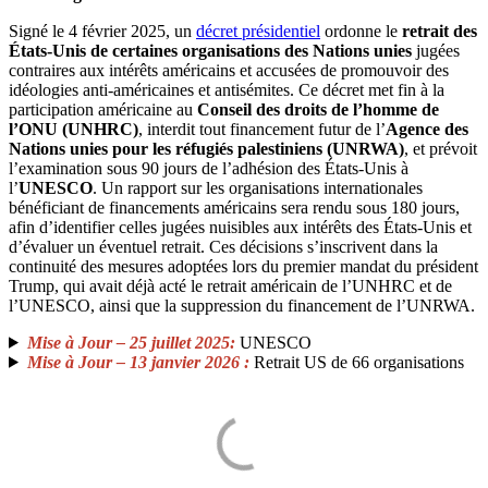
Signé le 4 février 2025, un
décret présidentiel
ordonne le
retrait des
États-Unis de certaines organisations des Nations unies
jugées
contraires aux intérêts américains et accusées de promouvoir des
idéologies anti-américaines et antisémites. Ce décret met fin à la
participation américaine au
Conseil des droits de l’homme de
l’ONU (UNHRC)
, interdit tout financement futur de l’
Agence des
Nations unies pour les réfugiés palestiniens (UNRWA)
, et prévoit
l’examination sous 90 jours de l’adhésion des États-Unis à
l’
UNESCO
. Un rapport sur les organisations internationales
bénéficiant de financements américains sera rendu sous 180 jours,
afin d’identifier celles jugées nuisibles aux intérêts des États-Unis et
d’évaluer un éventuel retrait. Ces décisions s’inscrivent dans la
continuité des mesures adoptées lors du premier mandat du président
Trump, qui avait déjà acté le retrait américain de l’UNHRC et de
l’UNESCO, ainsi que la suppression du financement de l’UNRWA.
Mise à Jour – 25 juillet 2025:
UNESCO
Mise à Jour – 13 janvier 2026 :
Retrait US de 66 organisations