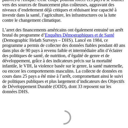
vers des sources de financement plus coûteuses, aggravant des
niveaux d’endettement déjà critiques et réduisant leur capacité à
investir dans la santé, l’agriculture, les infrastructures ou la lutte
contre le changement climatique.
L’arret des financements américains ont également entrainé un arrêt
brutal du programme d’
Enquêtes Démographiques et de Santé
(Demographic Helath Surveys – DHS). Lancé en 1984, ce
programme a permis de collecter des données fiables pendant 40 ans
dans plus de 90 pays à revenu faible et intermédiaire afin d’éclairer
des politiques de santé, de nutrition, d’égalité de genre et de
développement, grâce à des indicateurs précis sur la mortalité
infantile, le VIH, la violence basée sur le genre, la santé maternelle,
ou encore les comportements masculins. La collecte de données en
cours dans 25 pays a été mise à l’arrêt, compromettant ainsi le suivi
de politiques publiques et plus largement d’indicateurs des Objectifs
de Développement Durable (ODD), dont 33 reposent sur les
données DHS.