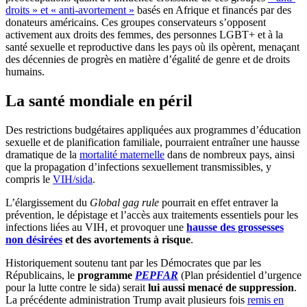
droits » et « anti-avortement »
basés en Afrique et financés par des
donateurs américains. Ces groupes conservateurs s’opposent
activement aux droits des femmes, des personnes LGBT+ et à la
santé sexuelle et reproductive dans les pays où ils opèrent, menaçant
des décennies de progrès en matière d’égalité de genre et de droits
humains.
La santé mondiale en péril
Des restrictions budgétaires appliquées aux programmes d’éducation
sexuelle et de planification familiale, pourraient entraîner une hausse
dramatique de la
mortalité maternelle
dans de nombreux pays, ainsi
que la propagation d’infections sexuellement transmissibles, y
compris le
VIH/sida
.
L’élargissement du
Global gag rule
pourrait en effet entraver la
prévention, le dépistage et l’accès aux traitements essentiels pour les
infections liées au VIH, et provoquer une
hausse des grossesses
non désirées
et des avortements à risque
.
Historiquement soutenu tant par les Démocrates que par les
Républicains, le
programme
PEPFAR
(Plan présidentiel d’urgence
pour la lutte contre le sida) serait
lui aussi menacé de suppression
.
La précédente administration Trump avait plusieurs fois
remis en