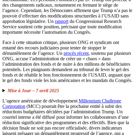
des changements radicaux, notamment en fermant le siège de
l’agence. Cependant, les Démocrates affirment que Trump n’a pas le
pouvoir d’effectuer des modifications structurelles à l’USAID sans
approbation législative. Un
rapport
du Congressional Research
Service soutient cette position, précisant que toute modification
importante nécessite l’autorisation du Congrès.
Face à cette situation critique, plusieurs ONG et syndicats ont
entamé des recours judiciaires pour tenter de stopper le
démantèlement de l’agence. Un
procès récent
, soutenu par plusieurs
ONG, accuse l’administration de créer un « chaos » dans
l’administration des fonds et de nuire à des millions de bénéficiaires
potentiels. Les plaignants demandent au tribunal de lever le gel des
fonds et de rétablir le bon fonctionnement de l’USAID, arguant que
le gel des fonds viole les lois américaines et les mandats du Congrès.
Mise à Jour – 7 avril 2025
L’agence américaine de développement
Millennium Challenge
Corporation
(MCC) pourrait être la prochaine entité à subir des
réductions budgétaires décidées par l’administration Trump. Un
courriel interne a été diffusé pour informer les collaborateurs d’une
réduction significative des programmes et des effectifs. Bien que la
décision finale ne soit pas encore officialisée, divers indicateurs
laissent présager un démantèlement progressif de l’agence, qui a