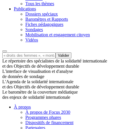
Tous les thèmes
Publications
Dossiers spéciaux
Baromètres et Rapports
Fiches pédagogiques
Sondages
Mobilisation et engagement citoyen
Vidéos
Le répertoire des spécialistes de la solidarité internationale
et des Objectifs de développement durable
L'interface de visualisation et d'analyse
de données de sondage
L'Agenda de la solidarité internationale
et des Objectifs de développement durable
Le baromètre de la couverture médiatique
des enjeux de solidarité internationale
À propos
À propos de Focus 2030
Programmes phares
Dispositifs de financement
Partenaires