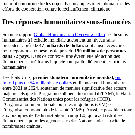
pourrait compromettre les objectifs climatiques internationaux et les
efforts de coopération contre le réchauffement climatique.
Des réponses humanitaires sous-financées
Selon le rapport
Global Humanitarian Overview 2025
, les besoins
humanitaires à l’échelle mondiale atteignent un niveau sans
précédent : près de
47 milliards de dollars
sont ainsi nécessaires
pour répondre aux besoins de près de
190 millions de personnes
dans 72 pays
. Dans ce contexte, une éventuelle réduction des
financements américains inquiète tout particulièrement les acteurs
humanitaires.
Les États-Unis,
premier donateur humanitaire mondial
,
ont
fourni plus de 54 milliards de dollars
en financement humanitaire
entre 2021 et 2024, soutenant de manière significative des acteurs
majeurs tels que le Programme alimentaire mondial (PAM), le Haut-
Commissariat des Nations unies pour les réfugiés (HCR),
l’Organisation internationale pour les migrations (OIM) et
l’Organisation mondiale de la santé (OMS). Aussi, le possible retour
aux pratiques de l’administration Trump 1.0, qui avait réduit les
financements pour des agences clés des Nations unies, suscite de
nombreuses craintes.