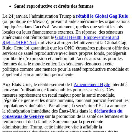
Santé reproductive et droits des femmes
Le 24 janvier, l’administration Trump a
rétabli le Global Gag Rule
(ou politique de Mexico), privant d’aide américaine les organisations
impliquées dans l’accès à l’avortement, quelles que soient les lois
locales ou leurs financements externes. En réponse, des sénateurs
américains ont réintroduit le
Global Health, Empowerment and
Rights (HER) Act
, qui vise à abroger définitivement la Global Gag
Rule. Cette loi garantirait que les ONG étrangères puissent offrir des
services de santé reproductive avec leurs propres fonds, protégerait
leur liberté d’expression et améliorerait l’accès aux soins pour les
femmes dans le monde entier. Les sénateurs dénoncent cette
politique comme une menace pour la santé reproductive mondiale et
appellent à son annulation permanente.
Aux États-Unis, le rétablissement de l’
Amendement Hyde
interdit à
nouveau l’utilisation de fonds publics pour ces services. Ces
mesures représentent un recul majeur pour la santé mondiale,
l’égalité de genre et les droits humains, touchant particulièrement les
populations vulnérables. Par ailleurs, la secrétaire d’État a annoncé
la réintégration immédiate des États-Unis dans la
déclaration du
consensus de Genève
sur la promotion de la santé des femmes et le
renforcement de la famille. Soutenue par la précédente
administration Trump, cette initiative vise à affaiblir la