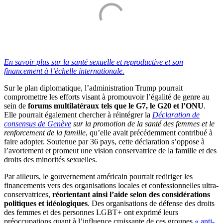
En savoir plus sur la santé sexuelle et reproductive et son
financement à l’échelle internationale.
Sur le plan diplomatique, l’administration Trump pourrait
compromettre les efforts visant à promouvoir l’égalité de genre au
sein de
forums multilatéraux tels que le G7, le G20 et l’ONU
.
Elle pourrait également chercher à réintégrer la
Déclaration de
consensus de Genève
sur la promotion de la santé des femmes et le
renforcement de la famille
, qu’elle avait précédemment contribué à
faire adopter. Soutenue par 36 pays, cette déclaration s’oppose à
l’avortement et promeut une vision conservatrice de la famille et des
droits des minorités sexuelles.
Par ailleurs, le gouvernement américain pourrait rediriger les
financements vers des organisations locales et confessionnelles ultra-
conservatrices,
réorientant ainsi l’aide selon des considérations
politiques et idéologiques
. Des organisations de défense des droits
des femmes et des personnes LGBT+ ont exprimé leurs
préoccupations quant à l’influence croissante de ces groupes
« anti-