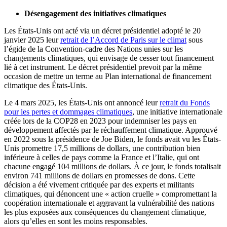
Désengagement des initiatives climatiques
Les États-Unis ont acté via un décret présidentiel adopté le 20
janvier 2025 leur
retrait de l’Accord de Paris sur le climat
sous
l’égide de la Convention-cadre des Nations unies sur les
changements climatiques, qui envisage de cesser tout financement
lié à cet instrument. Le décret présidentiel prevoit par la même
occasion de mettre un terme au Plan international de financement
climatique des États-Unis.
Le 4 mars 2025, les États-Unis ont annoncé leur
retrait du Fonds
pour les pertes et dommages climatiques
, une initiative internationale
créée lors de la COP28 en 2023 pour indemniser les pays en
développement affectés par le réchauffement climatique. Approuvé
en 2022 sous la présidence de Joe Biden, le fonds avait vu les États-
Unis promettre 17,5 millions de dollars, une contribution bien
inférieure à celles de pays comme la France et l’Italie, qui ont
chacune engagé 104 millions de dollars. À ce jour, le fonds totalisait
environ 741 millions de dollars en promesses de dons. Cette
décision a été vivement critiquée par des experts et militants
climatiques, qui dénoncent une « action cruelle » compromettant la
coopération internationale et aggravant la vulnérabilité des nations
les plus exposées aux conséquences du changement climatique,
alors qu’elles en sont les moins responsables.