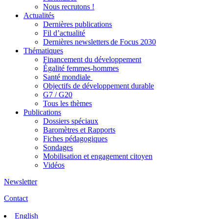
Nous recrutons !
Actualités
Dernières publications
Fil d’actualité
Dernières newsletters de Focus 2030
Thématiques
Financement du développement
Égalité femmes-hommes
Santé mondiale
Objectifs de développement durable
G7 / G20
Tous les thèmes
Publications
Dossiers spéciaux
Baromètres et Rapports
Fiches pédagogiques
Sondages
Mobilisation et engagement citoyen
Vidéos
Newsletter
Contact
English