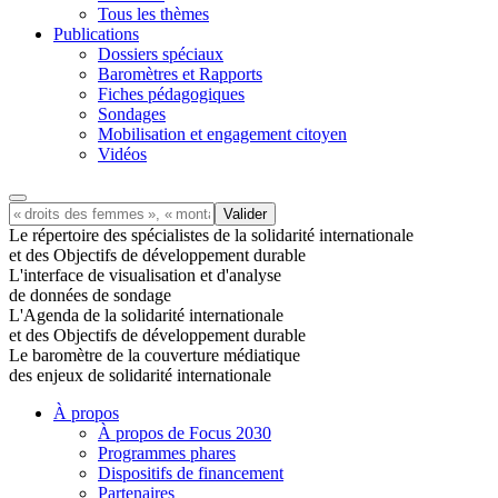
Tous les thèmes
Publications
Dossiers spéciaux
Baromètres et Rapports
Fiches pédagogiques
Sondages
Mobilisation et engagement citoyen
Vidéos
Le répertoire des spécialistes de la solidarité internationale
et des Objectifs de développement durable
L'interface de visualisation et d'analyse
de données de sondage
L'Agenda de la solidarité internationale
et des Objectifs de développement durable
Le baromètre de la couverture médiatique
des enjeux de solidarité internationale
À propos
À propos de Focus 2030
Programmes phares
Dispositifs de financement
Partenaires