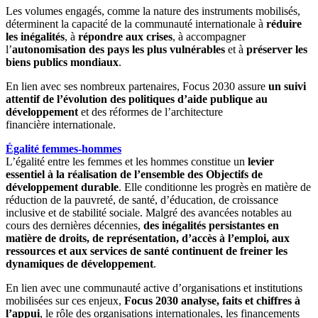
Les volumes engagés, comme la nature des instruments mobilisés,
déterminent la capacité de la communauté internationale à
réduire
les inégalités
, à
répondre aux crises
, à accompagner
l’
autonomisation des pays les plus vulnérables
et à
préserver les
biens publics mondiaux
.
En lien avec ses nombreux partenaires, Focus 2030 assure
un suivi
attentif de l’évolution des politiques d’aide publique au
développement
et des réformes de l’architecture
financière internationale.
Égalité femmes-hommes
L’égalité entre les femmes et les hommes constitue un
levier
essentiel à la réalisation de l’ensemble des Objectifs de
développement durable
. Elle conditionne les progrès en matière de
réduction de la pauvreté, de santé, d’éducation, de croissance
inclusive et de stabilité sociale. Malgré des avancées notables au
cours des dernières décennies,
des inégalités persistantes en
matière de droits, de représentation, d’accès à l’emploi, aux
ressources et aux services de santé continuent de freiner les
dynamiques de développement
.
En lien avec une communauté active d’organisations et institutions
mobilisées sur ces enjeux,
Focus 2030 analyse, faits et chiffres à
l’appui
, le rôle des organisations internationales, les financements