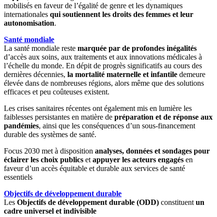
mobilisés en faveur de l’égalité de genre et les dynamiques
internationales
qui soutiennent les droits des femmes et leur
autonomisation
.
Santé mondiale
La santé mondiale reste
marquée par de profondes inégalités
d’accès aux soins, aux traitements et aux innovations médicales à
l’échelle du monde. En dépit de progrès significatifs au cours des
dernières décennies,
la mortalité maternelle et infantile
demeure
élevée dans de nombreuses régions, alors même que des solutions
efficaces et peu coûteuses existent.
Les crises sanitaires récentes ont également mis en lumière les
faiblesses persistantes en matière de
préparation et de réponse aux
pandémies
, ainsi que les conséquences d’un sous-financement
durable des systèmes de santé.
Focus 2030 met à disposition
analyses, données et sondages pour
éclairer les choix publics
et
appuyer les acteurs engagés
en
faveur d’un accès équitable et durable aux services de santé
essentiels
Objectifs de développement durable
Les
Objectifs de développement durable (ODD)
constituent
un
cadre universel et indivisible