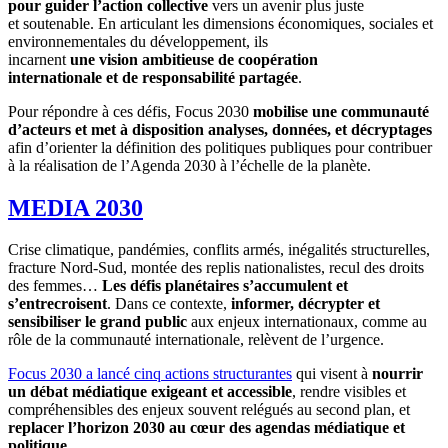
pour guider l’action collective
vers un avenir plus juste
et soutenable. En articulant les dimensions économiques, sociales et
environnementales du développement, ils
incarnent
une vision ambitieuse de coopération
internationale et de responsabilité partagée
.
Pour répondre à ces défis, Focus 2030
mobilise une communauté
d’acteurs et met à disposition analyses, données, et décryptages
afin d’orienter la définition des politiques publiques pour contribuer
à la réalisation de l’Agenda 2030 à l’échelle de la planète.
MEDIA 2030
Crise climatique, pandémies, conflits armés, inégalités structurelles,
fracture Nord-Sud, montée des replis nationalistes, recul des droits
des femmes…
Les défis planétaires s’accumulent et
s’entrecroisent
. Dans ce contexte,
informer, décrypter et
sensibiliser le grand public
aux enjeux internationaux, comme au
rôle de la communauté internationale, relèvent de l’urgence.
Focus 2030 a lancé cinq actions structurantes
qui visent à
nourrir
un débat médiatique exigeant et accessible
, rendre visibles et
compréhensibles des enjeux souvent relégués au second plan, et
replacer l’horizon 2030 au cœur des agendas médiatique et
politique
.