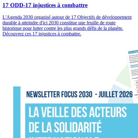
17 ODD-17 injustices à combattre
L'Agenda 2030 organisé autour de 17 Objectifs de développement
durable à atteindre d'ici 2030 constitue une feuille de route
historique pour lutter contre les plus grands défis de la planète.
Découvrez ces 17 injustices à combattre.