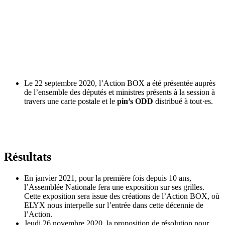
Le 22 septembre 2020, l’Action BOX a été présentée auprès
de l’ensemble des députés et ministres présents à la session à
travers une carte postale et le
pin’s ODD
distribué à tout·es.
Résultats
En janvier 2021, pour la première fois depuis 10 ans,
l’Assemblée Nationale fera une exposition sur ses grilles.
Cette exposition sera issue des créations de l’Action BOX, où
ELYX nous interpelle sur l’entrée dans cette décennie de
l’Action.
Jeudi 26 novembre 2020, la proposition de résolution pour