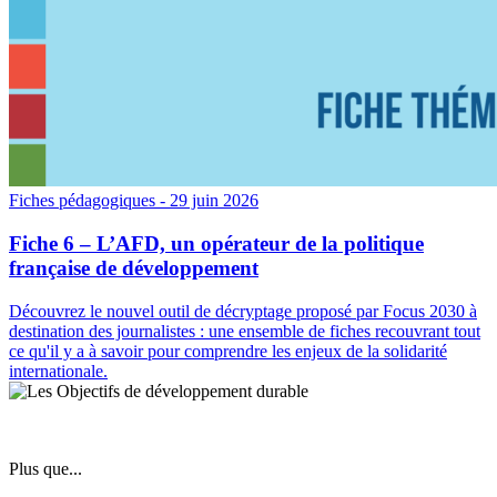
Fiches pédagogiques
- 29 juin 2026
Fiche 6 – L’AFD, un opérateur de la politique
française de développement
Découvrez le nouvel outil de décryptage proposé par Focus 2030 à
destination des journalistes : une ensemble de fiches recouvrant tout
ce qu'il y a à savoir pour comprendre les enjeux de la solidarité
internationale.
Plus que...