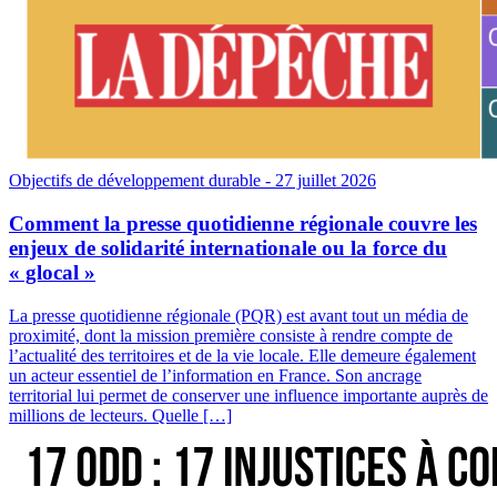
Objectifs de développement durable
- 27 juillet 2026
Comment la presse quotidienne régionale couvre les
enjeux de solidarité internationale ou la force du
« glocal »
La presse quotidienne régionale (PQR) est avant tout un média de
proximité, dont la mission première consiste à rendre compte de
l’actualité des territoires et de la vie locale. Elle demeure également
un acteur essentiel de l’information en France. Son ancrage
territorial lui permet de conserver une influence importante auprès de
millions de lecteurs. Quelle […]