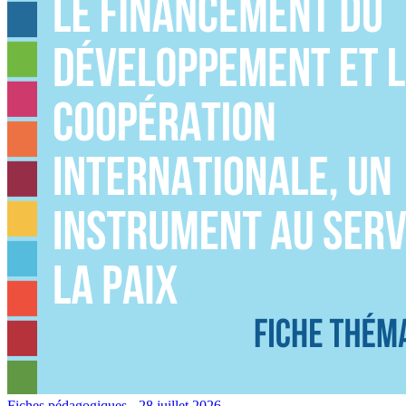
Fiches pédagogiques
- 28 juillet 2026