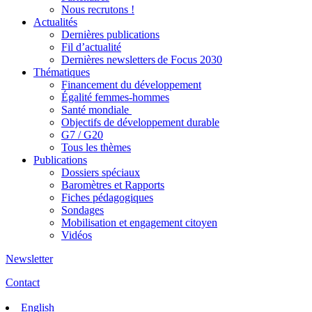
Nous recrutons !
Actualités
Dernières publications
Fil d’actualité
Dernières newsletters de Focus 2030
Thématiques
Financement du développement
Égalité femmes-hommes
Santé mondiale
Objectifs de développement durable
G7 / G20
Tous les thèmes
Publications
Dossiers spéciaux
Baromètres et Rapports
Fiches pédagogiques
Sondages
Mobilisation et engagement citoyen
Vidéos
Newsletter
Contact
English