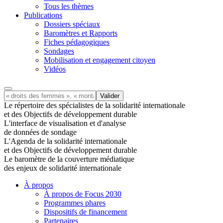
Tous les thèmes
Publications
Dossiers spéciaux
Baromètres et Rapports
Fiches pédagogiques
Sondages
Mobilisation et engagement citoyen
Vidéos
Le répertoire des spécialistes de la solidarité internationale
et des Objectifs de développement durable
L'interface de visualisation et d'analyse
de données de sondage
L'Agenda de la solidarité internationale
et des Objectifs de développement durable
Le baromètre de la couverture médiatique
des enjeux de solidarité internationale
À propos
À propos de Focus 2030
Programmes phares
Dispositifs de financement
Partenaires