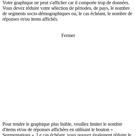
Votre graphique ne peut s'afficher car il comporte trop de données.
Vous devez réduire votre sélection de périodes, de pays, le nombre
de segments socio-démographiques ou, le cas échéant, le nombre de
réponses et/ou items affichés.
Fermer
Pour rendre le graphique plus lisible, veuillez limiter le nombre
d'items et/ou de réponses affichées en utilisant le bouton «
Segmentations ». Le cas échéant, vous pouvez également réduire le