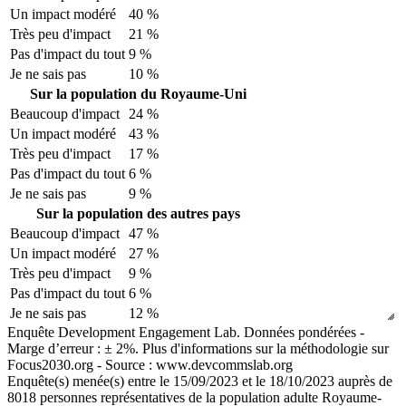
Un impact modéré
40 %
Très peu d'impact
21 %
Pas d'impact du tout
9 %
Je ne sais pas
10 %
Sur la population du Royaume-Uni
Beaucoup d'impact
24 %
Un impact modéré
43 %
Très peu d'impact
17 %
Pas d'impact du tout
6 %
Je ne sais pas
9 %
Sur la population des autres pays
Beaucoup d'impact
47 %
Un impact modéré
27 %
Très peu d'impact
9 %
Pas d'impact du tout
6 %
Je ne sais pas
12 %
Enquête Development Engagement Lab. Données pondérées -
Marge d’erreur : ± 2%. Plus d'informations sur la méthodologie sur
Focus2030.org - Source : www.devcommslab.org
Enquête(s) menée(s) entre le 15/09/2023 et le 18/10/2023 auprès de
8018 personnes représentatives de la population adulte Royaume-