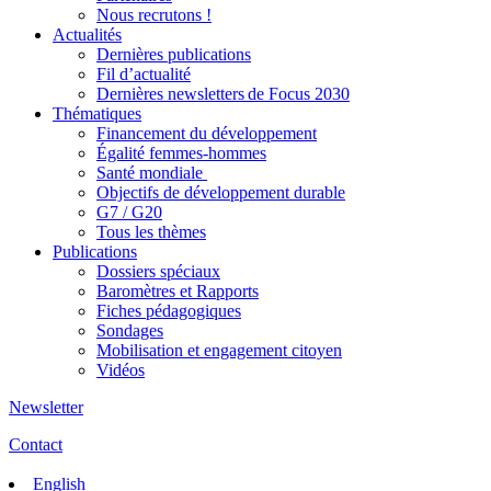
Nous recrutons !
Actualités
Dernières publications
Fil d’actualité
Dernières newsletters de Focus 2030
Thématiques
Financement du développement
Égalité femmes-hommes
Santé mondiale
Objectifs de développement durable
G7 / G20
Tous les thèmes
Publications
Dossiers spéciaux
Baromètres et Rapports
Fiches pédagogiques
Sondages
Mobilisation et engagement citoyen
Vidéos
Newsletter
Contact
English