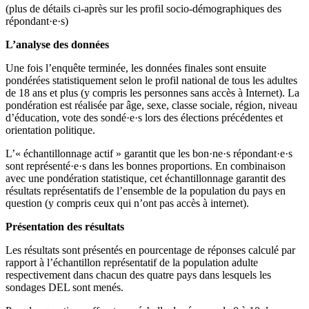
(plus de détails ci-après sur les profil socio-démographiques des
répondant·e·s)
L’analyse des données
Une fois l’enquête terminée, les données finales sont ensuite
pondérées statistiquement selon le profil national de tous les adultes
de 18 ans et plus (y compris les personnes sans accès à Internet). La
pondération est réalisée par âge, sexe, classe sociale, région, niveau
d’éducation, vote des sondé·e·s lors des élections précédentes et
orientation politique.
L’« échantillonnage actif » garantit que les bon·ne·s répondant·e·s
sont représenté·e·s dans les bonnes proportions. En combinaison
avec une pondération statistique, cet échantillonnage garantit des
résultats représentatifs de l’ensemble de la population du pays en
question (y compris ceux qui n’ont pas accès à internet).
Présentation des résultats
Les résultats sont présentés en pourcentage de réponses calculé par
rapport à l’échantillon représentatif de la population adulte
respectivement dans chacun des quatre pays dans lesquels les
sondages DEL sont menés.