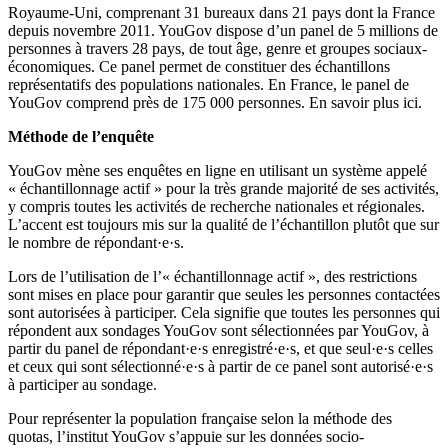
Royaume-Uni, comprenant 31 bureaux dans 21 pays dont la France
depuis novembre 2011. YouGov dispose d’un panel de 5 millions de
personnes à travers 28 pays, de tout âge, genre et groupes sociaux-
économiques. Ce panel permet de constituer des échantillons
représentatifs des populations nationales. En France, le panel de
YouGov comprend près de 175 000 personnes. En savoir plus ici.
Méthode de l’enquête
YouGov mène ses enquêtes en ligne en utilisant un système appelé
« échantillonnage actif » pour la très grande majorité de ses activités,
y compris toutes les activités de recherche nationales et régionales.
L’accent est toujours mis sur la qualité de l’échantillon plutôt que sur
le nombre de répondant·e·s.
Lors de l’utilisation de l’« échantillonnage actif », des restrictions
sont mises en place pour garantir que seules les personnes contactées
sont autorisées à participer. Cela signifie que toutes les personnes qui
répondent aux sondages YouGov sont sélectionnées par YouGov, à
partir du panel de répondant·e·s enregistré·e·s, et que seul·e·s celles
et ceux qui sont sélectionné·e·s à partir de ce panel sont autorisé·e·s
à participer au sondage.
Pour représenter la population française selon la méthode des
quotas, l’institut YouGov s’appuie sur les données socio-