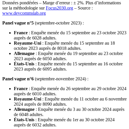
Données pondérées – Marge d’erreur : ± 2%. Plus d’informations
sur la méthodologie sur
Focus2030.org
– Source :
www.devcommslab.org
Panel vague n°5
(septembre-octobre 2023) :
France
: Enquête menée du 15 septembre au 23 octobre 2023
auprès de 6028 adultes.
Royaume-Uni
: Enquête menée du 15 septembre au 18
octobre 2023 auprès de 8018 adultes.
Allemagne
: Enquête menée du 19 septembre au 23 octobre
2023 auprès de 6050 adultes.
États-Unis
: Enquête menée du 15 septembre au 16 octobre
2023 auprès de 6095 adultes.
Panel vague n°6
(septembre-novembre 2024) :
France
: Enquête menée du 26 septembre au 29 octobre 2024
auprès de 6010 adultes.
Royaume-Uni
: Enquête menée du 11 octobre au 6 novembre
2024 auprès de 8090 adultes.
Allemagne
: Enquête menée du 3 au 30 octobre 2024 auprès
de 6048 adultes.
États-Unis
: Enquête menée du 1er au 30 octobre 2024
auprès de 6032 adultes.