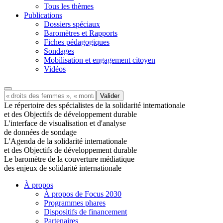
Tous les thèmes
Publications
Dossiers spéciaux
Baromètres et Rapports
Fiches pédagogiques
Sondages
Mobilisation et engagement citoyen
Vidéos
Le répertoire des spécialistes de la solidarité internationale
et des Objectifs de développement durable
L'interface de visualisation et d'analyse
de données de sondage
L'Agenda de la solidarité internationale
et des Objectifs de développement durable
Le baromètre de la couverture médiatique
des enjeux de solidarité internationale
À propos
À propos de Focus 2030
Programmes phares
Dispositifs de financement
Partenaires