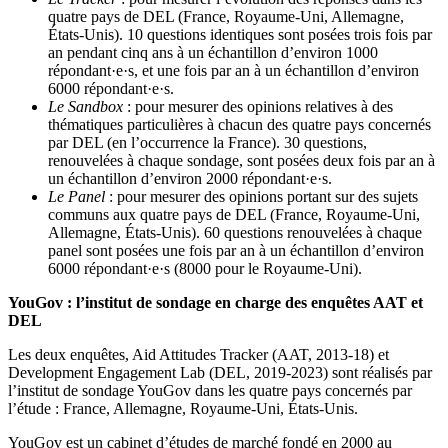
quatre pays de DEL (France, Royaume-Uni, Allemagne,
États-Unis). 10 questions identiques sont posées trois fois par
an pendant cinq ans à un échantillon d’environ 1000
répondant·e·s, et une fois par an à un échantillon d’environ
6000 répondant·e·s.
Le Sandbox
: pour mesurer des opinions relatives à des
thématiques particulières à chacun des quatre pays concernés
par DEL (en l’occurrence la France). 30 questions,
renouvelées à chaque sondage, sont posées deux fois par an à
un échantillon d’environ 2000 répondant·e·s.
Le Panel
: pour mesurer des opinions portant sur des sujets
communs aux quatre pays de DEL (France, Royaume-Uni,
Allemagne, États-Unis). 60 questions renouvelées à chaque
panel sont posées une fois par an à un échantillon d’environ
6000 répondant·e·s (8000 pour le Royaume-Uni).
YouGov : l’institut de sondage en charge des enquêtes AAT et
DEL
Les deux enquêtes, Aid Attitudes Tracker (AAT, 2013-18) et
Development Engagement Lab (DEL, 2019-2023) sont réalisés par
l’institut de sondage YouGov dans les quatre pays concernés par
l’étude : France, Allemagne, Royaume-Uni, États-Unis.
YouGov est un cabinet d’études de marché fondé en 2000 au