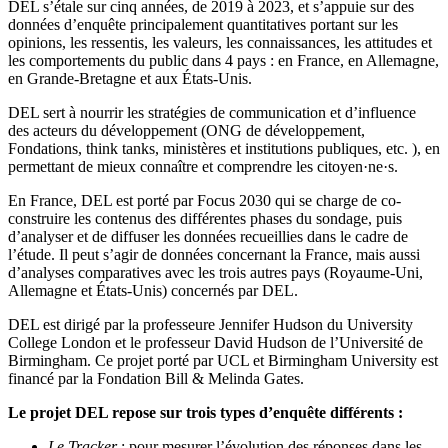
DEL s’étale sur cinq années, de 2019 à 2023, et s’appuie sur des
données d’enquête principalement quantitatives portant sur les
opinions, les ressentis, les valeurs, les connaissances, les attitudes et
les comportements du public dans 4 pays : en France, en Allemagne,
en Grande-Bretagne et aux États-Unis.
DEL sert à nourrir les stratégies de communication et d’influence
des acteurs du développement (ONG de développement,
Fondations, think tanks, ministères et institutions publiques, etc. ), en
permettant de mieux connaître et comprendre les citoyen·ne·s.
En France, DEL est porté par Focus 2030 qui se charge de co-
construire les contenus des différentes phases du sondage, puis
d’analyser et de diffuser les données recueillies dans le cadre de
l’étude. Il peut s’agir de données concernant la France, mais aussi
d’analyses comparatives avec les trois autres pays (Royaume-Uni,
Allemagne et États-Unis) concernés par DEL.
DEL est dirigé par la professeure Jennifer Hudson du University
College London et le professeur David Hudson de l’Université de
Birmingham. Ce projet porté par UCL et Birmingham University est
financé par la Fondation Bill & Melinda Gates.
Le projet DEL repose sur trois types d’enquête différents :
Le Tracker
: pour mesurer l’évolution des réponses dans les