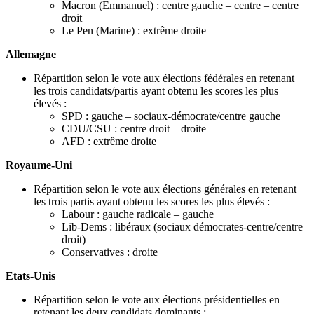
Macron (Emmanuel) : centre gauche – centre – centre
droit
Le Pen (Marine) : extrême droite
Allemagne
Répartition selon le vote aux élections fédérales en retenant
les trois candidats/partis ayant obtenu les scores les plus
élevés :
SPD : gauche – sociaux-démocrate/centre gauche
CDU/CSU : centre droit – droite
AFD : extrême droite
Royaume-Uni
Répartition selon le vote aux élections générales en retenant
les trois partis ayant obtenu les scores les plus élevés :
Labour : gauche radicale – gauche
Lib-Dems : libéraux (sociaux démocrates-centre/centre
droit)
Conservatives : droite
Etats-Unis
Répartition selon le vote aux élections présidentielles en
retenant les deux candidats dominants :