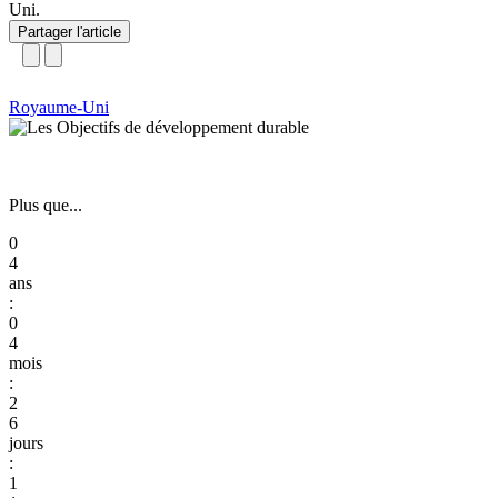
Uni.
Partager l'article
Royaume-Uni
Plus que...
0
4
:
0
4
:
2
6
:
1