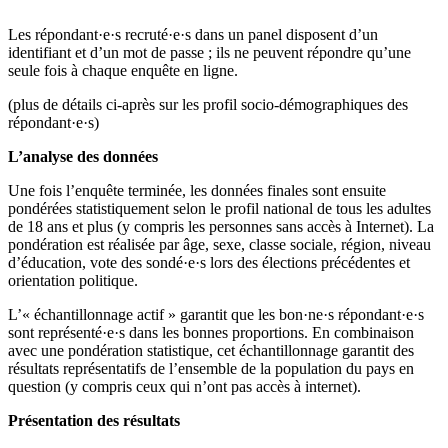
Les répondant·e·s recruté·e·s dans un panel disposent d’un
identifiant et d’un mot de passe ; ils ne peuvent répondre qu’une
seule fois à chaque enquête en ligne.
(plus de détails ci-après sur les profil socio-démographiques des
répondant·e·s)
L’analyse des données
Une fois l’enquête terminée, les données finales sont ensuite
pondérées statistiquement selon le profil national de tous les adultes
de 18 ans et plus (y compris les personnes sans accès à Internet). La
pondération est réalisée par âge, sexe, classe sociale, région, niveau
d’éducation, vote des sondé·e·s lors des élections précédentes et
orientation politique.
L’« échantillonnage actif » garantit que les bon·ne·s répondant·e·s
sont représenté·e·s dans les bonnes proportions. En combinaison
avec une pondération statistique, cet échantillonnage garantit des
résultats représentatifs de l’ensemble de la population du pays en
question (y compris ceux qui n’ont pas accès à internet).
Présentation des résultats