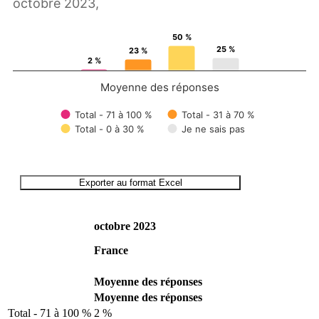
octobre 2023,
50 %
25 %
23 %
2 %
Moyenne des réponses
Total - 71 à 100 %
Total - 31 à 70 %
Total - 0 à 30 %
Je ne sais pas
End of interactive chart.
Exporter au format Excel
octobre 2023
France
Moyenne des réponses
Moyenne des réponses
Total - 71 à 100 %
2 %