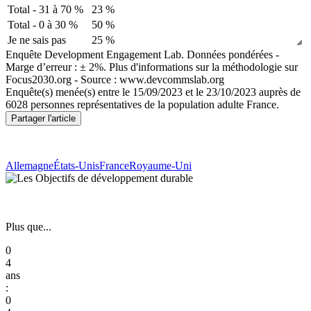
Total - 31 à 70 %
23 %
Total - 0 à 30 %
50 %
Je ne sais pas
25 %
Enquête Development Engagement Lab. Données pondérées -
Marge d’erreur : ± 2%. Plus d'informations sur la méthodologie sur
Focus2030.org - Source : www.devcommslab.org
Enquête(s) menée(s) entre le 15/09/2023 et le 23/10/2023 auprès de
6028 personnes représentatives de la population adulte France.
Partager l'article
Allemagne
États-Unis
France
Royaume-Uni
Plus que...
0
4
:
0