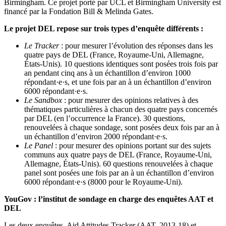
Birmingham. Ce projet porté par UCL et Birmingham University est
financé par la Fondation Bill & Melinda Gates.
Le projet DEL repose sur trois types d’enquête différents :
Le Tracker
: pour mesurer l’évolution des réponses dans les
quatre pays de DEL (France, Royaume-Uni, Allemagne,
États-Unis). 10 questions identiques sont posées trois fois par
an pendant cinq ans à un échantillon d’environ 1000
répondant·e·s, et une fois par an à un échantillon d’environ
6000 répondant·e·s.
Le Sandbox
: pour mesurer des opinions relatives à des
thématiques particulières à chacun des quatre pays concernés
par DEL (en l’occurrence la France). 30 questions,
renouvelées à chaque sondage, sont posées deux fois par an à
un échantillon d’environ 2000 répondant·e·s.
Le Panel
: pour mesurer des opinions portant sur des sujets
communs aux quatre pays de DEL (France, Royaume-Uni,
Allemagne, États-Unis). 60 questions renouvelées à chaque
panel sont posées une fois par an à un échantillon d’environ
6000 répondant·e·s (8000 pour le Royaume-Uni).
YouGov : l’institut de sondage en charge des enquêtes AAT et
DEL
Les deux enquêtes, Aid Attitudes Tracker (AAT, 2013-18) et