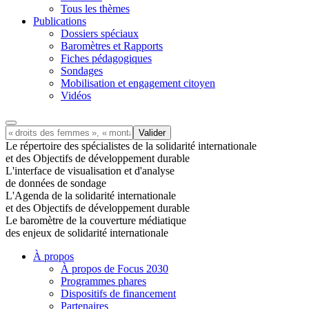
Tous les thèmes
Publications
Dossiers spéciaux
Baromètres et Rapports
Fiches pédagogiques
Sondages
Mobilisation et engagement citoyen
Vidéos
Le répertoire des spécialistes de la solidarité internationale
et des Objectifs de développement durable
L'interface de visualisation et d'analyse
de données de sondage
L'Agenda de la solidarité internationale
et des Objectifs de développement durable
Le baromètre de la couverture médiatique
des enjeux de solidarité internationale
À propos
À propos de Focus 2030
Programmes phares
Dispositifs de financement
Partenaires