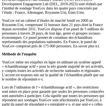
Development Engagement Lab (DEL, 2019-2023) sont réalisés par
l’institut de sondage YouGov dans les quatre pays concernés par
l’étude : France, Allemagne, Royaume-Uni, États-Unis.
YouGov est un cabinet d’études de marché fondé en 2000 au
Royaume-Uni, comprenant 31 bureaux dans 21 pays dont la France
depuis novembre 2011. YouGov dispose d’un panel de 5 millions de
personnes à travers 28 pays, de tout âge, genre et groupes sociaux-
économiques. Ce panel permet de constituer des échantillons
représentatifs des populations nationales. En France, le panel de
YouGov comprend près de 175 000 personnes. En savoir plus ici.
Méthode de l’enquête
YouGov mène ses enquêtes en ligne en utilisant un système appelé
« échantillonnage actif » pour la très grande majorité de ses activités,
y compris toutes les activités de recherche nationales et régionales.
L’accent est toujours mis sur la qualité de l’échantillon plutôt que sur
le nombre de répondant·e·s.
Lors de l’utilisation de l’« échantillonnage actif », des restrictions
sont mises en place pour garantir que seules les personnes contactées
sont autorisées à participer. Cela signifie que toutes les personnes qui
répondent aux sondages YouGov sont sélectionnées par YouGov, à
partir du panel de répondant·e·s enregistré·e·s, et que seul·e·s celles