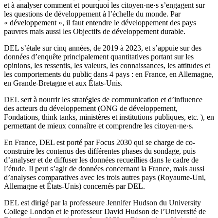
et à analyser comment et pourquoi les citoyen·ne·s s’engagent sur
les questions de développement à l’échelle du monde. Par
« développement », il faut entendre le développement des pays
pauvres mais aussi les Objectifs de développement durable.
DEL s’étale sur cinq années, de 2019 à 2023, et s’appuie sur des
données d’enquête principalement quantitatives portant sur les
opinions, les ressentis, les valeurs, les connaissances, les attitudes et
les comportements du public dans 4 pays : en France, en Allemagne,
en Grande-Bretagne et aux États-Unis.
DEL sert à nourrir les stratégies de communication et d’influence
des acteurs du développement (ONG de développement,
Fondations, think tanks, ministères et institutions publiques, etc. ), en
permettant de mieux connaître et comprendre les citoyen·ne·s.
En France, DEL est porté par Focus 2030 qui se charge de co-
construire les contenus des différentes phases du sondage, puis
d’analyser et de diffuser les données recueillies dans le cadre de
l’étude. Il peut s’agir de données concernant la France, mais aussi
d’analyses comparatives avec les trois autres pays (Royaume-Uni,
Allemagne et États-Unis) concernés par DEL.
DEL est dirigé par la professeure Jennifer Hudson du University
College London et le professeur David Hudson de l’Université de