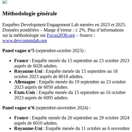
Méthodologie générale
Enquêtes Development Engagement Lab menées en 2023 et 2025.
Données pondérées – Marge d’erreur : ± 2%. Plus d’informations
sur la méthodologie sur
Focus2030.org
– Source :
www.devcommslab.org
Panel vague n°5
(septembre-octobre 2023) :
France
: Enquête menée du 15 septembre au 23 octobre 2023
auprès de 6028 adultes.
Royaume-Uni
: Enquête menée du 15 septembre au 18
octobre 2023 auprès de 8018 adultes.
Allemagne
: Enquête menée du 19 septembre au 23 octobre
2023 auprès de 6050 adultes.
États-Unis
: Enquête menée du 15 septembre au 16 octobre
2023 auprès de 6095 adultes.
Panel vague n°6
(septembre-novembre 2024) :
France
: Enquête menée du 26 septembre au 29 octobre 2024
auprès de 6010 adultes.
Royaume-Uni
: Enquête menée du 11 octobre au 6 novembre