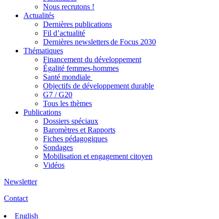
Nous recrutons !
Actualités
Dernières publications
Fil d’actualité
Dernières newsletters de Focus 2030
Thématiques
Financement du développement
Égalité femmes-hommes
Santé mondiale
Objectifs de développement durable
G7 / G20
Tous les thèmes
Publications
Dossiers spéciaux
Baromètres et Rapports
Fiches pédagogiques
Sondages
Mobilisation et engagement citoyen
Vidéos
Newsletter
Contact
English