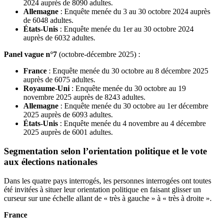
2024 auprès de 8090 adultes.
Allemagne
: Enquête menée du 3 au 30 octobre 2024 auprès
de 6048 adultes.
États-Unis
: Enquête menée du 1er au 30 octobre 2024
auprès de 6032 adultes.
Panel vague n°7
(octobre-décembre 2025) :
France
: Enquête menée du 30 octobre au 8 décembre 2025
auprès de 6075 adultes.
Royaume-Uni
: Enquête menée du 30 octobre au 19
novembre 2025 auprès de 8243 adultes.
Allemagne
: Enquête menée du 30 octobre au 1er décembre
2025 auprès de 6093 adultes.
États-Unis
: Enquête menée du 4 novembre au 4 décembre
2025 auprès de 6001 adultes.
Segmentation selon l’orientation politique et le vote
aux élections nationales
Dans les quatre pays interrogés, les personnes interrogées ont toutes
été invitées à situer leur orientation politique en faisant glisser un
curseur sur une échelle allant de « très à gauche » à « très à droite ».
France