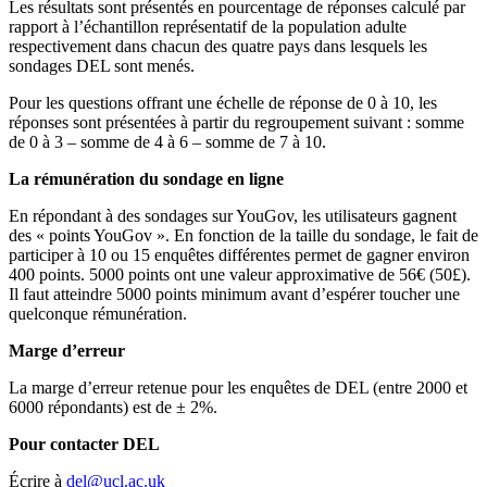
Les résultats sont présentés en pourcentage de réponses calculé par
rapport à l’échantillon représentatif de la population adulte
respectivement dans chacun des quatre pays dans lesquels les
sondages DEL sont menés.
Pour les questions offrant une échelle de réponse de 0 à 10, les
réponses sont présentées à partir du regroupement suivant : somme
de 0 à 3 – somme de 4 à 6 – somme de 7 à 10.
La rémunération du sondage en ligne
En répondant à des sondages sur YouGov, les utilisateurs gagnent
des « points YouGov ». En fonction de la taille du sondage, le fait de
participer à 10 ou 15 enquêtes différentes permet de gagner environ
400 points. 5000 points ont une valeur approximative de 56€ (50£).
Il faut atteindre 5000 points minimum avant d’espérer toucher une
quelconque rémunération.
Marge d’erreur
La marge d’erreur retenue pour les enquêtes de DEL (entre 2000 et
6000 répondants) est de ± 2%.
Pour contacter DEL
Écrire à
del@ucl.ac.uk