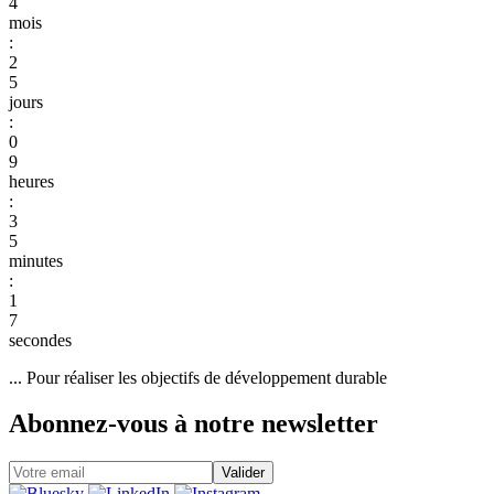
4
:
2
5
:
0
9
:
3
5
:
1
7
6
... Pour réaliser les objectifs de développement durable
Abonnez-vous à notre newsletter