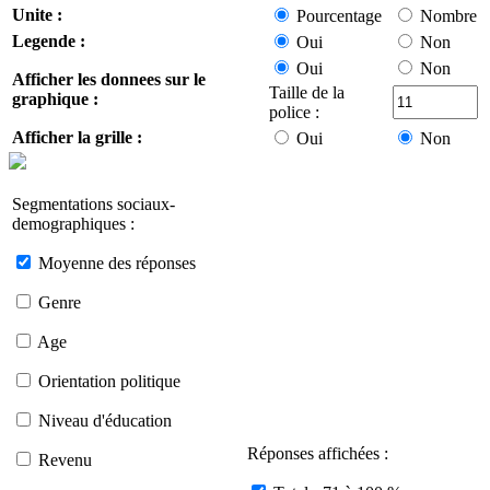
Unite :
Pourcentage
Nombre
Legende :
Oui
Non
Oui
Non
Afficher les donnees sur le
Taille de la
graphique :
police :
Afficher la grille :
Oui
Non
Segmentations sociaux-
demographiques :
Moyenne des réponses
Genre
Age
Orientation politique
Niveau d'éducation
Réponses affichées :
Revenu