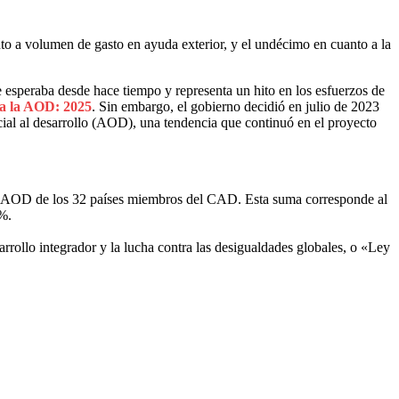
to a volumen de gasto en ayuda exterior, y el undécimo en cuanto a la
e esperaba desde hace tiempo y representa un hito en los esfuerzos de
 a la AOD: 2025
. Sin embargo, el gobierno decidió en julio de 2023
cial al desarrollo (AOD), una tendencia que continuó en el proyecto
de la AOD de los 32 países miembros del CAD. Esta suma corresponde al
%.
rrollo integrador y la lucha contra las desigualdades globales, o «Ley