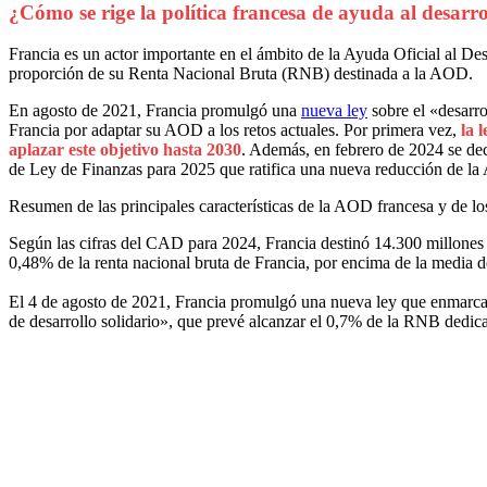
¿Cómo se rige la política francesa de ayuda al desarro
Francia es un actor importante en el ámbito de la Ayuda Oficial al D
proporción de su Renta Nacional Bruta (RNB) destinada a la AOD.
En agosto de 2021, Francia promulgó una
nueva ley
sobre el «desarro
Francia por adaptar su AOD a los retos actuales. Por primera vez,
la 
aplazar este objetivo hasta 2030
. Además, en febrero de 2024 se dec
de Ley de Finanzas para 2025 que ratifica una nueva reducción de la
Resumen de las principales características de la AOD francesa y de lo
Según las cifras del CAD para 2024, Francia destinó 14.300 millones d
0,48% de la renta nacional bruta de Francia, por encima de la media
El 4 de agosto de 2021, Francia promulgó una nueva ley que enmarca su
de desarrollo solidario», que prevé alcanzar el 0,7% de la RNB dedi