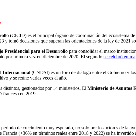
?
rollo
(CICID) es el principal órgano de coordinación del ecosistema de 
23 y tomó decisiones que superan las orientaciones de la ley de 2021 sob
o Presidencial para el Desarrollo
para consolidar el marco institucio
unió por primera vez en diciembre de 2020. El segundo
se celebró en m
d Internacional
(CNDSI) es un foro de diálogo entre el Gobierno y los a
tivo y se reúne varias veces al año.
 distintos, gestionados por 14 ministerios. El
Ministerio de Asuntos E
D francesa en 2019.
 periodo de crecimiento muy esperado, no solo por los actores de la ayu
e Francia (+36% en términos reales entre 2018 y 2022) se ha invertido a