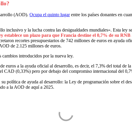
llo?
esarrollo (AOD).
Ocupa el quinto lugar
entre los países donantes en cuan
llo inclusivo y la lucha contra las desigualdades mundiales». Esta ley s
ley establece un plazo para que Francia destine el 0,7% de su RNB
retaron recortes presupuestarios de 742 millones de euros en ayuda ofi
 AOD de 2.125 millones de euros.
s cambios introducidos por la nueva ley.
e euros a la ayuda oficial al desarrollo, es decir, el 7,3% del total 
 del CAD (0,33%) pero por debajo del compromiso internacional del 0,7
 política de ayuda al desarrollo: la Ley de programación sobre el desa
cado a la AOD de aquí a 2025.