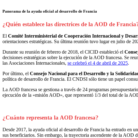
Panorama de la ayuda oficial al desarrollo de Francia
¿Quién establece las directrices de la AOD de Francia
El
Comité Interministerial de Cooperación Internacional y Desar
orientaciones estratégicas. Su última reunión tuvo lugar en julio de 20
Durante su reunión de febrero de 2018, el CICID estableció el
Consej
decisiones estratégicas sobre la ejecución de la AOD francesa. Se re
las Asociaciones Internacionales,
se celebró el 4 de abril de 2025
.
Por último, el
Consejo Nacional para el Desarrollo y la Solidarida
política de desarrollo de Francia. El CNDSI sólo tiene un papel consul
La AOD francesa se gestiona a través de 24 programas presupuestarios
ejecución de la «misión AOD», que representó 1/3 del total de la AO
¿Cuánto representa la AOD francesa?
Desde 2017, la ayuda oficial al desarrollo de Francia ha entrado en un
sus beneficiarios. Sin embargo, la trayectoria ascendente de la AOD d