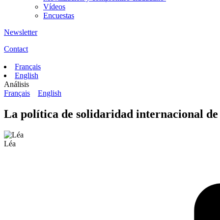
Vídeos
Encuestas
Newsletter
Contact
Français
English
Análisis
Français
English
La política de solidaridad internacional d
Léa