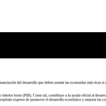
inanciación del desarrollo que deben asumir las economías más ricas si
to interior bruto (PIB). Como tal, contribuye a la ayuda oficial al des
pósito expreso de promover el desarrollo económico y mejorar las cond