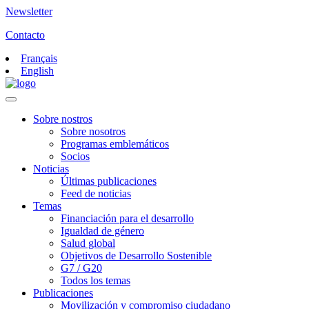
Newsletter
Contacto
Français
English
Sobre nostros
Sobre nosotros
Programas emblemáticos
Socios
Noticias
Últimas publicaciones
Feed de noticias
Temas
Financiación para el desarrollo
Igualdad de género
Salud global
Objetivos de Desarrollo Sostenible
G7 / G20
Todos los temas
Publicaciones
Movilización y compromiso ciudadano