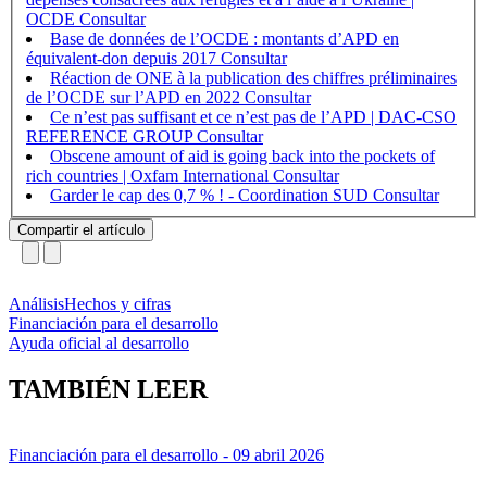
OCDE
Base de données de l’OCDE : montants d’APD en
équivalent-don depuis 2017
Réaction de ONE à la publication des chiffres préliminaires
de l’OCDE sur l’APD en 2022
Ce n’est pas suffisant et ce n’est pas de l’APD | DAC-CSO
REFERENCE GROUP
Obscene amount of aid is going back into the pockets of
rich countries | Oxfam International
Garder le cap des 0,7 % ! - Coordination SUD
Compartir el artículo
Análisis
Hechos y cifras
Financiación para el desarrollo
Ayuda oficial al desarrollo
TAMBIÉN LEER
Financiación para el desarrollo
- 09 abril 2026