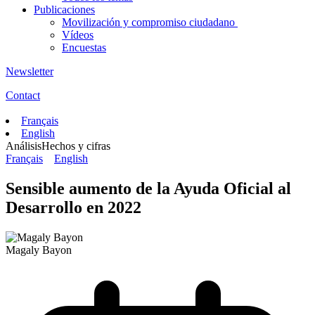
Publicaciones
Movilización y compromiso ciudadano
Vídeos
Encuestas
Newsletter
Contact
Français
English
Análisis
Hechos y cifras
Français
English
Sensible aumento de la Ayuda Oficial al
Desarrollo en 2022
Magaly Bayon