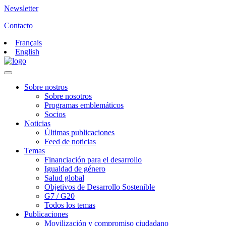
Newsletter
Contacto
Français
English
Sobre nostros
Sobre nosotros
Programas emblemáticos
Socios
Noticias
Últimas publicaciones
Feed de noticias
Temas
Financiación para el desarrollo
Igualdad de género
Salud global
Objetivos de Desarrollo Sostenible
G7 / G20
Todos los temas
Publicaciones
Movilización y compromiso ciudadano