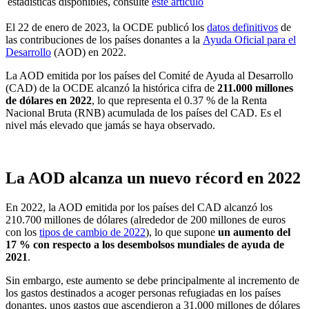
estadísticas disponibles, consulte
este artículo
El 22 de enero de 2023, la OCDE publicó los
datos definitivos
de
las contribuciones de los países donantes a la
Ayuda Oficial para el
Desarrollo
(AOD) en 2022.
La AOD emitida por los países del Comité de Ayuda al Desarrollo
(CAD) de la OCDE alcanzó la histórica cifra de
211.000 millones
de dólares en 2022
, lo que representa el 0.37 % de la Renta
Nacional Bruta (RNB) acumulada de los países del CAD. Es el
nivel más elevado que jamás se haya observado.
La AOD alcanza un nuevo récord en 2022
En 2022, la AOD emitida por los países del CAD alcanzó los
210.700 millones de dólares (alrededor de 200 millones de euros
con los
tipos de cambio de 2022
), lo que supone
un aumento del
17 % con respecto a los desembolsos mundiales de ayuda de
2021
.
Sin embargo, este aumento se debe principalmente al incremento de
los gastos destinados a acoger personas refugiadas en los países
donantes, unos gastos que ascendieron a 31.000 millones de dólares