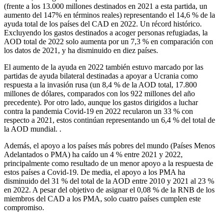
(frente a los 13.000 millones destinados en 2021 a esta partida, un
aumento del 147% en términos reales) representando el 14,6 % de la
ayuda total de los países del CAD en 2022. Un récord histórico.
Excluyendo los gastos destinados a acoger personas refugiadas, la
AOD total de 2022 solo aumenta por un 7,3 % en comparación con
los datos de 2021, y ha disminuido en diez países.
El aumento de la ayuda en 2022 también estuvo marcado por las
partidas de ayuda bilateral destinadas a apoyar a Ucrania como
respuesta a la invasión rusa (un 8,4 % de la AOD total, 17.800
millones de dólares, comparados con los 922 millones del año
precedente). Por otro lado, aunque los gastos dirigidos a luchar
contra la pandemia Covid-19 en 2022 recularon un 33 % con
respecto a 2021, estos continúan representando un 6,4 % del total de
la AOD mundial. .
Además, el apoyo a los países más pobres del mundo (Países Menos
Adelantados o PMA) ha caído un 4 % entre 2021 y 2022,
principalmente como resultado de un menor apoyo a la respuesta de
estos países a Covid-19. De media, el apoyo a los PMA ha
disminuido del 31 % del total de la AOD entre 2010 y 2021 al 23 %
en 2022. A pesar del objetivo de asignar el 0,08 % de la RNB de los
miembros del CAD a los PMA, solo cuatro países cumplen este
compromiso.