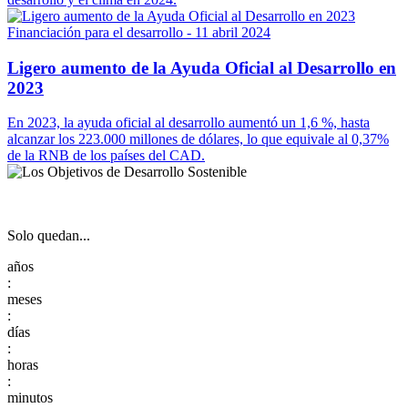
Financiación para el desarrollo
- 11 abril 2024
Ligero aumento de la Ayuda Oficial al Desarrollo en
2023
En 2023, la ayuda oficial al desarrollo aumentó un 1,6 %, hasta
alcanzar los 223.000 millones de dólares, lo que equivale al 0,37%
de la RNB de los países del CAD.
Solo quedan...
:
:
:
: