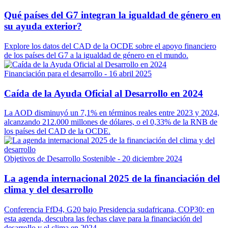
Qué países del G7 integran la igualdad de género en
su ayuda exterior?
Explore los datos del CAD de la OCDE sobre el apoyo financiero
de los países del G7 a la igualdad de género en el mundo.
Financiación para el desarrollo
- 16 abril 2025
Caída de la Ayuda Oficial al Desarrollo en 2024
La AOD disminuyó un 7,1% en términos reales entre 2023 y 2024,
alcanzando 212.000 millones de dólares, o el 0,33% de la RNB de
los países del CAD de la OCDE.
Objetivos de Desarrollo Sostenible
- 20 diciembre 2024
La agenda internacional 2025 de la financiación del
clima y del desarrollo
Conferencia FfD4, G20 bajo Presidencia sudafricana, COP30: en
esta agenda, descubra las fechas clave para la financiación del
desarrollo y el clima en 2024.