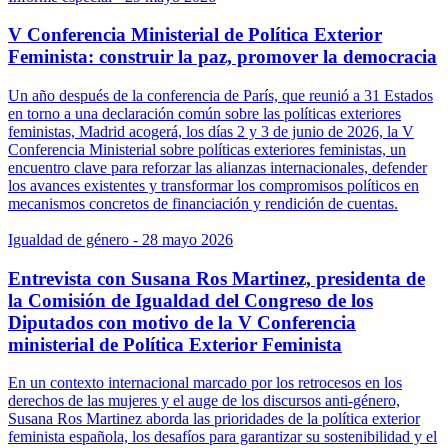
V Conferencia Ministerial de Política Exterior
Feminista: construir la paz, promover la democracia
Un año después de la conferencia de París, que reunió a 31 Estados
en torno a una declaración común sobre las políticas exteriores
feministas, Madrid acogerá, los días 2 y 3 de junio de 2026, la V
Conferencia Ministerial sobre políticas exteriores feministas, un
encuentro clave para reforzar las alianzas internacionales, defender
los avances existentes y transformar los compromisos políticos en
mecanismos concretos de financiación y rendición de cuentas.
Igualdad de género
- 28 mayo 2026
Entrevista con Susana Ros Martinez, presidenta de
la Comisión de Igualdad del Congreso de los
Diputados con motivo de la V Conferencia
ministerial de Política Exterior Feminista
En un contexto internacional marcado por los retrocesos en los
derechos de las mujeres y el auge de los discursos anti-género,
Susana Ros Martinez aborda las prioridades de la política exterior
feminista española, los desafíos para garantizar su sostenibilidad y el