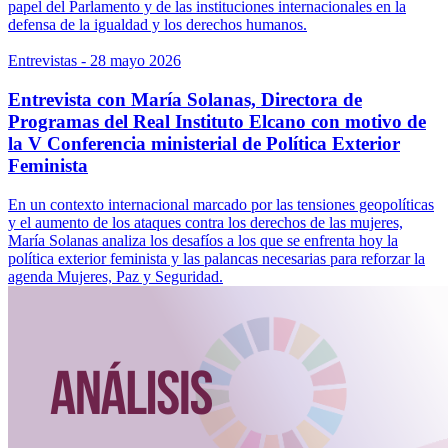
papel del Parlamento y de las instituciones internacionales en la
defensa de la igualdad y los derechos humanos.
Entrevistas
- 28 mayo 2026
Entrevista con María Solanas, Directora de
Programas del Real Instituto Elcano con motivo de
la V Conferencia ministerial de Política Exterior
Feminista
En un contexto internacional marcado por las tensiones geopolíticas
y el aumento de los ataques contra los derechos de las mujeres,
María Solanas analiza los desafíos a los que se enfrenta hoy la
política exterior feminista y las palancas necesarias para reforzar la
agenda Mujeres, Paz y Seguridad.