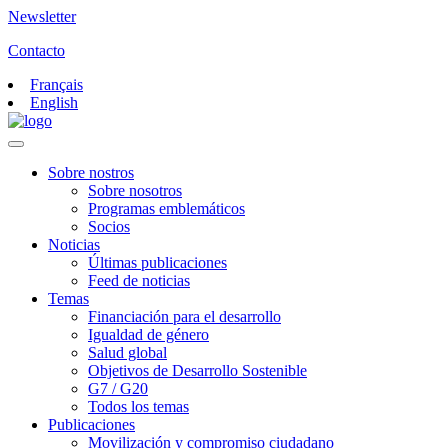
Newsletter
Contacto
Français
English
Sobre nostros
Sobre nosotros
Programas emblemáticos
Socios
Noticias
Últimas publicaciones
Feed de noticias
Temas
Financiación para el desarrollo
Igualdad de género
Salud global
Objetivos de Desarrollo Sostenible
G7 / G20
Todos los temas
Publicaciones
Movilización y compromiso ciudadano