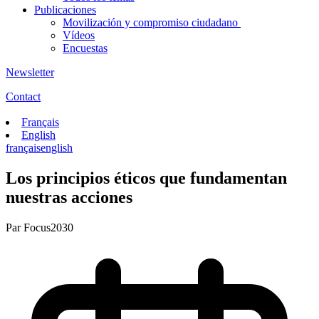
Publicaciones
Movilización y compromiso ciudadano
Vídeos
Encuestas
Newsletter
Contact
Français
English
français
english
Los principios éticos que fundamentan
nuestras acciones
Par
Focus2030