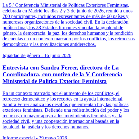
La 5.ª Conferencia Ministerial de Políticas Exteriores Feministas,
celebrada en Madrid los días 2 y 3 de junio de 2026, reunió a unos
700 participantes, incluidos representantes de más de 60 países y
numerosas organizaciones de la sociedad civil. En la declaración
política final, los 28 Estados firmantes vinculan la igualdad de
género, la democracia, la paz, los derechos humanos y la rendición
de cuentas en un contexto marcado por los conflictos, los retrocesos
democráticos y las movilizaciones antiderechos.
Igualdad de género
- 16 junio 2026
Entrevista con Sandra Ferrer, directora de La
Coordinadora, con motivo de la V Conferencia
Ministerial de Política Exterior Feminista
En un contexto marcado por el aumento de los conflictos, el
retroceso democrático y los recortes en la ayuda internacional,
Sandra Ferrer analiza los desafíos que enfrentan hoy las políticas
exteriores feministas. Defiende una redistribución del poder y los
recursos, un mayor apoyo a los movimientos feministas y a la
sociedad civil, y una cooperación internacional basada en la
igualdad, la justicia y los derechos humanos.
Informe especial
- 29 mayo 2026