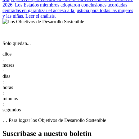
2026. Los Estados miembros adoptaron conclusiones acordadas
centradas en garantizar el acceso a la justicia para todas las mujeres
y las niñas. Leer el análisis.
Solo quedan...
:
:
:
:
:
… Para lograr los Objetivos de Desarrollo Sostenible
Suscríbase a nuestro boletín