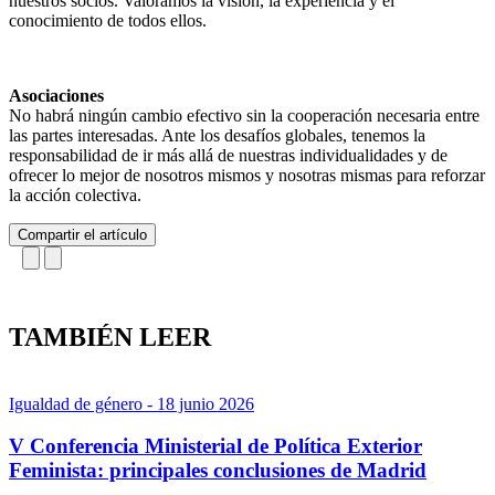
nuestros socios. Valoramos la visión, la experiencia y el
conocimiento de todos ellos.
Asociaciones
No habrá ningún cambio efectivo sin la cooperación necesaria entre
las partes interesadas. Ante los desafíos globales, tenemos la
responsabilidad de ir más allá de nuestras individualidades y de
ofrecer lo mejor de nosotros mismos y nosotras mismas para reforzar
la acción colectiva.
Compartir el artículo
TAMBIÉN LEER
Igualdad de género
- 18 junio 2026
V Conferencia Ministerial de Política Exterior
Feminista: principales conclusiones de Madrid