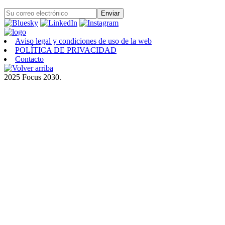
Aviso legal y condiciones de uso de la web
POLÍTICA DE PRIVACIDAD
Contacto
2025 Focus 2030.