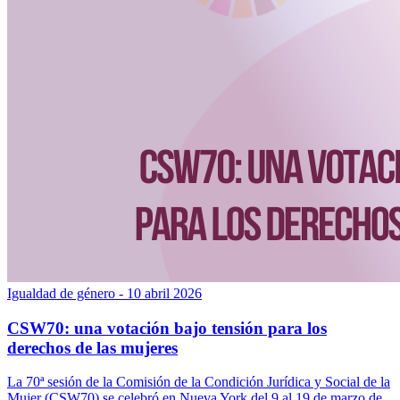
Igualdad de género
- 10 abril 2026
CSW70: una votación bajo tensión para los
derechos de las mujeres
La 70ª sesión de la Comisión de la Condición Jurídica y Social de la
Mujer (CSW70) se celebró en Nueva York del 9 al 19 de marzo de