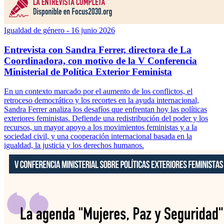
Igualdad de género
- 16 junio 2026
Entrevista con Sandra Ferrer, directora de La
Coordinadora, con motivo de la V Conferencia
Ministerial de Política Exterior Feminista
En un contexto marcado por el aumento de los conflictos, el
retroceso democrático y los recortes en la ayuda internacional,
Sandra Ferrer analiza los desafíos que enfrentan hoy las políticas
exteriores feministas. Defiende una redistribución del poder y los
recursos, un mayor apoyo a los movimientos feministas y a la
sociedad civil, y una cooperación internacional basada en la
igualdad, la justicia y los derechos humanos.