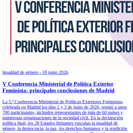
Igualdad de género
- 18 junio 2026
V Conferencia Ministerial de Política Exterior
Feminista: principales conclusiones de Madrid
La 5.ª Conferencia Ministerial de Políticas Exteriores Feministas,
celebrada en Madrid los días 2 y 3 de junio de 2026, reunió a unos
700 participantes, incluidos representantes de más de 60 países y
numerosas organizaciones de la sociedad civil. En la declaración
política final, los 28 Estados firmantes vinculan la igualdad de
género, la democracia, la paz, los derechos humanos y la rendición