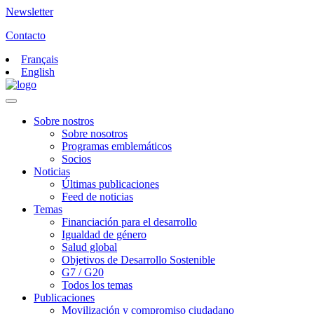
Newsletter
Contacto
Français
English
Sobre nostros
Sobre nosotros
Programas emblemáticos
Socios
Noticias
Últimas publicaciones
Feed de noticias
Temas
Financiación para el desarrollo
Igualdad de género
Salud global
Objetivos de Desarrollo Sostenible
G7 / G20
Todos los temas
Publicaciones
Movilización y compromiso ciudadano