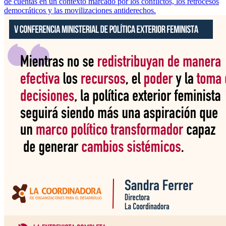
de cuentas en un contexto marcado por los conflictos, los retrocesos
democráticos y las movilizaciones antiderechos.