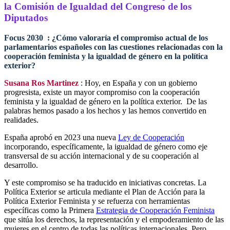
la Comisión de Igualdad del Congreso de los
Diputados
Focus 2030
: ¿Cómo valoraría el compromiso actual de los
parlamentarios españoles con las cuestiones relacionadas con la
cooperación feminista y la igualdad de género en la política
exterior?
Susana Ros
Martinez
: Hoy, en España y con un gobierno
progresista, existe un mayor compromiso con la cooperación
feminista y la igualdad de género en la política exterior. De las
palabras hemos pasado a los hechos y las hemos convertido en
realidades.
España aprobó en 2023 una nueva
Ley de Cooperación
incorporando, específicamente, la igualdad de género como eje
transversal de su acción internacional y de su cooperación al
desarrollo.
Y este compromiso se ha traducido en iniciativas concretas. La
Política Exterior se articula mediante el Plan de Acción para la
Política Exterior Feminista y se refuerza con herramientas
específicas como la Primera
Estrategia de Cooperación Feminista
que sitúa los derechos, la representación y el empoderamiento de las
mujeres en el centro de todas las políticas internacionales. Pero