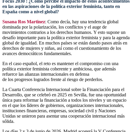
Focus 2030
: ¿Cómo percibe el impacto de estos acontecimientos
en las aspiraciones de la política exterior feminista, tanto en
España como a nivel global?
Susana Ros
Martinez
: Como decía, hay una tendencia global
dominada por la polarización, los conflictos y el auge de
movimientos contrarios a los derechos humanos. Y esto supone un
desafío importante para la política exterior feminista y para la agenda
global de igualdad. En muchos países se están dando pasos atrás en
derechos de mujeres y niñas, así como el cuestionamiento de los
avances democráticos fundamentales.
En el caso español, el reto es mantener el compromiso con una
política exterior feminista coherente y ambiciosa, que además
refuerce las alianzas internacionales en defensa
de los progresos logrados frente al riesgo de perderlos.
La Cuarta Conferencia Internacional sobre la Financiación para el
Desarrollo, que se celebró en 2025 en Sevilla, fue una oportunidad
única para reformar la financiación a todos los niveles y un espacio
en el que los líderes de gobiernos, organizaciones internacionales,
instituciones financieras, empresas, sociedad civil y Naciones
Unidas se unieron para asentar una cooperación internacional más
sólida.
Los días 2 y 3 de junio de 2026, Madrid acogerá la V Conferencia