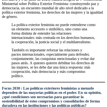
Ministerial sobre Política Exterior Feminista: construyendo paz y
democracia, un encuentro mundial de alto nivel dedicado a la
política exterior feminista, los derechos de las mujeres y la igualdad
de género.
La política exterior feminista no puede entenderse como
un elemento accesorio o simbólico, sino como una
forma distinta de entender las relaciones
internacionales: más centrada en los derechos humanos,
la cooperación, la justicia social y el multilateralismo.
También es importante reforzar las relaciones y
pactos internacionales, especialmente para defender,
conjuntamente, las conquistas mencionadas y evitar dar
pasos atrás. A quienes quieren debilitar los derechos de
las mujeres, se les debe dar una única respuesta: más
cooperación, más democracia y más compromiso
político.
Focus 2030
: Las políticas exteriores feministas a menudo
dependen de las mayorías políticas en el poder. En su opinión,
¿qué condiciones son necesarias para garantizar la
sostenibilidad de estos compromisos y consolidarlos de forma
duradera en las instituciones y las políticas públicas?