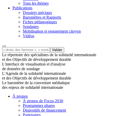
Tous les thèmes
Publications
Dossiers spéciaux
Baromètres et Rapports
Fiches pédagogiques
Sondages
Mobilisation et engagement citoyen
Vidéos
Le répertoire des spécialistes de la solidarité internationale
et des Objectifs de développement durable
L'interface de visualisation et d'analyse
de données de sondage
L'Agenda de la solidarité internationale
et des Objectifs de développement durable
Le baromètre de la couverture médiatique
des enjeux de solidarité internationale
À propos
À propos de Focus 2030
Programmes phares
Dispositifs de financement
Partenaires