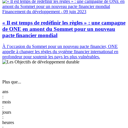
Financement du développement
- 09 juin 2023
« Il est temps de redéfinir les règles » : une campagne
de ONE en amont du Sommet pour un nouveau
pacte financier mondial
À l’occasion du Sommet pour un nouveau pacte financier, ONE
appelle à changer les règles du système financier international en
profondeur pour soutenir les pays les plus vulnérables.
Plus que...
:
:
:
: