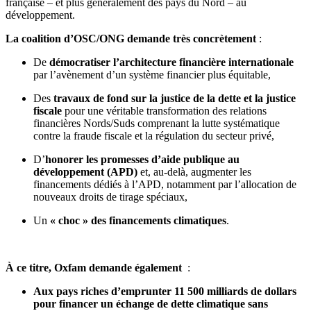
française – et plus généralement des pays du Nord – au
développement.
La coalition d’OSC/ONG demande très concrètement
:
De
démocratiser l’architecture financière internationale
par l’avènement d’un système financier plus équitable,
Des
travaux de fond sur la justice de la dette et la justice
fiscale
pour une véritable transformation des relations
financières Nords/Suds comprenant la lutte systématique
contre la fraude fiscale et la régulation du secteur privé,
D’
honorer les promesses d’aide publique au
développement (APD)
et, au-delà, augmenter les
financements dédiés à l’APD, notamment par l’allocation de
nouveaux droits de tirage spéciaux,
Un
« choc » des financements climatiques
.
À ce titre, Oxfam demande également
:
Aux pays riches d’emprunter 11 500 milliards de dollars
pour financer un échange de dette climatique sans