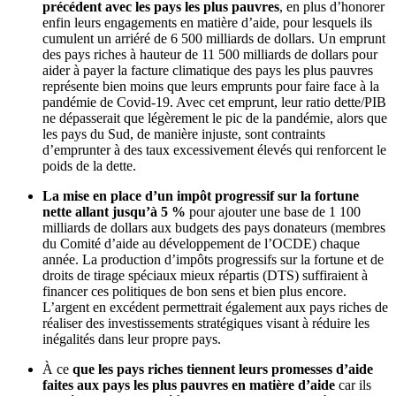
précédent avec les pays les plus pauvres
, en plus d’honorer
enfin leurs engagements en matière d’aide, pour lesquels ils
cumulent un arriéré de 6 500 milliards de dollars. Un emprunt
des pays riches à hauteur de 11 500 milliards de dollars pour
aider à payer la facture climatique des pays les plus pauvres
représente bien moins que leurs emprunts pour faire face à la
pandémie de Covid-19. Avec cet emprunt, leur ratio dette/PIB
ne dépasserait que légèrement le pic de la pandémie, alors que
les pays du Sud, de manière injuste, sont contraints
d’emprunter à des taux excessivement élevés qui renforcent le
poids de la dette.
La mise en place d’un impôt progressif sur la fortune
nette allant jusqu’à 5 %
pour ajouter une base de 1 100
milliards de dollars aux budgets des pays donateurs
(membres
du Comité d’aide au développement de l’OCDE) chaque
année. La production d’impôts progressifs sur la fortune et de
droits de tirage spéciaux mieux répartis (DTS) suffiraient à
financer ces politiques de bon sens et bien plus encore.
L’argent en excédent permettrait également aux pays riches de
réaliser des investissements stratégiques visant à réduire les
inégalités dans leur propre pays.
À ce
que les pays riches tiennent leurs promesses d’aide
faites aux pays les plus pauvres en matière d’aide
car ils