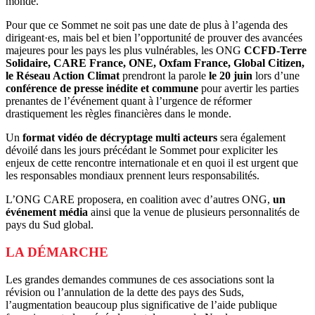
monde.
Pour que ce Sommet ne soit pas une date de plus à l’agenda des
dirigeant·es, mais bel et bien l’opportunité de prouver des avancées
majeures pour les pays les plus vulnérables, les ONG
CCFD-Terre
Solidaire, CARE France, ONE, Oxfam France, Global Citizen,
le Réseau Action Climat
prendront la parole
le 20 juin
lors d’une
conférence de presse inédite et commune
pour avertir les parties
prenantes de l’événement quant à l’urgence de réformer
drastiquement les règles financières dans le monde.
Un
format vidéo de décryptage multi acteurs
sera également
dévoilé dans les jours précédant le Sommet pour expliciter les
enjeux de cette rencontre internationale et en quoi il est urgent que
les responsables mondiaux prennent leurs responsabilités.
L’ONG CARE proposera, en coalition avec d’autres ONG,
un
événement média
ainsi que la venue de plusieurs personnalités de
pays du Sud global.
LA DÉMARCHE
Les grandes demandes communes de ces associations sont la
révision ou l’annulation de la dette des pays des Suds,
l’augmentation beaucoup plus significative de l’aide publique