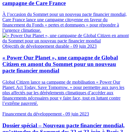
campagne de Care France
À l’occasion du Sommet pour un nouveau pacte financier mondial,
Care France lance une campagne citoyenne en faveur du
financement du Fonds « pertes et dommages » pour répondre à
l’urgence climatique.
Objectifs de développement durable
- 09 juin 2023
« Power Our Planet », une campagne de Global
Citizen en amont du Sommet pour un nouveau
pacte financier mondial
Global Citizen lance sa campagne de mobilisation « Power Our
Planet: Act Today. Save Tomorrow. » pour permettre aux pays les
plus affectés par les dérèglements climatiques d’accéder aux
financements nécessaires pour y faire face, tout en luttant contre
l’extrême pauvreté.
Financement du développement
- 09 juin 2023
Dossier spécial – Nouveau pacte financier mondial,
qu’attendre du Sommet des 22 et 23 juin à Paris ?