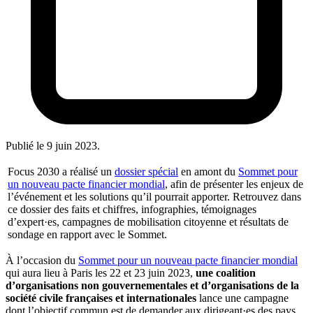
Publié le
9 juin 2023
.
Focus 2030 a réalisé un
dossier spécial
en amont du
Sommet pour
un nouveau pacte financier mondial
, afin de présenter les enjeux de
l’événement et les solutions qu’il pourrait apporter. Retrouvez dans
ce dossier des faits et chiffres, infographies, témoignages
d’expert·es, campagnes de mobilisation citoyenne et résultats de
sondage en rapport avec le Sommet.
À l’occasion du
Sommet pour un nouveau pacte financier mondial
qui aura lieu à Paris les 22 et 23 juin 2023,
une coalition
d’organisations non gouvernementales et d’organisations de la
société civile françaises et internationales
lance une campagne
dont l’objectif commun est de demander aux dirigeant·es des pays