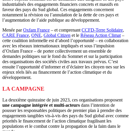
industrialisés des engagements financiers concrets et massifs en
faveur des pays du Sud global. Ces engagements concernent
notamment la révision ou l’annulation de la dette de ces pays et
l’augmentation de l’aide publique au développement.
Menée par
Oxfam France
– et comprenant
CCFD-Terre Solidaire
,
CARE France
,
ONE
,
Global Citizen
et le
Réseau Action Climat
–
cette coalition informelle est d’abord l’opportunité – en collaboration
avec les réseaux internationaux impliqués et sous l’impulsion
d’Oxfam France – de porter collectivement un ensemble de
demandes politiques sur le fond du Sommet et sur la participation
des organisations des sociétés civiles aux travaux prévus. C’est
ensuite l’opportunité d’informer et d’éclairer les citoyen·nes sur les
enjeux réels liés au financement de l’action climatique et du
développement.
LA CAMPAGNE
La deuxième quinzaine de juin 2023, ces organisations proposent
une campagne intégrée et multi-acteurs
dans l’intention de
pousser les responsables politiques de premier plan à prendre des
engagements tangibles vis-à-vis des pays du Sud global avec comme
priorités le financement de l’action climatique fragilisant les
populations et le combat contre la propagation de la faim dans le