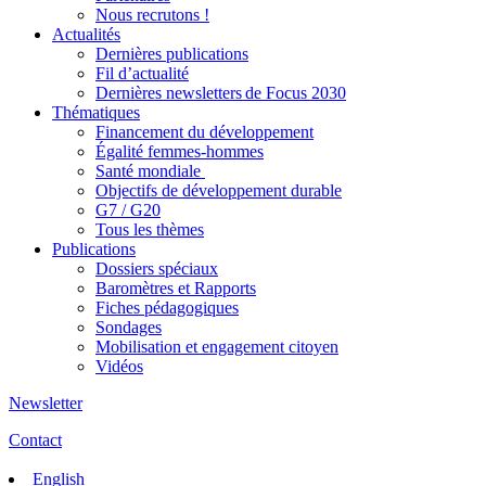
Nous recrutons !
Actualités
Dernières publications
Fil d’actualité
Dernières newsletters de Focus 2030
Thématiques
Financement du développement
Égalité femmes-hommes
Santé mondiale
Objectifs de développement durable
G7 / G20
Tous les thèmes
Publications
Dossiers spéciaux
Baromètres et Rapports
Fiches pédagogiques
Sondages
Mobilisation et engagement citoyen
Vidéos
Newsletter
Contact
English