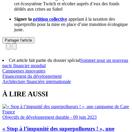
cet écosystème Twitch et récolter auprès d’eux des fonds
dédiés aux crises au Sahel
Signer la
pétition collective
appelant à la taxation des
superprofits pour la mise en place d’une transition écologique
juste.
Partager l'article
Cet article fait partie du dossier spécial
Sommet pour un nouveau
pacte financier mondial
Campagnes innovantes
Financement du développement
Architecture financière internationale
À LIRE AUSSI
Objectifs de développement durable
- 09 juin 2023
« Stop à l’impunité des superpollueurs ! », une