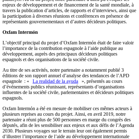
enjeux de développement et de financement de la santé mondiale, à
travers la publication d’articles, de rapports et d’interviews, ainsi que
la participation à diverses réunions et conférences en présence de
représentants gouvernementaux et d’autres décideurs politiques.
Oxfam Intermón
L’objectif principal du projet d’Oxfam Intermón était de faire valoir
l’importance de la contribution espagnole à l’aide publique au
développement, auprès des principaux décideurs politiques
espagnols et des organisations de la société civile.
Au titre de ses activités, notre partenaire a notamment publié 3
éditions de son rapport annuel d’analyse des tendances de l’APD
espagnole : «
La realidad de la ayuda
», présentés au cours
d’événements publics réunissant, représentants d’organisations
influentes de la société civile, parlementaires et décideurs politiques
espagnols.
Oxfam Intermón a été en mesure de mobiliser ces mêmes acteurs à
plusieurs reprises au cours du projet. Ainsi, en avril 2019, notre
partenaire a réuni plus de 500 personnes en marge du congrès des
députés, afin de les sensibiliser aux enjeux et aux défis de l’Agenda
2030. Plusieurs voyages sur le terrain leur ont également permis
d’illustrer l’importance de l’aide au développement internationale