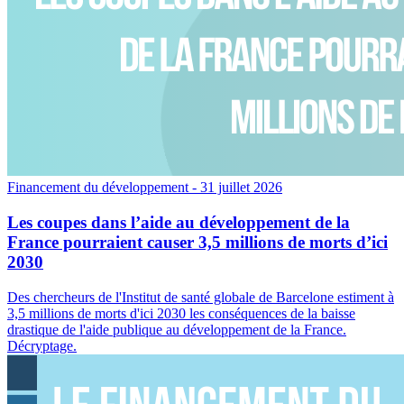
Financement du développement
- 31 juillet 2026
Les coupes dans l’aide au développement de la
France pourraient causer 3,5 millions de morts d’ici
2030
Des chercheurs de l'Institut de santé globale de Barcelone estiment à
3,5 millions de morts d'ici 2030 les conséquences de la baisse
drastique de l'aide publique au développement de la France.
Décryptage.