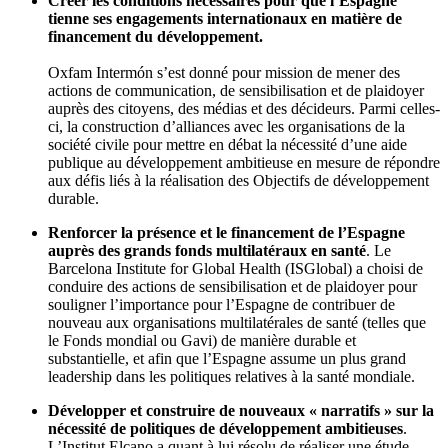
Créer les conditions nécessaires pour que l’Espagne
tienne ses engagements internationaux en matière de
financement du développement.
Oxfam Intermón s’est donné pour mission de mener des
actions de communication, de sensibilisation et de plaidoyer
auprès des citoyens, des médias et des décideurs. Parmi celles-
ci, la construction d’alliances avec les organisations de la
société civile pour mettre en débat la nécessité d’une aide
publique au développement ambitieuse en mesure de répondre
aux défis liés à la réalisation des Objectifs de développement
durable.
Renforcer la présence et le financement de l’Espagne
auprès des grands fonds multilatéraux en santé
. Le
Barcelona Institute for Global Health (ISGlobal) a choisi de
conduire des actions de sensibilisation et de plaidoyer pour
souligner l’importance pour l’Espagne de contribuer de
nouveau aux organisations multilatérales de santé (telles que
le Fonds mondial ou Gavi) de manière durable et
substantielle, et afin que l’Espagne assume un plus grand
leadership dans les politiques relatives à la santé mondiale.
Développer et construire de nouveaux « narratifs » sur la
nécessité de politiques de développement ambitieuses
.
L’Institut Elcano a quant à lui résolu de réaliser une étude