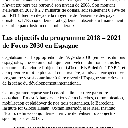
n’avait toujours pas retrouvé son niveau de 2008. Son montant
s’élevant en 2017 à 2,7 milliards de dollars, soit seulement 0,19% de
son RNB, bien en deçà de la moyenne de l’ensemble des pays
donateurs. L’Espagne demeurait également absente du financement
des principaux instruments multilatéraux.
Les objectifs du programme 2018 – 2021
de Focus 2030 en Espagne
Capitalisant sur l’appropriation de l’Agenda 2030 par les institutions
espagnoles, une volonté politique renouvelée – du moins dans les
discours – d’atteindre l’objectif de 0,4% du RNB dédiée à l’APD, et
de reprendre un rôle plus actif en la matière, au niveau européen, ce
programme vise à contribuer à faire revenir l’Espagne sur le devant
de la scène du développement international.
Ce programme repose sur la coordination assurée par notre
consultant, Ernest Aibar, des actions de recherches, communication,
mobilisation et plaidoyer de nos trois partenaires, le Barcelona
Institute for Global Health, Oxfam Intermón et le Real Instituto
Elcano, définies conjointement en vue de réaliser trois objectifs
spécifiques dès 2018 :