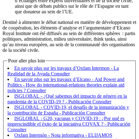
d’échanges entre experts universitaires et de la société civile,
ainsi que de débats publics sur le rôle de l’Espagne en tant
que donateur au sein de l’UE.
Destiné à alimenter le débat national en matière de développement et
de coopération, les éléments d’analyse et l’argumentaire d’Elcano
Royal Institute ont été diffusés au sein de différentes sphères : partis
politiques, administration, milieu universitaire, think tanks, ainsi
qu’au niveau européen, au sein de la communauté des organisations
de la société civile.
Pour aller plus loin
En savoir plus sur les travaux d’Oxfam Intermon - La
Realidad de la Ayuda
En savoir plus sur les travaux d’Elcano - Aid Power and
Politics - How do international-relations theories explain aid
policies ?
ISGLOBAL - ¿Qué sabemos del impacto de género en la
pandemia de la COVID-19 ? - Publicación
ISGLOBAL - COVID-19, el desafío de la inmunización y
la contribución de España - Publicación
ISGLOBAL - G20, vacunas y COVID-19 : ¿Por qué es
imprescindible el éxito de la iniciativa COVAX ? - Publicación
Oxfam Intermón - Nota informativa - ELIJAMOS