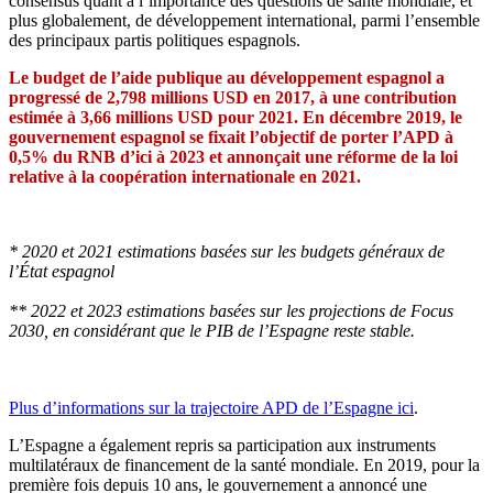
consensus quant à l’importance des questions de santé mondiale, et
plus globalement, de développement international, parmi l’ensemble
des principaux partis politiques espagnols.
Le budget de l’aide publique au développement espagnol a
progressé de 2,798 millions USD en 2017, à une contribution
estimée à 3,66 millions USD pour 2021. En décembre 2019, le
gouvernement espagnol se fixait l’objectif de porter l’APD à
0,5% du RNB d’ici à 2023 et annonçait une réforme de la loi
relative à la coopération internationale en 2021.
* 2020 et 2021 estimations basées sur les budgets généraux de
l’État espagnol
** 2022 et 2023 estimations basées sur les projections de Focus
2030, en considérant que le PIB de l’Espagne reste stable.
Plus d’informations sur la trajectoire APD de l’Espagne ici
.
L’Espagne a également repris sa participation aux instruments
multilatéraux de financement de la santé mondiale. En 2019, pour la
première fois depuis 10 ans, le gouvernement a annoncé une