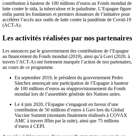
contribution à hauteur de 100 millions d’euros au Fonds mondial de
lutte contre le sida, la tuberculose et le paludisme. L’Espagne figure
enfin parmi les fondateurs et premiers donateurs de l’initiative pour
accélérer l’accès aux outils de lutte contre la pandémie de Covid-19
(ACT-A).
Les activités réalisées par nos partenaires
Les annonces par le gouvernement des contributions de l’Espagne
au financement du Fonds mondial (2019), ainsi qu’à Gavi (2020, à
travers l’ACT-A) ont fortement marquée l’action de nos partenaires,
au cours de ce programme.
En septembre 2019, le président du gouvernement Pedro
Sánchez annonçait une participation de l’Espagne à hauteur
de 100 millions d’euros au réapprovisionnement du Fonds
mondial lors de l’assemblée générale des Nations unies.
Le 4 juin 2020, l’Espagne s’engageait en faveur d’une
contribution de 50 millions d’euros à Gavi lors du Global
Vaccine Summit (montants finalement réalloués à COVAX
AMC à travers Iffim par la suite), ainsi que 75 millions
d’euros à CEPI.