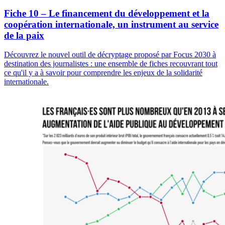
Fiche 10 – Le financement du développement et la
coopération internationale, un instrument au service
de la paix
Découvrez le nouvel outil de décryptage proposé par Focus 2030 à
destination des journalistes : une ensemble de fiches recouvrant tout
ce qu'il y a à savoir pour comprendre les enjeux de la solidarité
internationale.