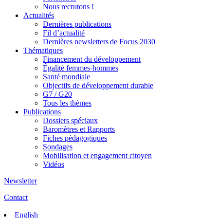
Nous recrutons !
Actualités
Dernières publications
Fil d’actualité
Dernières newsletters de Focus 2030
Thématiques
Financement du développement
Égalité femmes-hommes
Santé mondiale
Objectifs de développement durable
G7 / G20
Tous les thèmes
Publications
Dossiers spéciaux
Baromètres et Rapports
Fiches pédagogiques
Sondages
Mobilisation et engagement citoyen
Vidéos
Newsletter
Contact
English