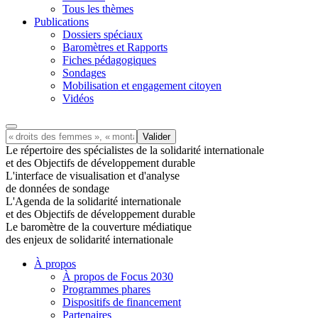
Tous les thèmes
Publications
Dossiers spéciaux
Baromètres et Rapports
Fiches pédagogiques
Sondages
Mobilisation et engagement citoyen
Vidéos
Le répertoire des spécialistes de la solidarité internationale
et des Objectifs de développement durable
L'interface de visualisation et d'analyse
de données de sondage
L'Agenda de la solidarité internationale
et des Objectifs de développement durable
Le baromètre de la couverture médiatique
des enjeux de solidarité internationale
À propos
À propos de Focus 2030
Programmes phares
Dispositifs de financement
Partenaires