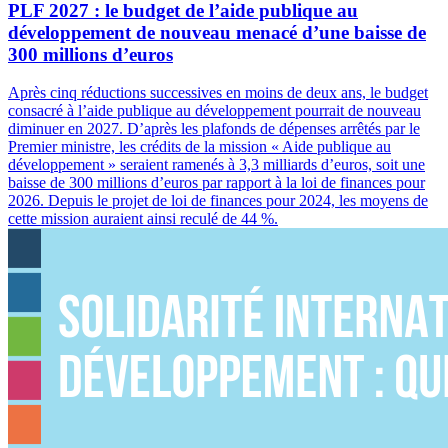
PLF 2027 : le budget de l’aide publique au
développement de nouveau menacé d’une baisse de
300 millions d’euros
Après cinq réductions successives en moins de deux ans, le budget
consacré à l’aide publique au développement pourrait de nouveau
diminuer en 2027. D’après les plafonds de dépenses arrêtés par le
Premier ministre, les crédits de la mission « Aide publique au
développement » seraient ramenés à 3,3 milliards d’euros, soit une
baisse de 300 millions d’euros par rapport à la loi de finances pour
2026. Depuis le projet de loi de finances pour 2024, les moyens de
cette mission auraient ainsi reculé de 44 %.