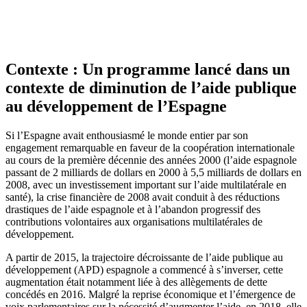
Contexte : Un programme lancé dans un
contexte de diminution de l’aide publique
au développement de l’Espagne
Si l’Espagne avait enthousiasmé le monde entier par son
engagement remarquable en faveur de la coopération internationale
au cours de la première décennie des années 2000 (l’aide espagnole
passant de 2 milliards de dollars en 2000 à 5,5 milliards de dollars en
2008, avec un investissement important sur l’aide multilatérale en
santé), la crise financière de 2008 avait conduit à des réductions
drastiques de l’aide espagnole et à l’abandon progressif des
contributions volontaires aux organisations multilatérales de
développement.
A partir de 2015, la trajectoire décroissante de l’aide publique au
développement (APD) espagnole a commencé à s’inverser, cette
augmentation était notamment liée à des allègements de dette
concédés en 2016. Malgré la reprise économique et l’émergence de
voix parlementaires sur la nécessité d’augmenter l’aide, en 2018, elle