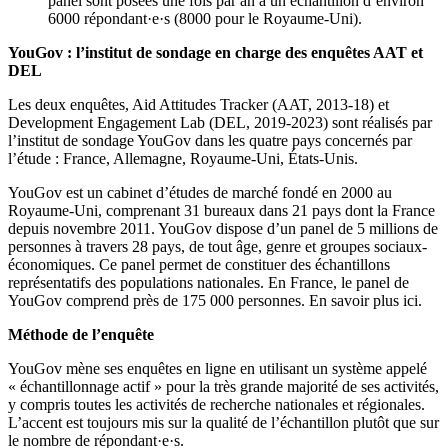
panel sont posées une fois par an à un échantillon d’environ
6000 répondant·e·s (8000 pour le Royaume-Uni).
YouGov : l’institut de sondage en charge des enquêtes AAT et
DEL
Les deux enquêtes, Aid Attitudes Tracker (AAT, 2013-18) et
Development Engagement Lab (DEL, 2019-2023) sont réalisés par
l’institut de sondage YouGov dans les quatre pays concernés par
l’étude : France, Allemagne, Royaume-Uni, États-Unis.
YouGov est un cabinet d’études de marché fondé en 2000 au
Royaume-Uni, comprenant 31 bureaux dans 21 pays dont la France
depuis novembre 2011. YouGov dispose d’un panel de 5 millions de
personnes à travers 28 pays, de tout âge, genre et groupes sociaux-
économiques. Ce panel permet de constituer des échantillons
représentatifs des populations nationales. En France, le panel de
YouGov comprend près de 175 000 personnes. En savoir plus ici.
Méthode de l’enquête
YouGov mène ses enquêtes en ligne en utilisant un système appelé
« échantillonnage actif » pour la très grande majorité de ses activités,
y compris toutes les activités de recherche nationales et régionales.
L’accent est toujours mis sur la qualité de l’échantillon plutôt que sur
le nombre de répondant·e·s.