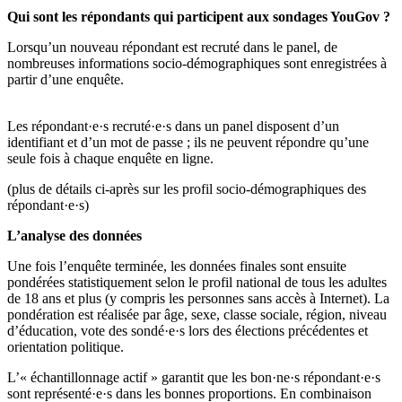
Qui sont les répondants qui participent aux sondages YouGov ?
Lorsqu’un nouveau répondant est recruté dans le panel, de
nombreuses informations socio-démographiques sont enregistrées à
partir d’une enquête.
Les répondant·e·s recruté·e·s dans un panel disposent d’un
identifiant et d’un mot de passe ; ils ne peuvent répondre qu’une
seule fois à chaque enquête en ligne.
(plus de détails ci-après sur les profil socio-démographiques des
répondant·e·s)
L’analyse des données
Une fois l’enquête terminée, les données finales sont ensuite
pondérées statistiquement selon le profil national de tous les adultes
de 18 ans et plus (y compris les personnes sans accès à Internet). La
pondération est réalisée par âge, sexe, classe sociale, région, niveau
d’éducation, vote des sondé·e·s lors des élections précédentes et
orientation politique.
L’« échantillonnage actif » garantit que les bon·ne·s répondant·e·s
sont représenté·e·s dans les bonnes proportions. En combinaison