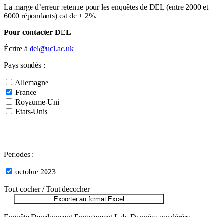
La marge d’erreur retenue pour les enquêtes de DEL (entre 2000 et
6000 répondants) est de ± 2%.
Pour contacter DEL
Écrire à
del@ucl.ac.uk
Pays sondés :
Allemagne
France
Royaume-Uni
Etats-Unis
Periodes :
octobre 2023
Tout cocher /
Tout decocher
Exporter au format Excel
Enquête Development Engagement Lab. Données pondérées -