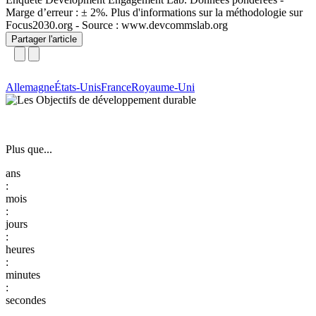
Marge d’erreur : ± 2%. Plus d'informations sur la méthodologie sur
Focus2030.org - Source : www.devcommslab.org
Partager l'article
Allemagne
États-Unis
France
Royaume-Uni
Plus que...
:
:
:
:
: