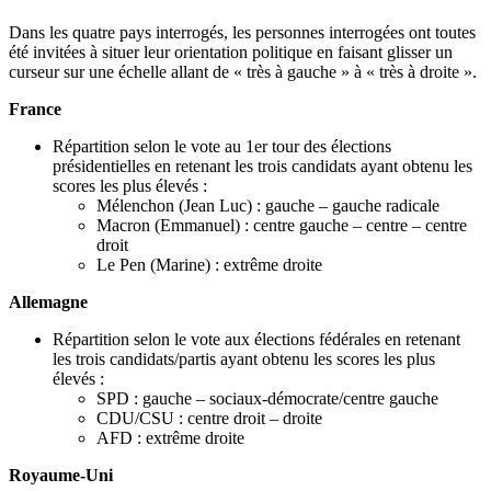
Dans les quatre pays interrogés, les personnes interrogées ont toutes
été invitées à situer leur orientation politique en faisant glisser un
curseur sur une échelle allant de « très à gauche » à « très à droite ».
France
Répartition selon le vote au 1er tour des élections
présidentielles en retenant les trois candidats ayant obtenu les
scores les plus élevés :
Mélenchon (Jean Luc) : gauche – gauche radicale
Macron (Emmanuel) : centre gauche – centre – centre
droit
Le Pen (Marine) : extrême droite
Allemagne
Répartition selon le vote aux élections fédérales en retenant
les trois candidats/partis ayant obtenu les scores les plus
élevés :
SPD : gauche – sociaux-démocrate/centre gauche
CDU/CSU : centre droit – droite
AFD : extrême droite
Royaume-Uni