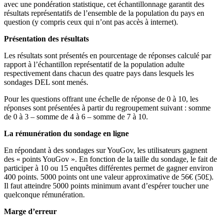
avec une pondération statistique, cet échantillonnage garantit des
résultats représentatifs de l’ensemble de la population du pays en
question (y compris ceux qui n’ont pas accès à internet).
Présentation des résultats
Les résultats sont présentés en pourcentage de réponses calculé par
rapport à l’échantillon représentatif de la population adulte
respectivement dans chacun des quatre pays dans lesquels les
sondages DEL sont menés.
Pour les questions offrant une échelle de réponse de 0 à 10, les
réponses sont présentées à partir du regroupement suivant : somme
de 0 à 3 – somme de 4 à 6 – somme de 7 à 10.
La rémunération du sondage en ligne
En répondant à des sondages sur YouGov, les utilisateurs gagnent
des « points YouGov ». En fonction de la taille du sondage, le fait de
participer à 10 ou 15 enquêtes différentes permet de gagner environ
400 points. 5000 points ont une valeur approximative de 56€ (50£).
Il faut atteindre 5000 points minimum avant d’espérer toucher une
quelconque rémunération.
Marge d’erreur