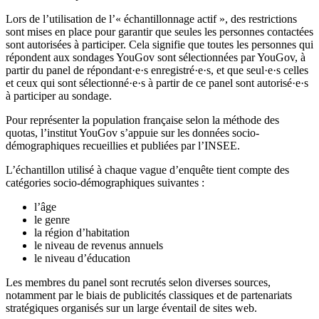
Lors de l’utilisation de l’« échantillonnage actif », des restrictions
sont mises en place pour garantir que seules les personnes contactées
sont autorisées à participer. Cela signifie que toutes les personnes qui
répondent aux sondages YouGov sont sélectionnées par YouGov, à
partir du panel de répondant·e·s enregistré·e·s, et que seul·e·s celles
et ceux qui sont sélectionné·e·s à partir de ce panel sont autorisé·e·s
à participer au sondage.
Pour représenter la population française selon la méthode des
quotas, l’institut YouGov s’appuie sur les données socio-
démographiques recueillies et publiées par l’INSEE.
L’échantillon utilisé à chaque vague d’enquête tient compte des
catégories socio-démographiques suivantes :
l’âge
le genre
la région d’habitation
le niveau de revenus annuels
le niveau d’éducation
Les membres du panel sont recrutés selon diverses sources,
notamment par le biais de publicités classiques et de partenariats
stratégiques organisés sur un large éventail de sites web.