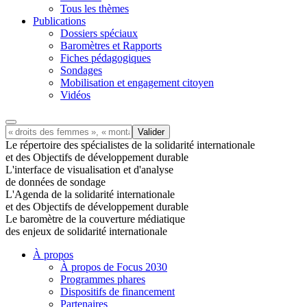
Tous les thèmes
Publications
Dossiers spéciaux
Baromètres et Rapports
Fiches pédagogiques
Sondages
Mobilisation et engagement citoyen
Vidéos
Le répertoire des spécialistes de la solidarité internationale
et des Objectifs de développement durable
L'interface de visualisation et d'analyse
de données de sondage
L'Agenda de la solidarité internationale
et des Objectifs de développement durable
Le baromètre de la couverture médiatique
des enjeux de solidarité internationale
À propos
À propos de Focus 2030
Programmes phares
Dispositifs de financement
Partenaires