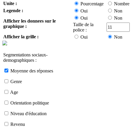
Unite :
Pourcentage
Nombre
Legende :
Oui
Non
Oui
Non
Afficher les donnees sur le
Taille de la
graphique :
police :
Afficher la grille :
Oui
Non
Segmentations sociaux-
demographiques :
Moyenne des réponses
Genre
Age
Orientation politique
Niveau d'éducation
Revenu