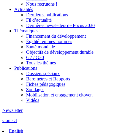
Nous recrutons !
Actualités
Dernières publications
Fil d’actualité
Dernières newsletters de Focus 2030
Thématiques
Financement du développement
Égalité femmes-hommes
Santé mondiale
Objectifs de développement durable
G7 / G20
Tous les thèmes
Publications
Dossiers spéciaux
Baromètres et Rapports
Fiches pédagogiques
Sondages
Mobilisation et engagement citoyen
Vidéos
Newsletter
Contact
English