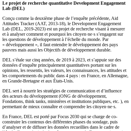
Le projet de recherche quantitative Development Engagement
Lab (DEL)
Conçu comme la deuxième phase de l’enquête précédente, Aid
Attitudes Tracker (AAT, 2013-18), le Development Engagement
Lab (DEL, 2019-2023) est un projet de recherche visant à mesurer
et à analyser comment et pourquoi les citoyen·ne·s s’engagent sur
les questions de développement à l’échelle du monde. Par
« développement », il faut entendre le développement des pays
pauvres mais aussi les Objectifs de développement durable.
DEL s’étale sur cinq années, de 2019 à 2023, et s’appuie sur des
données d’enquête principalement quantitatives portant sur les
opinions, les ressentis, les valeurs, les connaissances, les attitudes et
les comportements du public dans 4 pays : en France, en Allemagne,
en Grande-Bretagne et aux États-Unis.
DEL sert à nourrir les stratégies de communication et d’influence
des acteurs du développement (ONG de développement,
Fondations, think tanks, ministères et institutions publiques, etc. ), en
permettant de mieux connaître et comprendre les citoyen·ne·s.
En France, DEL est porté par Focus 2030 qui se charge de co-
construire les contenus des différentes phases du sondage, puis
d’analyser et de diffuser les données recueillies dans le cadre de