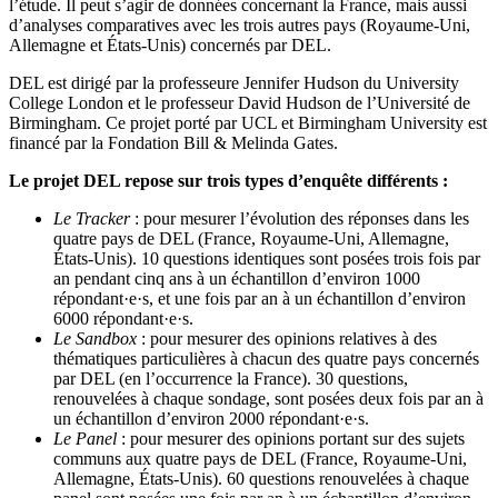
l’étude. Il peut s’agir de données concernant la France, mais aussi
d’analyses comparatives avec les trois autres pays (Royaume-Uni,
Allemagne et États-Unis) concernés par DEL.
DEL est dirigé par la professeure Jennifer Hudson du University
College London et le professeur David Hudson de l’Université de
Birmingham. Ce projet porté par UCL et Birmingham University est
financé par la Fondation Bill & Melinda Gates.
Le projet DEL repose sur trois types d’enquête différents :
Le Tracker
: pour mesurer l’évolution des réponses dans les
quatre pays de DEL (France, Royaume-Uni, Allemagne,
États-Unis). 10 questions identiques sont posées trois fois par
an pendant cinq ans à un échantillon d’environ 1000
répondant·e·s, et une fois par an à un échantillon d’environ
6000 répondant·e·s.
Le Sandbox
: pour mesurer des opinions relatives à des
thématiques particulières à chacun des quatre pays concernés
par DEL (en l’occurrence la France). 30 questions,
renouvelées à chaque sondage, sont posées deux fois par an à
un échantillon d’environ 2000 répondant·e·s.
Le Panel
: pour mesurer des opinions portant sur des sujets
communs aux quatre pays de DEL (France, Royaume-Uni,
Allemagne, États-Unis). 60 questions renouvelées à chaque