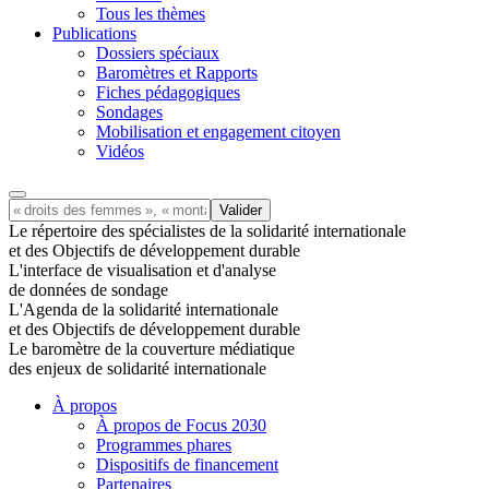
Tous les thèmes
Publications
Dossiers spéciaux
Baromètres et Rapports
Fiches pédagogiques
Sondages
Mobilisation et engagement citoyen
Vidéos
Le répertoire des spécialistes de la solidarité internationale
et des Objectifs de développement durable
L'interface de visualisation et d'analyse
de données de sondage
L'Agenda de la solidarité internationale
et des Objectifs de développement durable
Le baromètre de la couverture médiatique
des enjeux de solidarité internationale
À propos
À propos de Focus 2030
Programmes phares
Dispositifs de financement
Partenaires