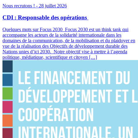
Nous recrutons !
- 28 juillet 2026
CDI : Responsable des opérations
Quelques mots sur Focus 2030 Focus 2030 est un think tank qui
accompagne les acteurs de la solidarité internationale dans les
domaines de la communication, de la mobilisation et du plaidoyer en
vue de la réalisation des Objectifs de développement durable des
Nations unies d’ici 2030. Notre objectif vise à mettre à l’agenda
politique, médiatique, scientifique et citoyen […]