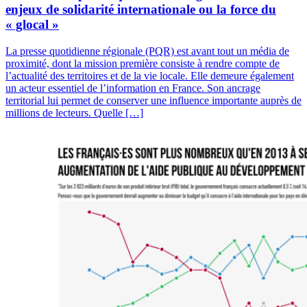
enjeux de solidarité internationale ou la force du
« glocal »
La presse quotidienne régionale (PQR) est avant tout un média de
proximité, dont la mission première consiste à rendre compte de
l’actualité des territoires et de la vie locale. Elle demeure également
un acteur essentiel de l’information en France. Son ancrage
territorial lui permet de conserver une influence importante auprès de
millions de lecteurs. Quelle […]