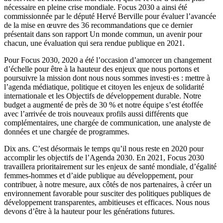
nécessaire en pleine crise mondiale. Focus 2030 a ainsi été
commissionnée par le député Hervé Berville pour évaluer l’avancée
de la mise en œuvre des 36 recommandations que ce dernier
présentait dans son rapport Un monde commun, un avenir pour
chacun, une évaluation qui sera rendue publique en 2021.
Pour Focus 2030, 2020 a été l’occasion d’amorcer un changement
d’échelle pour être à la hauteur des enjeux que nous portons et
poursuivre la mission dont nous nous sommes investi·es : mettre à
l’agenda médiatique, politique et citoyen les enjeux de solidarité
internationale et les Objectifs de développement durable. Notre
budget a augmenté de près de 30 % et notre équipe s’est étoffée
avec l’arrivée de trois nouveaux profils aussi différents que
complémentaires, une chargée de communication, une analyste de
données et une chargée de programmes.
Dix ans. C’est désormais le temps qu’il nous reste en 2020 pour
accomplir les objectifs de l’Agenda 2030. En 2021, Focus 2030
travaillera prioritairement sur les enjeux de santé mondiale, d’égalité
femmes-hommes et d’aide publique au développement, pour
contribuer, à notre mesure, aux côtés de nos partenaires, à créer un
environnement favorable pour susciter des politiques publiques de
développement transparentes, ambitieuses et efficaces. Nous nous
devons d’être à la hauteur pour les générations futures.