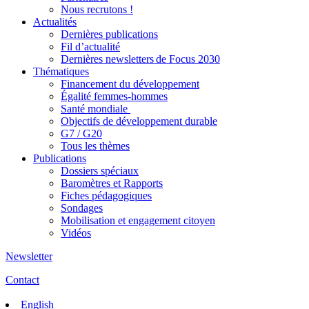
Nous recrutons !
Actualités
Dernières publications
Fil d’actualité
Dernières newsletters de Focus 2030
Thématiques
Financement du développement
Égalité femmes-hommes
Santé mondiale
Objectifs de développement durable
G7 / G20
Tous les thèmes
Publications
Dossiers spéciaux
Baromètres et Rapports
Fiches pédagogiques
Sondages
Mobilisation et engagement citoyen
Vidéos
Newsletter
Contact
English