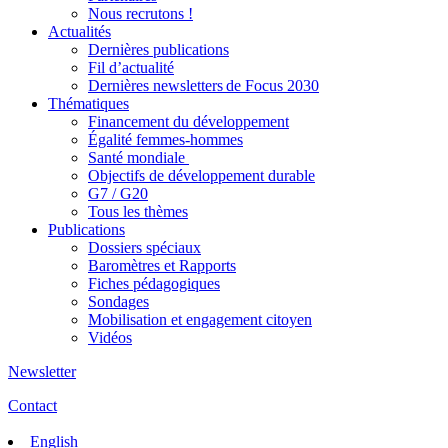
Nous recrutons !
Actualités
Dernières publications
Fil d’actualité
Dernières newsletters de Focus 2030
Thématiques
Financement du développement
Égalité femmes-hommes
Santé mondiale
Objectifs de développement durable
G7 / G20
Tous les thèmes
Publications
Dossiers spéciaux
Baromètres et Rapports
Fiches pédagogiques
Sondages
Mobilisation et engagement citoyen
Vidéos
Newsletter
Contact
English