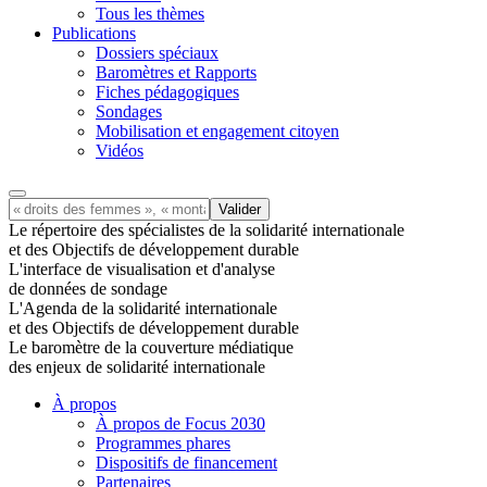
Tous les thèmes
Publications
Dossiers spéciaux
Baromètres et Rapports
Fiches pédagogiques
Sondages
Mobilisation et engagement citoyen
Vidéos
Le répertoire des spécialistes de la solidarité internationale
et des Objectifs de développement durable
L'interface de visualisation et d'analyse
de données de sondage
L'Agenda de la solidarité internationale
et des Objectifs de développement durable
Le baromètre de la couverture médiatique
des enjeux de solidarité internationale
À propos
À propos de Focus 2030
Programmes phares
Dispositifs de financement
Partenaires