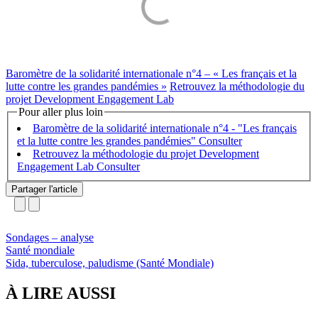
Baromètre de la solidarité internationale n°4 – « Les français et la
lutte contre les grandes pandémies »
Retrouvez la méthodologie du
projet Development Engagement Lab
Pour aller plus loin
Baromètre de la solidarité internationale n°4 - "Les français
et la lutte contre les grandes pandémies"
Retrouvez la méthodologie du projet Development
Engagement Lab
Partager l'article
Sondages – analyse
Santé mondiale
Sida, tuberculose, paludisme (Santé Mondiale)
À LIRE AUSSI