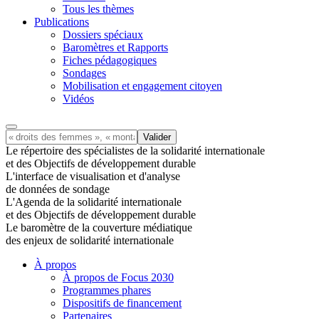
Tous les thèmes
Publications
Dossiers spéciaux
Baromètres et Rapports
Fiches pédagogiques
Sondages
Mobilisation et engagement citoyen
Vidéos
Le répertoire des spécialistes de la solidarité internationale
et des Objectifs de développement durable
L'interface de visualisation et d'analyse
de données de sondage
L'Agenda de la solidarité internationale
et des Objectifs de développement durable
Le baromètre de la couverture médiatique
des enjeux de solidarité internationale
À propos
À propos de Focus 2030
Programmes phares
Dispositifs de financement
Partenaires