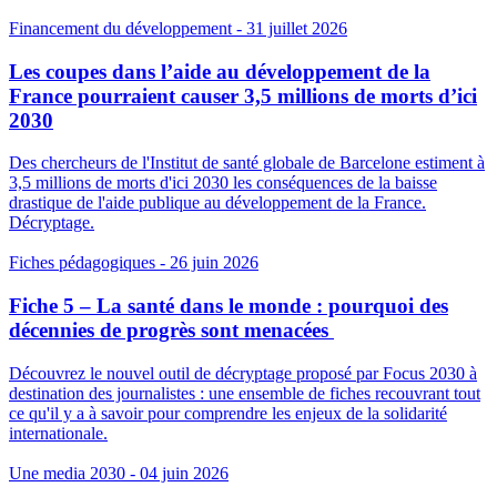
Financement du développement
- 31 juillet 2026
Les coupes dans l’aide au développement de la
France pourraient causer 3,5 millions de morts d’ici
2030
Des chercheurs de l'Institut de santé globale de Barcelone estiment à
3,5 millions de morts d'ici 2030 les conséquences de la baisse
drastique de l'aide publique au développement de la France.
Décryptage.
Fiches pédagogiques
- 26 juin 2026
Fiche 5 – La santé dans le monde : pourquoi des
décennies de progrès sont menacées
Découvrez le nouvel outil de décryptage proposé par Focus 2030 à
destination des journalistes : une ensemble de fiches recouvrant tout
ce qu'il y a à savoir pour comprendre les enjeux de la solidarité
internationale.
Une media 2030
- 04 juin 2026