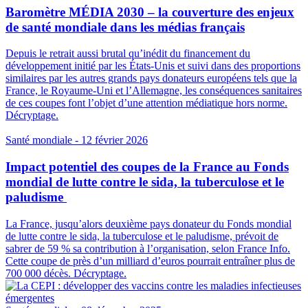
Baromètre MÉDIA 2030 – la couverture des enjeux
de santé mondiale dans les médias français
Depuis le retrait aussi brutal qu’inédit du financement du
développement initié par les États-Unis et suivi dans des proportions
similaires par les autres grands pays donateurs européens tels que la
France, le Royaume-Uni et l’Allemagne, les conséquences sanitaires
de ces coupes font l’objet d’une attention médiatique hors norme.
Décryptage.
Santé mondiale
- 12 février 2026
Impact potentiel des coupes de la France au Fonds
mondial de lutte contre le sida, la tuberculose et le
paludisme
La France, jusqu’alors deuxième pays donateur du Fonds mondial
de lutte contre le sida, la tuberculose et le paludisme, prévoit de
sabrer de 59 % sa contribution à l’organisation, selon France Info.
Cette coupe de près d’un milliard d’euros pourrait entraîner plus de
700 000 décès. Décryptage.