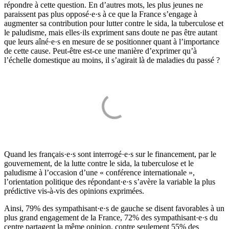
répondre à cette question. En d’autres mots, les plus jeunes ne
paraissent pas plus opposé·e·s à ce que la France s’engage à
augmenter sa contribution pour lutter contre le sida, la tuberculose et
le paludisme, mais elles·ils expriment sans doute ne pas être autant
que leurs aîné·e·s en mesure de se positionner quant à l’importance
de cette cause. Peut-être est-ce une manière d’exprimer qu’à
l’échelle domestique au moins, il s’agirait là de maladies du passé ?
Quand les français·e·s sont interrogé·e·s sur le financement, par le
gouvernement, de la lutte contre le sida, la tuberculose et le
paludisme à l’occasion d’une « conférence internationale »,
l’orientation politique des répondant·e·s s’avère la variable la plus
prédictive vis-à-vis des opinions exprimées.
Ainsi, 79% des sympathisant·e·s de gauche se disent favorables à un
plus grand engagement de la France, 72% des sympathisant·e·s du
centre partagent la même opinion, contre seulement 55% des