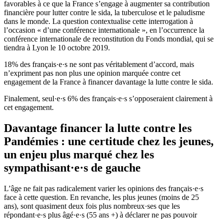
favorables à ce que la France s’engage à augmenter sa contribution
financière pour lutter contre le sida, la tuberculose et le paludisme
dans le monde. La question contextualise cette interrogation à
l’occasion « d’une conférence internationale », en l’occurrence la
conférence internationale de reconstitution du Fonds mondial, qui se
tiendra à Lyon le 10 octobre 2019.
18% des français·e·s ne sont pas véritablement d’accord, mais
n’expriment pas non plus une opinion marquée contre cet
engagement de la France à financer davantage la lutte contre le sida.
Finalement, seul·e·s 6% des français·e·s s’opposeraient clairement à
cet engagement.
Davantage financer la lutte contre les
Pandémies : une certitude chez les jeunes,
un enjeu plus marqué chez les
sympathisant·e·s de gauche
L’âge ne fait pas radicalement varier les opinions des français·e·s
face à cette question. En revanche, les plus jeunes (moins de 25
ans), sont quasiment deux fois plus nombreux·ses que les
répondant·e·s plus âgé·e·s (55 ans +) à déclarer ne pas pouvoir