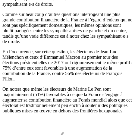
sympathisant·e·s de droite.
Comme sur beaucoup d’autres questions interrogeant une plus
grande contribution financière de la France à l’égard d’enjeux qui ne
sont pas spécifiquement domestiques, les mêmes opinions sont
plutôt partagées entre les sympathisant·e·s de gauche et du centre,
tandis qu’une vraie différence est à noter chez les sympathisant·e·s
de droite.
En l’occurrence, sur cette question, les électeurs de Jean Luc
Mélenchon et ceux d’Emmanuel Macron au premier tour des
élections présidentielles de 2017 ont rigoureusement le même profil :
75% d’entre eux sont favorables à une augmentation de la
contribution de la France, contre 56% des électeurs de François
Fillon.
On notera que même les électeurs de Marine Le Pen sont
majoritairement (51%) favorables à ce que la France s’engage à
augmenter sa contribution financière au Fonds mondial alors que cet
électorat est traditionnellement peu enclin à soutenir des politiques
publiques mises en œuvre en dehors des frontières hexagonales.