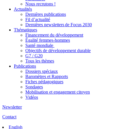
Nous recrutons !
Actualités
Dernières publications
Fil d’actualité
Dernières newsletters de Focus 2030
Thématiques
Financement du développement
Égalité femmes-hommes
Santé mondiale
Objectifs de développement durable
G7 / G20
Tous les thèmes
Publications
Dossiers spéciaux
Baromètres et Rapports
Fiches pédagogiques
Sondages
Mobilisation et engagement citoyen
Vidéos
Newsletter
Contact
English