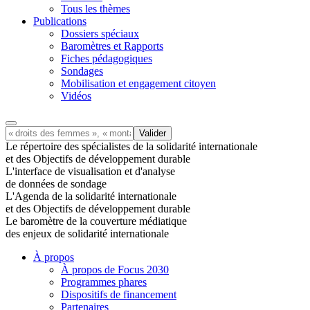
Tous les thèmes
Publications
Dossiers spéciaux
Baromètres et Rapports
Fiches pédagogiques
Sondages
Mobilisation et engagement citoyen
Vidéos
Le répertoire des spécialistes de la solidarité internationale
et des Objectifs de développement durable
L'interface de visualisation et d'analyse
de données de sondage
L'Agenda de la solidarité internationale
et des Objectifs de développement durable
Le baromètre de la couverture médiatique
des enjeux de solidarité internationale
À propos
À propos de Focus 2030
Programmes phares
Dispositifs de financement
Partenaires