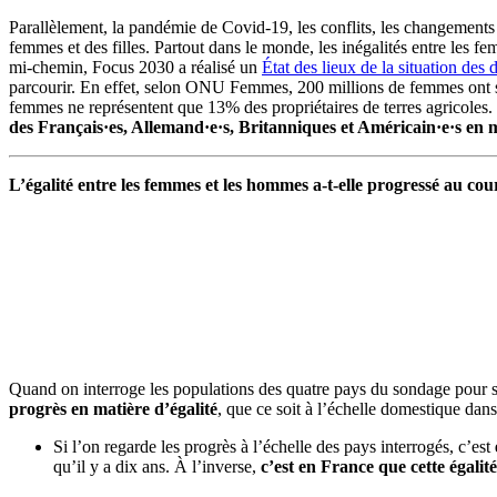
Parallèlement, la pandémie de Covid-19, les conflits, les changements 
femmes et des filles. Partout dans le monde, les inégalités entre les 
mi-chemin, Focus 2030 a réalisé un
État des lieux de la situation de
parcourir. En effet, selon ONU Femmes, 200 millions de femmes ont 
femmes ne représentent que 13% des propriétaires de terres agricole
des Français·es, Allemand·e·s, Britanniques et Américain·e·s en m
L’égalité entre les femmes et les hommes a-t-elle progressé au cou
Quand on interroge les populations des quatre pays du sondage pour 
progrès en matière d’égalité
, que ce soit à l’échelle domestique da
Si l’on regarde les progrès à l’échelle des pays interrogés, c’est
qu’il y a dix ans. À l’inverse,
c’est en France que cette égalit