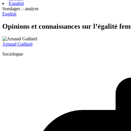
Español
Sondages – analyse
English
Opinions et connaissances sur l’égalité 
Arnaud Gaillard
Sociologue