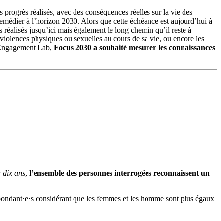
 progrès réalisés, avec des conséquences réelles sur la vie des
remédier à l’horizon 2030. Alors que cette échéance est aujourd’hui à
s réalisés jusqu’ici mais également le long chemin qu’il reste à
violences physiques ou sexuelles au cours de sa vie, ou encore les
t Engagement Lab,
Focus 2030 a souhaité mesurer les connaissances
a dix ans
,
l’ensemble des personnes interrogées reconnaissent un
ondant·e·s considérant que les femmes et les homme sont plus égaux