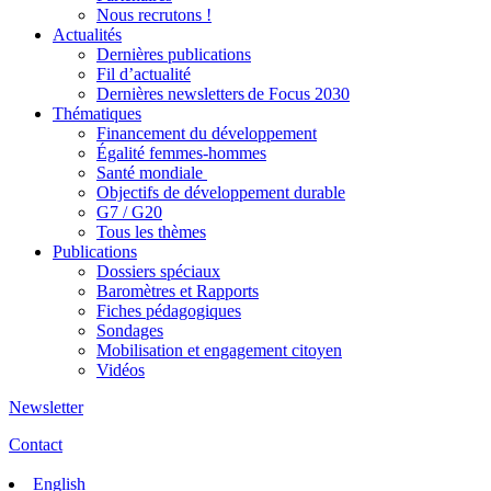
Nous recrutons !
Actualités
Dernières publications
Fil d’actualité
Dernières newsletters de Focus 2030
Thématiques
Financement du développement
Égalité femmes-hommes
Santé mondiale
Objectifs de développement durable
G7 / G20
Tous les thèmes
Publications
Dossiers spéciaux
Baromètres et Rapports
Fiches pédagogiques
Sondages
Mobilisation et engagement citoyen
Vidéos
Newsletter
Contact
English