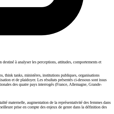
estiné à analyser les perceptions, attitudes, comportements et
 think tanks, ministères, institutions publiques, organisations
sation et de plaidoyer. Les résultats présentés ci-dessous sont issus
ationales des quatre pays interrogés (France, Allemagne, Grande-
talité maternelle, augmentation de la représentativité des femmes dans
 meilleure prise en compte des enjeux de genre dans la définition des