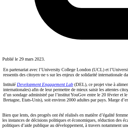
Publié le
29 mars 2023
.
En partenariat avec l’University College London (UCL) et l’Universi
ressentis des citoyen·ne·s sur les enjeux de solidarité internationale
Intitulé
Development Engagement Lab
(DEL), ce projet vise à alimen
internationales) afin de leur permettre de mieux saisir les attentes ci
d’un sondage administré par l’institut YouGov entre le 20 février et 
Bretagne, Etats-Unis), soit environ 2000 adultes par pays. Marge d’e
Bien que lents, des progrès ont été réalisés en matière d’égalité femm
les instances de décisions politiques et économiques, réduction des éca
politiques d’aide publique au développement, à travers notamment un