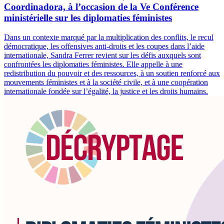
Coordinadora, à l’occasion de la Ve Conférence
ministérielle sur les diplomaties féministes
Dans un contexte marqué par la multiplication des conflits, le recul
démocratique, les offensives anti-droits et les coupes dans l’aide
internationale, Sandra Ferrer revient sur les défis auxquels sont
confrontées les diplomaties féministes. Elle appelle à une
redistribution du pouvoir et des ressources, à un soutien renforcé aux
mouvements féministes et à la société civile, et à une coopération
internationale fondée sur l’égalité, la justice et les droits humains.