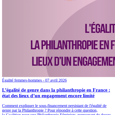
Égalité femmes-hommes
- 07 avril 2026
L’égalité de genre dans la philanthropie en France :
état des lieux d’un engagement encore limité
Comment expliquer le sous-financement persistant de l'égalité de
genre par la Philanthropie ? Pour répondre à cette question,
la Coalition pour une Philanthropie Féministe, regroupant de douze