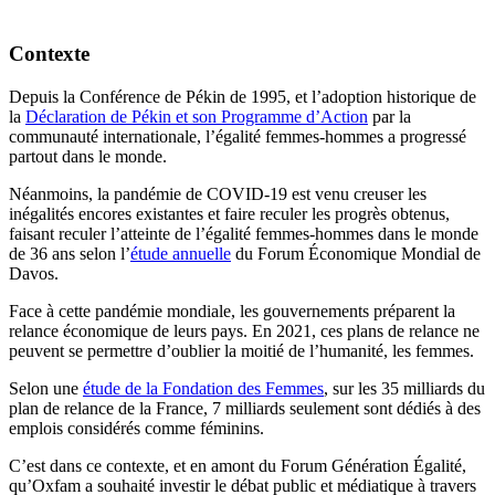
Contexte
Depuis la Conférence de Pékin de 1995, et l’adoption historique de
la
Déclaration de Pékin et son Programme d’Action
par la
communauté internationale, l’égalité femmes-hommes a progressé
partout dans le monde.
Néanmoins, la pandémie de COVID-19 est venu creuser les
inégalités encores existantes et faire reculer les progrès obtenus,
faisant reculer l’atteinte de l’égalité femmes-hommes dans le monde
de 36 ans selon l’
étude annuelle
du Forum Économique Mondial de
Davos.
Face à cette pandémie mondiale, les gouvernements préparent la
relance économique de leurs pays. En 2021, ces plans de relance ne
peuvent se permettre d’oublier la moitié de l’humanité, les femmes.
Selon une
étude de la Fondation des Femmes
, sur les 35 milliards du
plan de relance de la France, 7 milliards seulement sont dédiés à des
emplois considérés comme féminins.
C’est dans ce contexte, et en amont du Forum Génération Égalité,
qu’Oxfam a souhaité investir le débat public et médiatique à travers