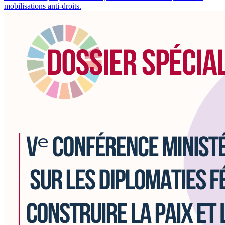
mobilisations anti-droits.