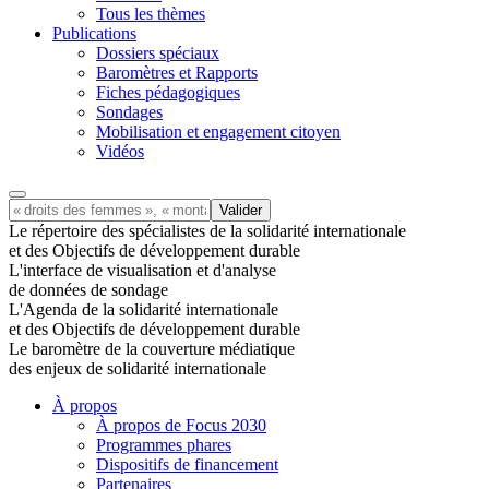
Tous les thèmes
Publications
Dossiers spéciaux
Baromètres et Rapports
Fiches pédagogiques
Sondages
Mobilisation et engagement citoyen
Vidéos
Le répertoire des spécialistes de la solidarité internationale
et des Objectifs de développement durable
L'interface de visualisation et d'analyse
de données de sondage
L'Agenda de la solidarité internationale
et des Objectifs de développement durable
Le baromètre de la couverture médiatique
des enjeux de solidarité internationale
À propos
À propos de Focus 2030
Programmes phares
Dispositifs de financement
Partenaires