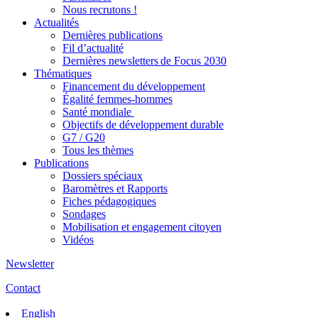
Nous recrutons !
Actualités
Dernières publications
Fil d’actualité
Dernières newsletters de Focus 2030
Thématiques
Financement du développement
Égalité femmes-hommes
Santé mondiale
Objectifs de développement durable
G7 / G20
Tous les thèmes
Publications
Dossiers spéciaux
Baromètres et Rapports
Fiches pédagogiques
Sondages
Mobilisation et engagement citoyen
Vidéos
Newsletter
Contact
English