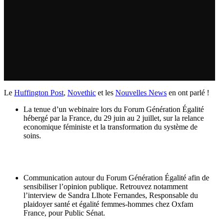
Le
Huffington Post
,
Novethic
et les
Nouvelles News
en ont parlé !
La tenue d’un webinaire lors du Forum Génération Égalité
hébergé par la France, du 29 juin au 2 juillet, sur la relance
economique féministe et la transformation du système de
soins.
Communication autour du Forum Génération Égalité afin de
sensibiliser l’opinion publique. Retrouvez notamment
l’interview de Sandra Llhote Fernandes, Responsable du
plaidoyer santé et égalité femmes-hommes chez Oxfam
France, pour Public Sénat.