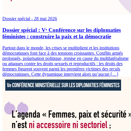
Dossier spécial
- 28 mai 2026
Dossier spécial : Vᵉ Conférence sur les diplomaties
féministes : construire la paix et la démocratie
Partout dans le monde, les crises se multiplient et les institutions
démocratiques font face à des tensions croissantes. Conflits armés
prolongés, polarisation politique, remise en cause du multilatéralisme
ou attaques contre les droits sexuels et reproductifs : les droits des
femmes figurent souvent parmi les premières victimes des reculs
démocratiques. Cette dynamique intervient alors qu’aucun […]