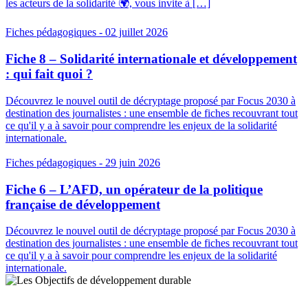
les acteurs de la solidarité 🌍, vous invite à […]
Fiches pédagogiques
- 02 juillet 2026
Fiche 8 – Solidarité internationale et développement
: qui fait quoi ?
Découvrez le nouvel outil de décryptage proposé par Focus 2030 à
destination des journalistes : une ensemble de fiches recouvrant tout
ce qu'il y a à savoir pour comprendre les enjeux de la solidarité
internationale.
Fiches pédagogiques
- 29 juin 2026
Fiche 6 – L’AFD, un opérateur de la politique
française de développement
Découvrez le nouvel outil de décryptage proposé par Focus 2030 à
destination des journalistes : une ensemble de fiches recouvrant tout
ce qu'il y a à savoir pour comprendre les enjeux de la solidarité
internationale.