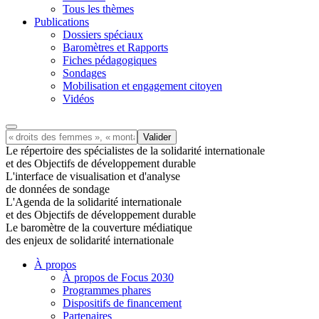
Tous les thèmes
Publications
Dossiers spéciaux
Baromètres et Rapports
Fiches pédagogiques
Sondages
Mobilisation et engagement citoyen
Vidéos
Le répertoire des spécialistes de la solidarité internationale
et des Objectifs de développement durable
L'interface de visualisation et d'analyse
de données de sondage
L'Agenda de la solidarité internationale
et des Objectifs de développement durable
Le baromètre de la couverture médiatique
des enjeux de solidarité internationale
À propos
À propos de Focus 2030
Programmes phares
Dispositifs de financement
Partenaires