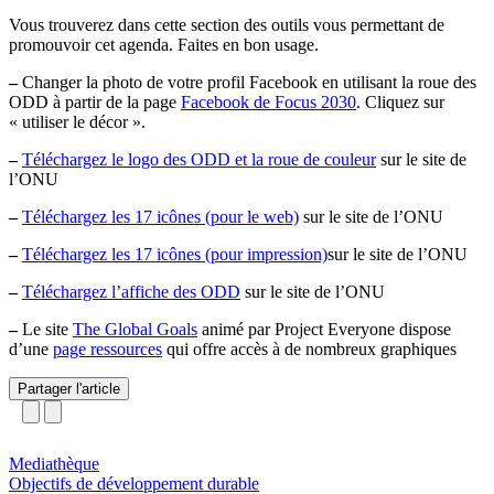
Vous trouverez dans cette section des outils vous permettant de
promouvoir cet agenda. Faites en bon usage.
–
Changer la photo de votre profil Facebook en utilisant la roue des
ODD à partir de la page
Facebook de Focus 2030
. Cliquez sur
« utiliser le décor ».
–
Téléchargez le logo des ODD et la roue de couleur
sur le site de
l’ONU
–
Téléchargez les 17 icônes (pour le web)
sur le site de l’ONU
–
Téléchargez les 17 icônes (pour impression)
sur le site de l’ONU
–
Téléchargez l’affiche des ODD
sur le site de l’ONU
–
Le site
The Global Goals
animé par Project Everyone dispose
d’une
page ressources
qui offre accès à de nombreux graphiques
Partager l'article
Mediathèque
Objectifs de développement durable