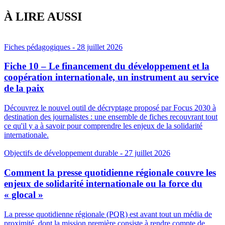
À LIRE AUSSI
Fiches pédagogiques
- 28 juillet 2026
Fiche 10 – Le financement du développement et la
coopération internationale, un instrument au service
de la paix
Découvrez le nouvel outil de décryptage proposé par Focus 2030 à
destination des journalistes : une ensemble de fiches recouvrant tout
ce qu'il y a à savoir pour comprendre les enjeux de la solidarité
internationale.
Objectifs de développement durable
- 27 juillet 2026
Comment la presse quotidienne régionale couvre les
enjeux de solidarité internationale ou la force du
« glocal »
La presse quotidienne régionale (PQR) est avant tout un média de
proximité, dont la mission première consiste à rendre compte de