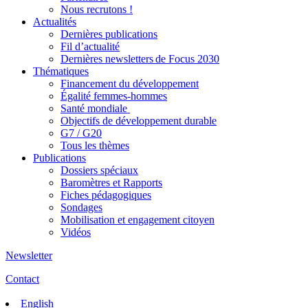
Nous recrutons !
Actualités
Dernières publications
Fil d’actualité
Dernières newsletters de Focus 2030
Thématiques
Financement du développement
Égalité femmes-hommes
Santé mondiale
Objectifs de développement durable
G7 / G20
Tous les thèmes
Publications
Dossiers spéciaux
Baromètres et Rapports
Fiches pédagogiques
Sondages
Mobilisation et engagement citoyen
Vidéos
Newsletter
Contact
English