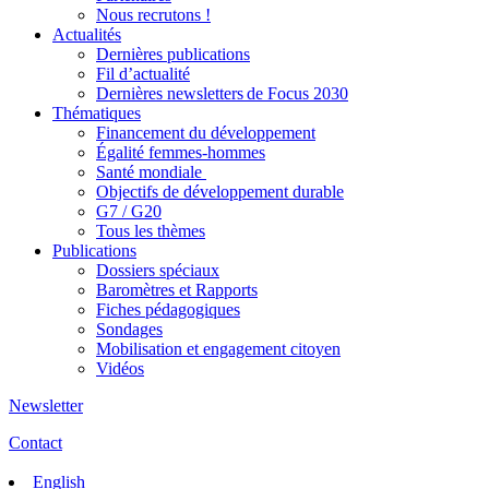
Nous recrutons !
Actualités
Dernières publications
Fil d’actualité
Dernières newsletters de Focus 2030
Thématiques
Financement du développement
Égalité femmes-hommes
Santé mondiale
Objectifs de développement durable
G7 / G20
Tous les thèmes
Publications
Dossiers spéciaux
Baromètres et Rapports
Fiches pédagogiques
Sondages
Mobilisation et engagement citoyen
Vidéos
Newsletter
Contact
English