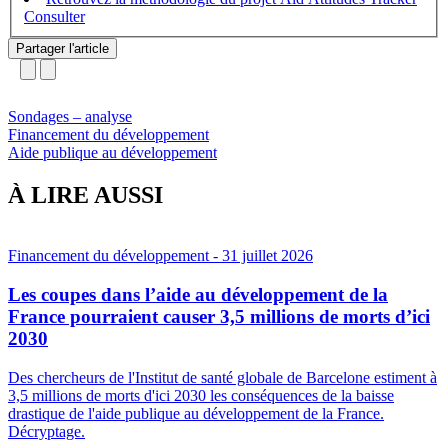
Partager l'article
Sondages – analyse
Financement du développement
Aide publique au développement
À LIRE AUSSI
Financement du développement
- 31 juillet 2026
Les coupes dans l’aide au développement de la
France pourraient causer 3,5 millions de morts d’ici
2030
Des chercheurs de l'Institut de santé globale de Barcelone estiment à
3,5 millions de morts d'ici 2030 les conséquences de la baisse
drastique de l'aide publique au développement de la France.
Décryptage.