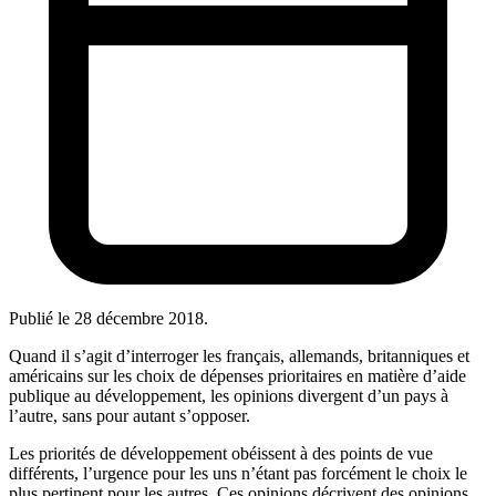
Publié le
28 décembre 2018
.
Quand il s’agit d’interroger les français, allemands, britanniques et
américains sur les choix de dépenses prioritaires en matière d’aide
publique au développement, les opinions divergent d’un pays à
l’autre, sans pour autant s’opposer.
Les priorités de développement obéissent à des points de vue
différents, l’urgence pour les uns n’étant pas forcément le choix le
plus pertinent pour les autres. Ces opinions décrivent des opinions