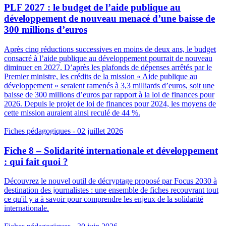
PLF 2027 : le budget de l’aide publique au
développement de nouveau menacé d’une baisse de
300 millions d’euros
Après cinq réductions successives en moins de deux ans, le budget
consacré à l’aide publique au développement pourrait de nouveau
diminuer en 2027. D’après les plafonds de dépenses arrêtés par le
Premier ministre, les crédits de la mission « Aide publique au
développement » seraient ramenés à 3,3 milliards d’euros, soit une
baisse de 300 millions d’euros par rapport à la loi de finances pour
2026. Depuis le projet de loi de finances pour 2024, les moyens de
cette mission auraient ainsi reculé de 44 %.
Fiches pédagogiques
- 02 juillet 2026
Fiche 8 – Solidarité internationale et développement
: qui fait quoi ?
Découvrez le nouvel outil de décryptage proposé par Focus 2030 à
destination des journalistes : une ensemble de fiches recouvrant tout
ce qu'il y a à savoir pour comprendre les enjeux de la solidarité
internationale.