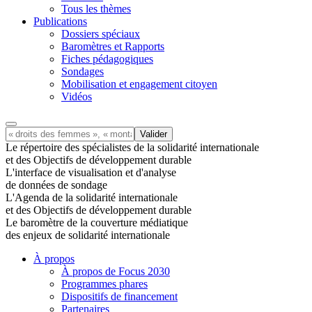
Tous les thèmes
Publications
Dossiers spéciaux
Baromètres et Rapports
Fiches pédagogiques
Sondages
Mobilisation et engagement citoyen
Vidéos
Le répertoire des spécialistes de la solidarité internationale
et des Objectifs de développement durable
L'interface de visualisation et d'analyse
de données de sondage
L'Agenda de la solidarité internationale
et des Objectifs de développement durable
Le baromètre de la couverture médiatique
des enjeux de solidarité internationale
À propos
À propos de Focus 2030
Programmes phares
Dispositifs de financement
Partenaires