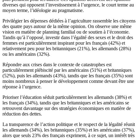
diverses qui opposent l’investissement à l’urgence, le court terme au
moyen terme, l’idéologie au pragmatisme.
Privilégier les dépenses dédiées à l’agriculture rassemble les citoyens
des quatre pays autour de la même opinion. On observe une même
vision en matière de planning familial ou de soutien à l’économie.
Tandis qu’à l’opposé, investir dans l’égalité des sexes et le droit des
femmes est particulièrement inspirant pour les français (42%) et
relativement peu pour les britanniques (21%), les allemands (28%)
ou les américains (32%).
Répondre aux crises dans le contexte de catastrophes est
particulièrement plébiscité par les américains (51%) et britanniques
(52%), puis les allemands (43%), tandis que les français (35%) sont
moins nombreux à penser le développement comme devant être une
réponse à l’urgence.
Prioriser l’éducation séduit particulièrement les allemands (38%) et
les français (34%), tandis que les britanniques et les américains se
retrouvent davantage sur des stratégies économiques en matière de
réduction des dettes.
La transparence de l’action politique et le respect de la légalité réunit
les allemands (34%), les britanniques (35%) et les américains (37%),
alors que seuls 23% des français expriment, à ce sujet, un intérêt très