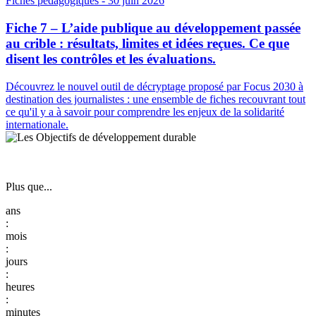
Fiches pédagogiques
- 30 juin 2026
Fiche 7 – L’aide publique au développement passée
au crible : résultats, limites et idées reçues. Ce que
disent les contrôles et les évaluations.
Découvrez le nouvel outil de décryptage proposé par Focus 2030 à
destination des journalistes : une ensemble de fiches recouvrant tout
ce qu'il y a à savoir pour comprendre les enjeux de la solidarité
internationale.
Plus que...
:
:
:
: