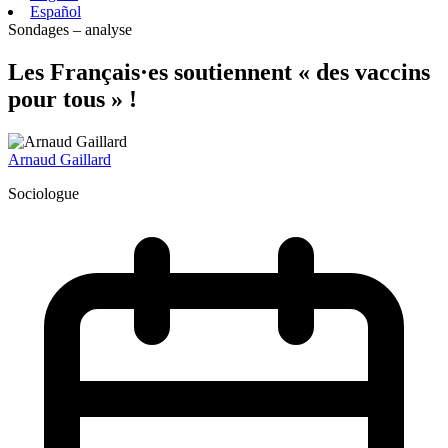
Español
Sondages – analyse
Les Français·es soutiennent « des vaccins
pour tous » !
Arnaud Gaillard
Sociologue