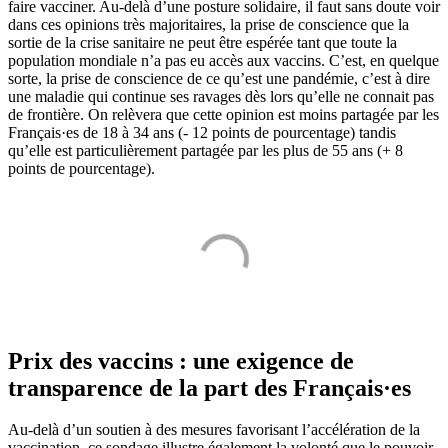
faire vacciner. Au-delà d’une posture solidaire, il faut sans doute voir
dans ces opinions très majoritaires, la prise de conscience que la
sortie de la crise sanitaire ne peut être espérée tant que toute la
population mondiale n’a pas eu accès aux vaccins. C’est, en quelque
sorte, la prise de conscience de ce qu’est une pandémie, c’est à dire
une maladie qui continue ses ravages dès lors qu’elle ne connait pas
de frontière. On relèvera que cette opinion est moins partagée par les
Français·es de 18 à 34 ans (- 12 points de pourcentage) tandis
qu’elle est particulièrement partagée par les plus de 55 ans (+ 8
points de pourcentage).
Prix des vaccins : une exigence de
transparence de la part des Français·es
Au-delà d’un soutien à des mesures favorisant l’accélération de la
vaccination, ce sondage illustre également la volonté que le pouvoir