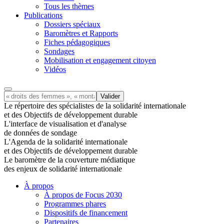
Tous les thèmes
Publications
Dossiers spéciaux
Baromètres et Rapports
Fiches pédagogiques
Sondages
Mobilisation et engagement citoyen
Vidéos
Le répertoire des spécialistes de la solidarité internationale
et des Objectifs de développement durable
L'interface de visualisation et d'analyse
de données de sondage
L'Agenda de la solidarité internationale
et des Objectifs de développement durable
Le baromètre de la couverture médiatique
des enjeux de solidarité internationale
À propos
À propos de Focus 2030
Programmes phares
Dispositifs de financement
Partenaires