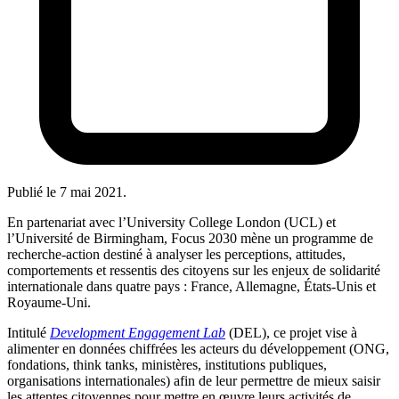
Publié le
7 mai 2021
.
En partenariat avec l’University College London (UCL) et
l’Université de Birmingham, Focus 2030 mène un programme de
recherche-action destiné à analyser les perceptions, attitudes,
comportements et ressentis des citoyens sur les enjeux de solidarité
internationale dans quatre pays : France, Allemagne, États-Unis et
Royaume-Uni.
Intitulé
Development Engagement Lab
(DEL), ce projet vise à
alimenter en données chiffrées les acteurs du développement (ONG,
fondations, think tanks, ministères, institutions publiques,
organisations internationales) afin de leur permettre de mieux saisir
les attentes citoyennes pour mettre en œuvre leurs activités de