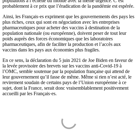
populations à l’échelle du monde avec la même urgence. C’est
probablement à ce prix que l’éradication de la pandémie est espérée.
Ainsi, les Français·es expriment que les gouvernements des pays les
plus riches, ceux qui sont en négociation avec les entreprises
pharmaceutiques pour acheter des vaccins à destination de la
population nationale (ou européenne), doivent peser de tout leur
poids auprès des forces économiques que les laboratoires
pharmaceutiques, afin de faciliter la production et l’accès aux
vaccins dans les pays aux économies plus fragiles.
En ce sens, la déclaration du 5 juin 2021 de Joe Biden en faveur de
la levée provisoire des brevets sur les vaccins anti-Covid-19 à
l’OMC, semble soutenue par la population française qui attend de
leur gouvernement qu’il fasse de même. Même si rien n’est acté, le
revirement soudain de certains pays de l’Union européenne à ce
sujet, dont la France, serait donc vraisemblablement positivement
accueilli par les Français·es.