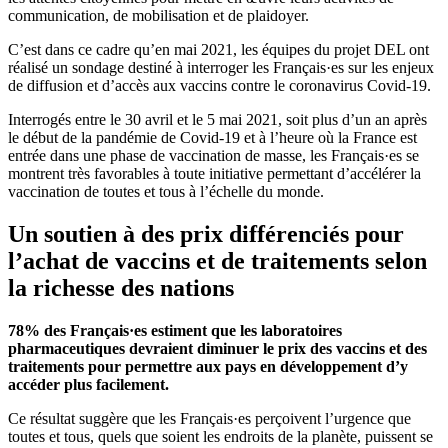
communication, de mobilisation et de plaidoyer.
C’est dans ce cadre qu’en mai 2021, les équipes du projet DEL ont
réalisé un sondage destiné à interroger les Français·es sur les enjeux
de diffusion et d’accès aux vaccins contre le coronavirus Covid-19.
Interrogés entre le 30 avril et le 5 mai 2021, soit plus d’un an après
le début de la pandémie de Covid-19 et à l’heure où la France est
entrée dans une phase de vaccination de masse, les Français·es se
montrent très favorables à toute initiative permettant d’accélérer la
vaccination de toutes et tous à l’échelle du monde.
Un soutien à des prix différenciés pour
l’achat de vaccins et de traitements selon
la richesse des nations
78% des Français·es estiment que les laboratoires
pharmaceutiques devraient diminuer le prix des vaccins et des
traitements pour permettre aux pays en développement d’y
accéder plus facilement.
Ce résultat suggère que les Français·es perçoivent l’urgence que
toutes et tous, quels que soient les endroits de la planète, puissent se