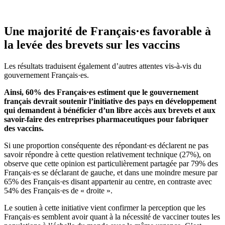
Une majorité de Français·es favorable à
la levée des brevets sur les vaccins
Les résultats traduisent également d’autres attentes vis-à-vis du
gouvernement Français·es.
Ainsi, 60% des Français·es estiment que le gouvernement
français devrait soutenir l’initiative des pays en développement
qui demandent à bénéficier d’un libre accès aux brevets et aux
savoir-faire des entreprises pharmaceutiques pour fabriquer
des vaccins.
Si une proportion conséquente des répondant·es déclarent ne pas
savoir répondre à cette question relativement technique (27%), on
observe que cette opinion est particulièrement partagée par 79% des
Français·es se déclarant de gauche, et dans une moindre mesure par
65% des Français·es disant appartenir au centre, en contraste avec
54% des Français·es de « droite ».
Le soutien à cette initiative vient confirmer la perception que les
Français·es semblent avoir quant à la nécessité de vacciner toutes les