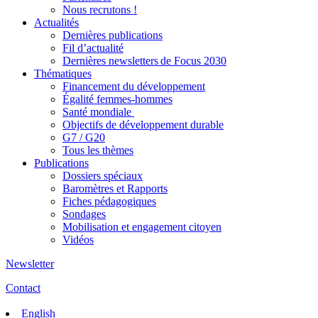
Nous recrutons !
Actualités
Dernières publications
Fil d’actualité
Dernières newsletters de Focus 2030
Thématiques
Financement du développement
Égalité femmes-hommes
Santé mondiale
Objectifs de développement durable
G7 / G20
Tous les thèmes
Publications
Dossiers spéciaux
Baromètres et Rapports
Fiches pédagogiques
Sondages
Mobilisation et engagement citoyen
Vidéos
Newsletter
Contact
English