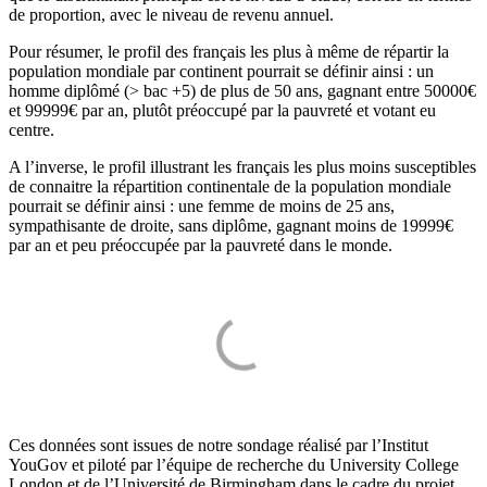
de proportion, avec le niveau de revenu annuel.
Pour résumer, le profil des français les plus à même de répartir la
population mondiale par continent pourrait se définir ainsi : un
homme diplômé (> bac +5) de plus de 50 ans, gagnant entre 50000€
et 99999€ par an, plutôt préoccupé par la pauvreté et votant eu
centre.
A l’inverse, le profil illustrant les français les plus moins susceptibles
de connaitre la répartition continentale de la population mondiale
pourrait se définir ainsi : une femme de moins de 25 ans,
sympathisante de droite, sans diplôme, gagnant moins de 19999€
par an et peu préoccupée par la pauvreté dans le monde.
Ces données sont issues de notre sondage réalisé par l’Institut
YouGov et piloté par l’équipe de recherche du University College
London et de l’Université de Birmingham dans le cadre du projet