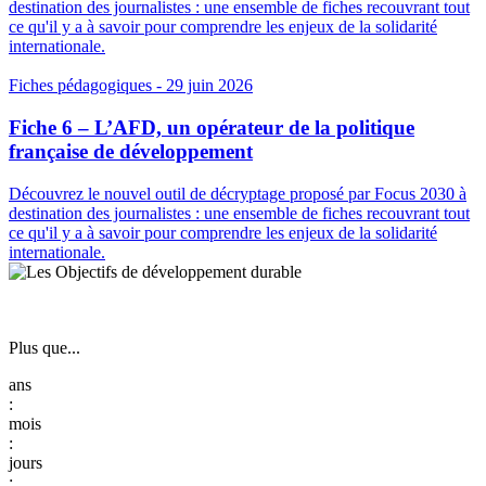
destination des journalistes : une ensemble de fiches recouvrant tout
ce qu'il y a à savoir pour comprendre les enjeux de la solidarité
internationale.
Fiches pédagogiques
- 29 juin 2026
Fiche 6 – L’AFD, un opérateur de la politique
française de développement
Découvrez le nouvel outil de décryptage proposé par Focus 2030 à
destination des journalistes : une ensemble de fiches recouvrant tout
ce qu'il y a à savoir pour comprendre les enjeux de la solidarité
internationale.
Plus que...
:
:
: