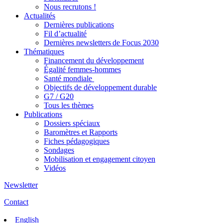
Nous recrutons !
Actualités
Dernières publications
Fil d’actualité
Dernières newsletters de Focus 2030
Thématiques
Financement du développement
Égalité femmes-hommes
Santé mondiale
Objectifs de développement durable
G7 / G20
Tous les thèmes
Publications
Dossiers spéciaux
Baromètres et Rapports
Fiches pédagogiques
Sondages
Mobilisation et engagement citoyen
Vidéos
Newsletter
Contact
English