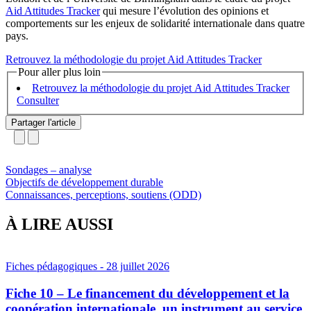
Aid Attitudes Tracker
qui mesure l’évolution des opinions et
comportements sur les enjeux de solidarité internationale dans quatre
pays.
Retrouvez la méthodologie du projet Aid Attitudes Tracker
Pour aller plus loin
Retrouvez la méthodologie du projet Aid Attitudes Tracker
Partager l'article
Sondages – analyse
Objectifs de développement durable
Connaissances, perceptions, soutiens (ODD)
À LIRE AUSSI
Fiches pédagogiques
- 28 juillet 2026
Fiche 10 – Le financement du développement et la
coopération internationale, un instrument au service