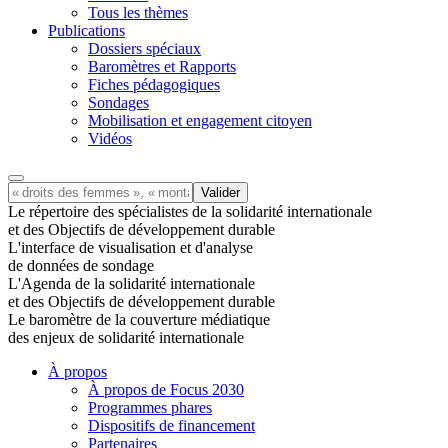
Tous les thèmes
Publications
Dossiers spéciaux
Baromètres et Rapports
Fiches pédagogiques
Sondages
Mobilisation et engagement citoyen
Vidéos
Le répertoire des spécialistes de la solidarité internationale
et des Objectifs de développement durable
L'interface de visualisation et d'analyse
de données de sondage
L'Agenda de la solidarité internationale
et des Objectifs de développement durable
Le baromètre de la couverture médiatique
des enjeux de solidarité internationale
À propos
À propos de Focus 2030
Programmes phares
Dispositifs de financement
Partenaires