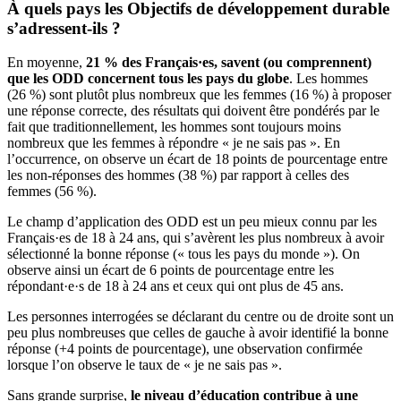
À quels pays les Objectifs de développement durable
s’adressent-ils ?
En moyenne,
21 % des Français·es, savent (ou comprennent)
que les ODD concernent tous les pays du globe
. Les hommes
(26 %) sont plutôt plus nombreux que les femmes (16 %) à proposer
une réponse correcte, des résultats qui doivent être pondérés par le
fait que traditionnellement, les hommes sont toujours moins
nombreux que les femmes à répondre « je ne sais pas ». En
l’occurrence, on observe un écart de 18 points de pourcentage entre
les non-réponses des hommes (38 %) par rapport à celles des
femmes (56 %).
Le champ d’application des ODD est un peu mieux connu par les
Français·es de 18 à 24 ans, qui s’avèrent les plus nombreux à avoir
sélectionné la bonne réponse (« tous les pays du monde »). On
observe ainsi un écart de 6 points de pourcentage entre les
répondant·e·s de 18 à 24 ans et ceux qui ont plus de 45 ans.
Les personnes interrogées se déclarant du centre ou de droite sont un
peu plus nombreuses que celles de gauche à avoir identifié la bonne
réponse (+4 points de pourcentage), une observation confirmée
lorsque l’on observe le taux de « je ne sais pas ».
Sans grande surprise,
le niveau d’éducation contribue à une