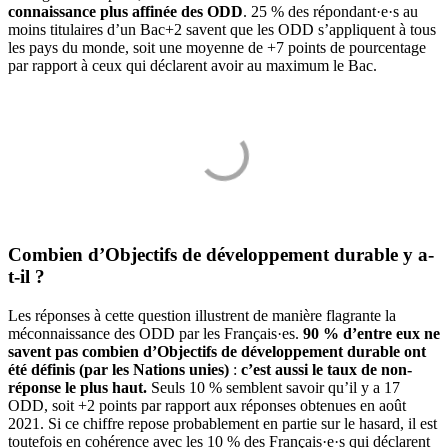
connaissance plus affinée des ODD
. 25 % des répondant·e·s au
moins titulaires d’un Bac+2 savent que les ODD s’appliquent à tous
les pays du monde, soit une moyenne de +7 points de pourcentage
par rapport à ceux qui déclarent avoir au maximum le Bac.
Combien d’Objectifs de développement durable y a-
t-il ?
Les réponses à cette question illustrent de manière flagrante la
méconnaissance des ODD par les Français·es.
90 % d’entre eux ne
savent pas combien d’Objectifs de développement durable ont
été définis (par les Nations unies)
:
c’est aussi le taux de non-
réponse le plus haut.
Seuls 10 % semblent savoir qu’il y a 17
ODD, soit +2 points par rapport aux réponses obtenues en août
2021. Si ce chiffre repose probablement en partie sur le hasard, il est
toutefois en cohérence avec les 10 % des Français·e·s qui déclarent