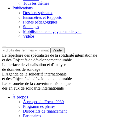
Tous les thèmes
Publications
Dossiers spéciaux
Baromètres et Rapports
Fiches pédagogiques
Sondages
Mobilisation et engagement citoyen
Vidéos
Le répertoire des spécialistes de la solidarité internationale
et des Objectifs de développement durable
L'interface de visualisation et d'analyse
de données de sondage
L'Agenda de la solidarité internationale
et des Objectifs de développement durable
Le baromètre de la couverture médiatique
des enjeux de solidarité internationale
À propos
À propos de Focus 2030
Programmes phares
Dispositifs de financement
Partenaires