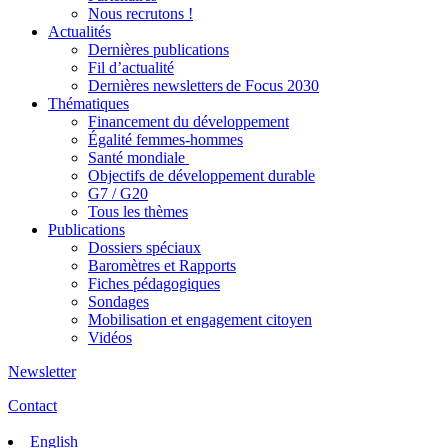
Nous recrutons !
Actualités
Dernières publications
Fil d’actualité
Dernières newsletters de Focus 2030
Thématiques
Financement du développement
Égalité femmes-hommes
Santé mondiale
Objectifs de développement durable
G7 / G20
Tous les thèmes
Publications
Dossiers spéciaux
Baromètres et Rapports
Fiches pédagogiques
Sondages
Mobilisation et engagement citoyen
Vidéos
Newsletter
Contact
English