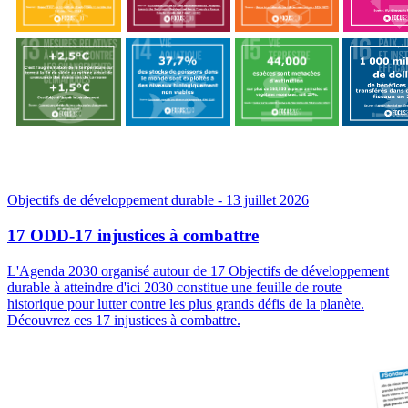
Objectifs de développement durable
- 13 juillet 2026
17 ODD-17 injustices à combattre
L'Agenda 2030 organisé autour de 17 Objectifs de développement
durable à atteindre d'ici 2030 constitue une feuille de route
historique pour lutter contre les plus grands défis de la planète.
Découvrez ces 17 injustices à combattre.