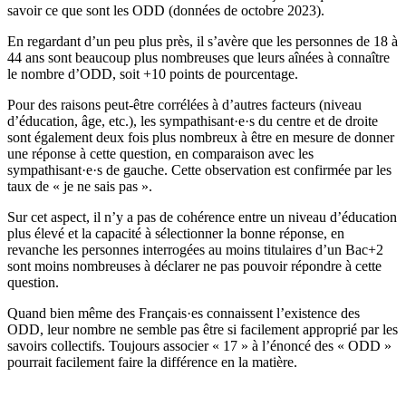
savoir ce que sont les ODD (données de octobre 2023).
En regardant d’un peu plus près, il s’avère que les personnes de 18 à
44 ans sont beaucoup plus nombreuses que leurs aînées à connaître
le nombre d’ODD, soit +10 points de pourcentage.
Pour des raisons peut-être corrélées à d’autres facteurs (niveau
d’éducation, âge, etc.), les sympathisant·e·s du centre et de droite
sont également deux fois plus nombreux à être en mesure de donner
une réponse à cette question, en comparaison avec les
sympathisant·e·s de gauche. Cette observation est confirmée par les
taux de « je ne sais pas ».
Sur cet aspect, il n’y a pas de cohérence entre un niveau d’éducation
plus élevé et la capacité à sélectionner la bonne réponse, en
revanche les personnes interrogées au moins titulaires d’un Bac+2
sont moins nombreuses à déclarer ne pas pouvoir répondre à cette
question.
Quand bien même des Français·es connaissent l’existence des
ODD, leur nombre ne semble pas être si facilement approprié par les
savoirs collectifs. Toujours associer « 17 » à l’énoncé des « ODD »
pourrait facilement faire la différence en la matière.