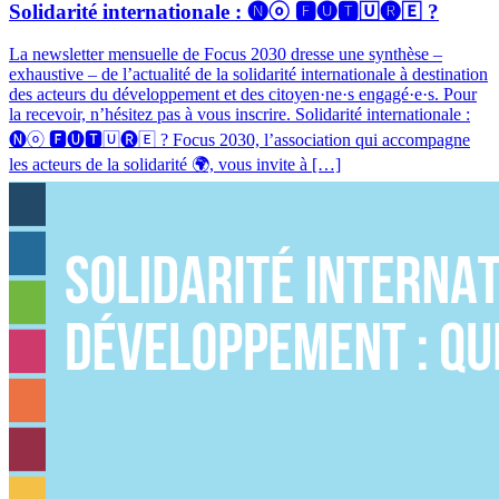
Solidarité internationale : 🅝ⓞ 🅵🅤🆃🅄🅡🄴 ?
La newsletter mensuelle de Focus 2030 dresse une synthèse –
exhaustive – de l’actualité de la solidarité internationale à destination
des acteurs du développement et des citoyen·ne·s engagé·e·s. Pour
la recevoir, n’hésitez pas à vous inscrire. Solidarité internationale :
🅝ⓞ 🅵🅤🆃🅄🅡🄴 ? Focus 2030, l’association qui accompagne
les acteurs de la solidarité 🌍, vous invite à […]