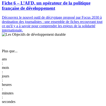
Fiche 6 – L’AFD, un opérateur de la politique
française de développement
Découvrez le nouvel outil de décryptage proposé par Focus 2030 à
destination des journalistes : une ensemble de fiches recouvrant tout
ce qu'il y a à savoir pour comprendre les enjeux de la solidarité
internationale.
Plus que...
:
:
:
:
: