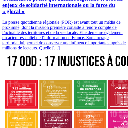
enjeux de solidarité internationale ou la force du
« glocal »
La presse quotidienne régionale (PQR) est avant tout un média de
proximité, dont la mission première consiste à rendre compte de
l’actualité des territoires et de la vie locale. Elle demeure également
un acteur essentiel de l’information en France. Son ancrage
territorial lui permet de conserver une influence importante auprès de
millions de lecteurs. Quelle […]