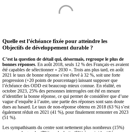
Quelle est l’échéance fixée pour atteindre les
Objectifs de développement durable ?
C’est la question de détail qui, désormais, regroupe le plus de
bonnes réponses
. En août 2018, seuls 12 % des Français·es avaient
été capables de sélectionner « 2030 ». Trois ans plus tard, en août
2021 le taux de bonne réponse s’est élevé à 32 %, soit une forte
progression (+20 points de pourcentage) laissant supposer que
l’échéance des ODD est beaucoup mieux connue. En réalité, en
octobre 2023, 25% des personnes interrogées ont été en mesure
d’identifier la bonne réponse, ce qui permet de considérer que d’une
vague d’enquête à l’autre, une partie des réponses sont sans doute
dues au hasard. Le taux de non-réponse obtenu en 2018 (63 %) s’est
également réduit en 2021 (41 %), pour finalement remonter en 2023
(51 %).
Les sympathisants du centre sont nettement plus nombreux (15%)