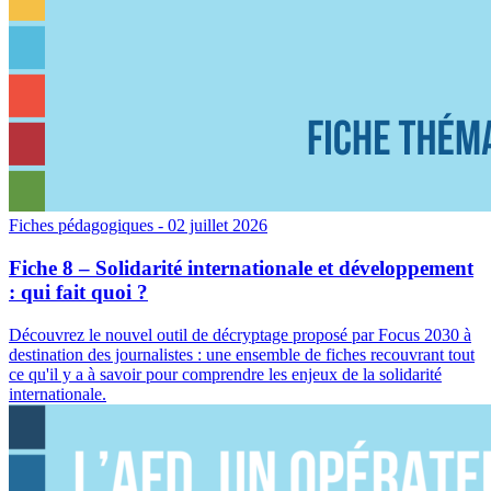
Fiches pédagogiques
- 02 juillet 2026
Fiche 8 – Solidarité internationale et développement
: qui fait quoi ?
Découvrez le nouvel outil de décryptage proposé par Focus 2030 à
destination des journalistes : une ensemble de fiches recouvrant tout
ce qu'il y a à savoir pour comprendre les enjeux de la solidarité
internationale.