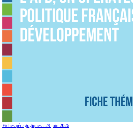
Fiches pédagogiques
- 29 juin 2026