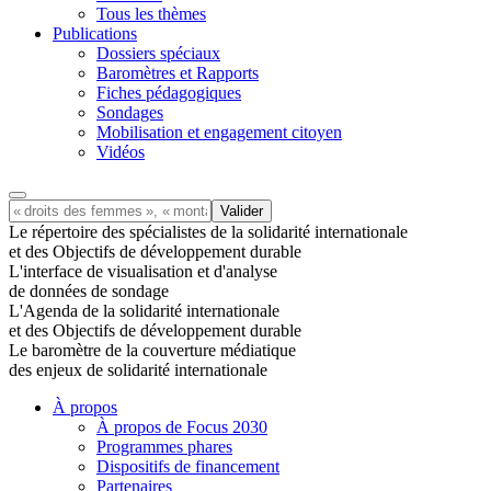
Tous les thèmes
Publications
Dossiers spéciaux
Baromètres et Rapports
Fiches pédagogiques
Sondages
Mobilisation et engagement citoyen
Vidéos
Le répertoire des spécialistes de la solidarité internationale
et des Objectifs de développement durable
L'interface de visualisation et d'analyse
de données de sondage
L'Agenda de la solidarité internationale
et des Objectifs de développement durable
Le baromètre de la couverture médiatique
des enjeux de solidarité internationale
À propos
À propos de Focus 2030
Programmes phares
Dispositifs de financement
Partenaires