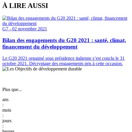
À LIRE AUSSI
G7
- 02 novembre 2021
Bilan des engagements du G20 2021 : santé, climat,
financement du développement
Le G20 2021 organisé sous présidence italienne s’est conclu le 31
octobre 2021. Décryptage des engagements pris à cette occasion.
Plus que...
:
:
: