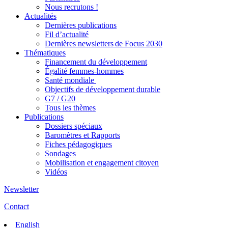
Nous recrutons !
Actualités
Dernières publications
Fil d’actualité
Dernières newsletters de Focus 2030
Thématiques
Financement du développement
Égalité femmes-hommes
Santé mondiale
Objectifs de développement durable
G7 / G20
Tous les thèmes
Publications
Dossiers spéciaux
Baromètres et Rapports
Fiches pédagogiques
Sondages
Mobilisation et engagement citoyen
Vidéos
Newsletter
Contact
English