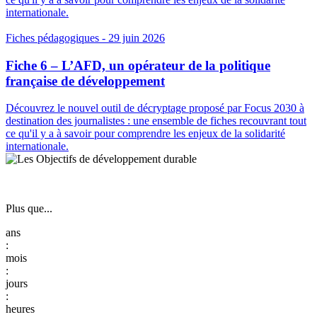
internationale.
Fiches pédagogiques
- 29 juin 2026
Fiche 6 – L’AFD, un opérateur de la politique
française de développement
Découvrez le nouvel outil de décryptage proposé par Focus 2030 à
destination des journalistes : une ensemble de fiches recouvrant tout
ce qu'il y a à savoir pour comprendre les enjeux de la solidarité
internationale.
Plus que...
:
:
: