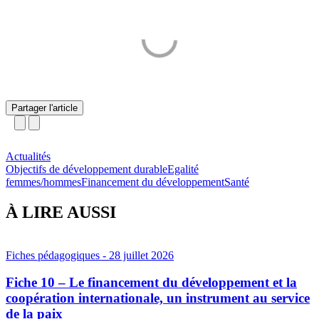
Partager l'article
Actualités
Objectifs de développement durable
Egalité
femmes/hommes
Financement du développement
Santé
À LIRE AUSSI
Fiches pédagogiques
- 28 juillet 2026
Fiche 10 – Le financement du développement et la
coopération internationale, un instrument au service
de la paix