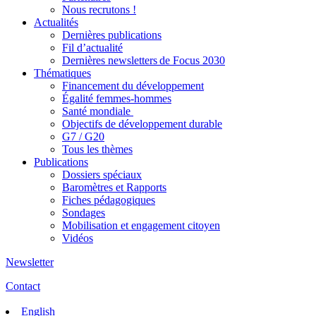
Nous recrutons !
Actualités
Dernières publications
Fil d’actualité
Dernières newsletters de Focus 2030
Thématiques
Financement du développement
Égalité femmes-hommes
Santé mondiale
Objectifs de développement durable
G7 / G20
Tous les thèmes
Publications
Dossiers spéciaux
Baromètres et Rapports
Fiches pédagogiques
Sondages
Mobilisation et engagement citoyen
Vidéos
Newsletter
Contact
English