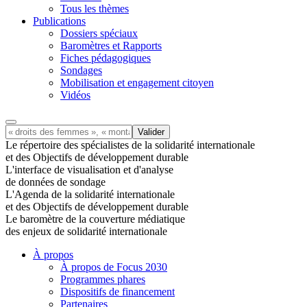
Tous les thèmes
Publications
Dossiers spéciaux
Baromètres et Rapports
Fiches pédagogiques
Sondages
Mobilisation et engagement citoyen
Vidéos
Le répertoire des spécialistes de la solidarité internationale
et des Objectifs de développement durable
L'interface de visualisation et d'analyse
de données de sondage
L'Agenda de la solidarité internationale
et des Objectifs de développement durable
Le baromètre de la couverture médiatique
des enjeux de solidarité internationale
À propos
À propos de Focus 2030
Programmes phares
Dispositifs de financement
Partenaires