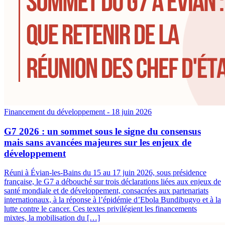
Financement du développement
- 18 juin 2026
G7 2026 : un sommet sous le signe du consensus
mais sans avancées majeures sur les enjeux de
développement
Réuni à Évian-les-Bains du 15 au 17 juin 2026, sous présidence
française, le G7 a débouché sur trois déclarations liées aux enjeux de
santé mondiale et de développement, consacrées aux partenariats
internationaux, à la réponse à l’épidémie d’Ebola Bundibugyo et à la
lutte contre le cancer. Ces textes privilégient les financements
mixtes, la mobilisation du […]