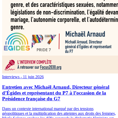
Interviews
- 11 juin 2026
Entretien avec Michaël Arnaud, Directeur général
d’Égides et représentant du P7 à l’occasion de la
Présidence française du G7
Dans un contexte international marqué par des tensions
géopolitiques et la multiplication des atteintes aux droits des femmes,