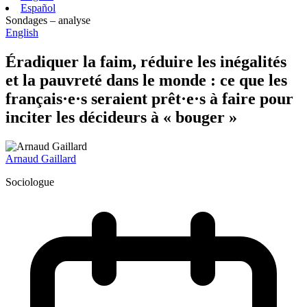
Español
Sondages – analyse
English
Éradiquer la faim, réduire les inégalités
et la pauvreté dans le monde : ce que les
français·e·s seraient prêt·e·s à faire pour
inciter les décideurs à « bouger »
Arnaud Gaillard
Sociologue