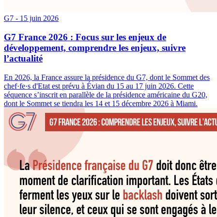
G7
- 15 juin 2026
G7 France 2026 : Focus sur les enjeux de
développement, comprendre les enjeux, suivre
l’actualité
En 2026, la France assure la présidence du G7, dont le Sommet des
chef·fe·s d'Etat est prévu à Évian du 15 au 17 juin 2026. Cette
séquence s’inscrit en parallèle de la présidence américaine du G20,
dont le Sommet se tiendra les 14 et 15 décembre 2026 à Miami.