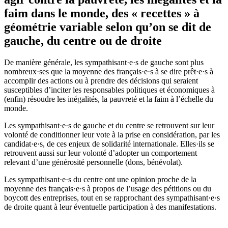
faim dans le monde, des « recettes » à
géométrie variable selon qu’on se dit de
gauche, du centre ou de droite
De manière générale, les sympathisant·e·s de gauche sont plus
nombreux·ses que la moyenne des français·e·s à se dire prêt·e·s à
accomplir des actions ou à prendre des décisions qui seraient
susceptibles d’inciter les responsables politiques et économiques à
(enfin) résoudre les inégalités, la pauvreté et la faim à l’échelle du
monde.
Les sympathisant·e·s de gauche et du centre se retrouvent sur leur
volonté de conditionner leur vote à la prise en considération, par les
candidat·e·s, de ces enjeux de solidarité internationale. Elles·ils se
retrouvent aussi sur leur volonté d’adopter un comportement
relevant d’une générosité personnelle (dons, bénévolat).
Les sympathisant·e·s du centre ont une opinion proche de la
moyenne des français·e·s à propos de l’usage des pétitions ou du
boycott des entreprises, tout en se rapprochant des sympathisant·e·s
de droite quant à leur éventuelle participation à des manifestations.