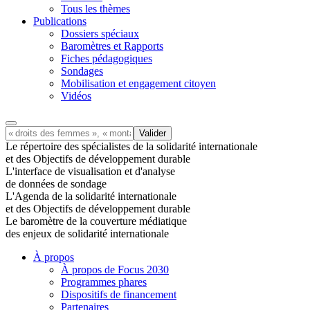
Tous les thèmes
Publications
Dossiers spéciaux
Baromètres et Rapports
Fiches pédagogiques
Sondages
Mobilisation et engagement citoyen
Vidéos
Le répertoire des spécialistes de la solidarité internationale
et des Objectifs de développement durable
L'interface de visualisation et d'analyse
de données de sondage
L'Agenda de la solidarité internationale
et des Objectifs de développement durable
Le baromètre de la couverture médiatique
des enjeux de solidarité internationale
À propos
À propos de Focus 2030
Programmes phares
Dispositifs de financement
Partenaires