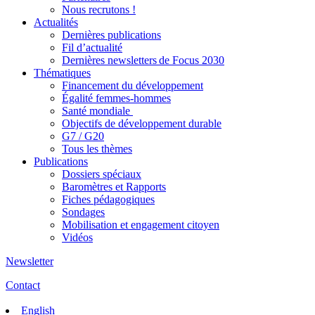
Nous recrutons !
Actualités
Dernières publications
Fil d’actualité
Dernières newsletters de Focus 2030
Thématiques
Financement du développement
Égalité femmes-hommes
Santé mondiale
Objectifs de développement durable
G7 / G20
Tous les thèmes
Publications
Dossiers spéciaux
Baromètres et Rapports
Fiches pédagogiques
Sondages
Mobilisation et engagement citoyen
Vidéos
Newsletter
Contact
English