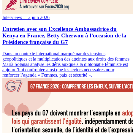
Interviews
- 12 juin 2026
Entretien avec son Excellence Ambassadrice du
Kenya en France, Betty Cherwon à l’occasion de la
Présidence française du G7
Dans un contexte international marqué par des tensions
géopolitiques et la multiplication des atteintes aux droits des femmes,
María Solanas analyse les défis auxquels la diplomatie féministe est
aujourd’hui confrontée ainsi que les leviers nécessaires pour
renforcer l’agenda « Femmes, paix et sécurité ».