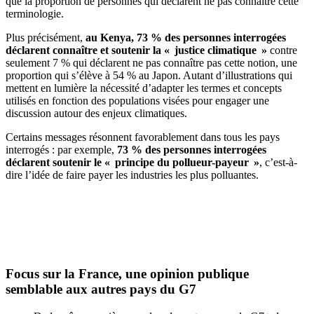
que la proportion de personnes qui déclarent ne pas connaître cette
terminologie.
Plus précisément,
au Kenya, 73 % des personnes interrogées
déclarent connaître et soutenir la « justice climatique »
contre
seulement 7 % qui déclarent ne pas connaître pas cette notion, une
proportion qui s’élève à 54 % au Japon. Autant d’illustrations qui
mettent en lumière la nécessité d’adapter les termes et concepts
utilisés en fonction des populations visées pour engager une
discussion autour des enjeux climatiques.
Certains messages résonnent favorablement dans tous les pays
interrogés : par exemple,
73 % des personnes interrogées
déclarent soutenir le « principe du pollueur-payeur »
, c’est-à-
dire l’idée de faire payer les industries les plus polluantes.
Focus sur la France, une opinion publique
semblable aux autres pays du G7