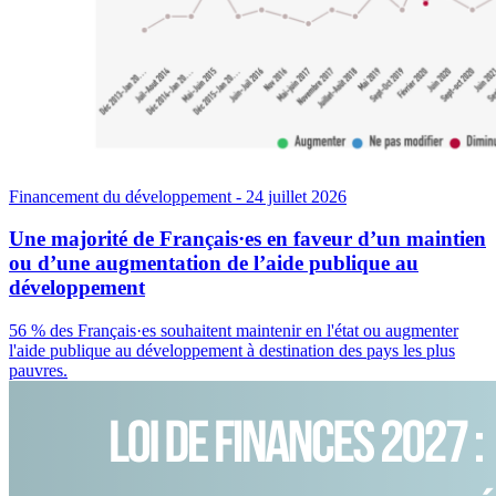
Financement du développement
- 24 juillet 2026
Une majorité de Français·es en faveur d’un maintien
ou d’une augmentation de l’aide publique au
développement
56 % des Français·es souhaitent maintenir en l'état ou augmenter
l'aide publique au développement à destination des pays les plus
pauvres.