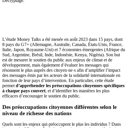
Décryptage.
L’étude Money Talks a été menée en août 2023 dans 15 pays, dont
8 pays du G7+ (Allemagne, Australie, Canada, États-Unis, France,
Italie, Japon, Royaume-Uni) et 7 économies émergentes (Afrique du
Sud, Argentine, Brésil, Inde, Indonésie, Kenya, Nigéria). Son but
est de mesurer le soutien du public aux enjeux de climat et de
développement, mais également d’évaluer les messages qui
résonnent le plus auprès des citoyen·ne·s afin d’amplifier l’impact
des messages émis par les acteurs de la solidarité internationale en
fonction de leur pays d’intervention. En particulier, cette étude
permet
d’appréhender les préoccupations citoyennes spécifiques
à chaque pays couvert
, et d’identifier les manières les plus
efficaces d’encourager le soutien du public.
Des préoccupations citoyennes différentes selon le
niveau de richesse des nations
Quels sont les enjeux qui préoccupent le plus les individus ? Dans