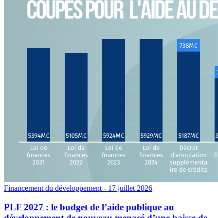
Financement du développement
- 17 juillet 2026
PLF 2027 : le budget de l’aide publique au
développement de nouveau menacé d’une baisse de