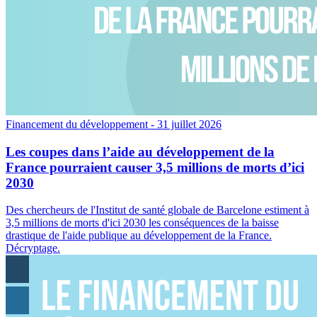
Financement du développement
- 31 juillet 2026
Les coupes dans l’aide au développement de la
France pourraient causer 3,5 millions de morts d’ici
2030
Des chercheurs de l'Institut de santé globale de Barcelone estiment à
3,5 millions de morts d'ici 2030 les conséquences de la baisse
drastique de l'aide publique au développement de la France.
Décryptage.