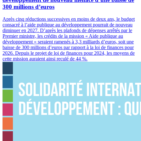
300 millions d’euros
Après cinq réductions successives en moins de deux ans, le budget
consacré à l’aide publique au développement pourrait de nouveau
diminuer en 2027. D’après les plafonds de dépenses arrêtés par le
Premier ministre, les crédits de la mission « Aide publique au
développement » seraient ramenés à 3,3 milliards d’euros, soit une
baisse de 300 millions d’euros par rapport à la loi de finances pour
2026. Depuis le projet de loi de finances pour 2024, les moyens de
cette mission auraient ainsi reculé de 44 %.