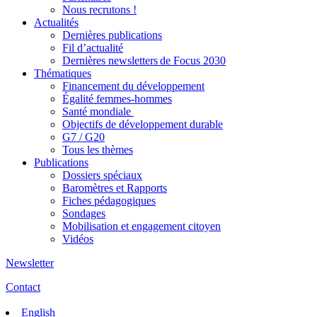
Nous recrutons !
Actualités
Dernières publications
Fil d’actualité
Dernières newsletters de Focus 2030
Thématiques
Financement du développement
Égalité femmes-hommes
Santé mondiale
Objectifs de développement durable
G7 / G20
Tous les thèmes
Publications
Dossiers spéciaux
Baromètres et Rapports
Fiches pédagogiques
Sondages
Mobilisation et engagement citoyen
Vidéos
Newsletter
Contact
English