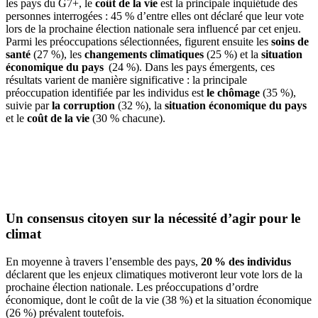
les pays du G7+, le
coût de la vie
est la principale inquiétude des
personnes interrogées : 45 % d’entre elles ont déclaré que leur vote
lors de la prochaine élection nationale sera influencé par cet enjeu.
Parmi les préoccupations sélectionnées, figurent ensuite les
soins de
santé
(27 %), les
changements climatiques
(25 %) et la
situation
économique du pays
(24 %). Dans les pays émergents, ces
résultats varient de manière significative : la principale
préoccupation identifiée par les individus est
le chômage
(35 %),
suivie par
la corruption
(32 %), la
situation économique du pays
et le
coût de la vie
(30 % chacune).
Un consensus citoyen sur la nécessité d’agir pour le
climat
En moyenne à travers l’ensemble des pays,
20 % des individus
déclarent que les enjeux climatiques motiveront leur vote lors de la
prochaine élection nationale. Les préoccupations d’ordre
économique, dont le coût de la vie (38 %) et la situation économique
(26 %) prévalent toutefois.