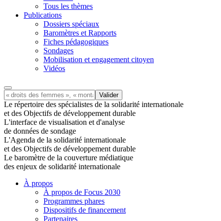
Tous les thèmes
Publications
Dossiers spéciaux
Baromètres et Rapports
Fiches pédagogiques
Sondages
Mobilisation et engagement citoyen
Vidéos
Le répertoire des spécialistes de la solidarité internationale
et des Objectifs de développement durable
L'interface de visualisation et d'analyse
de données de sondage
L'Agenda de la solidarité internationale
et des Objectifs de développement durable
Le baromètre de la couverture médiatique
des enjeux de solidarité internationale
À propos
À propos de Focus 2030
Programmes phares
Dispositifs de financement
Partenaires