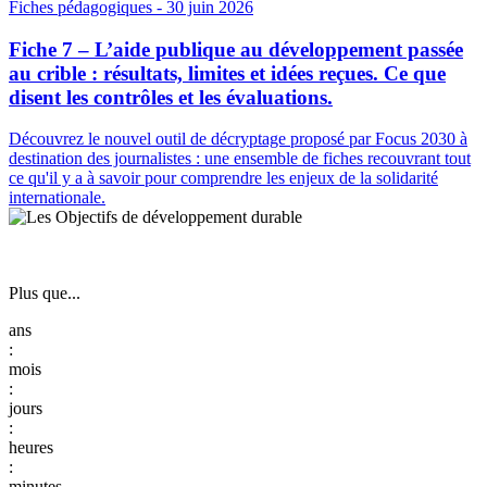
Fiches pédagogiques
- 30 juin 2026
Fiche 7 – L’aide publique au développement passée
au crible : résultats, limites et idées reçues. Ce que
disent les contrôles et les évaluations.
Découvrez le nouvel outil de décryptage proposé par Focus 2030 à
destination des journalistes : une ensemble de fiches recouvrant tout
ce qu'il y a à savoir pour comprendre les enjeux de la solidarité
internationale.
Plus que...
:
:
:
: