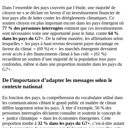
Dans l’ensemble des pays couverts par l’étude, une majorité de
citoyen·ne·s se déclare en faveur d’un investissement financier de
leur pays afin de lutter contre les dérèglements climatiques. Ce
soutien citoyen est plus important encore dans les pays émergent où
77 % des personnes interrogées
estiment que ces investissements
sont nécessaires voire une opportunité pour le futur, contre
64 %
dans les pays du G7+
. De la même manière, les affirmations selon
lesquelles « les pays à haut revenu devraient payer davantage en
faveur du climat » (69 %) et « les marchés émergents devraient
avoir accès à des financements climat à bas coût » (61 %)
recueillent un soutien d’une majorité de la population tous pays
confondus, même si dans une proportion moindre dans les pays du
G7+.
De l’importance d’adapter les messages selon le
contexte national
En fonction des pays, la compréhension du vocabulaire utilisé dans
les communications ciblant le grand public en matière de climat
diffère largement selon les pays. À titre d’exemple, 56 % des
personnes interrogées déclarent connaître et soutenir le concept de
« justice climatique » dans les économies émergentes. Cette
proportion tombe à
32 % dans les pays du G7+
, c’est-à-dire autant