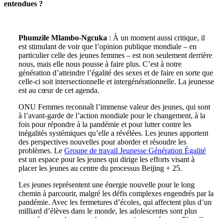
entendues ?
Phumzile Mlambo-Ngcuka
: À un moment aussi critique, il
est stimulant de voir que l’opinion publique mondiale – en
particulier celle des jeunes femmes – est non seulement derrière
nous, mais elle nous pousse à faire plus. C’est à notre
génération d’atteindre l’égalité des sexes et de faire en sorte que
celle-ci soit intersectionnelle et intergénérationnelle. La jeunesse
est au cœur de cet agenda.
ONU Femmes reconnaît l’immense valeur des jeunes, qui sont
à l’avant-garde de l’action mondiale pour le changement, à la
fois pour répondre à la pandémie et pour lutter contre les
inégalités systémiques qu’elle a révélées. Les jeunes apportent
des perspectives nouvelles pour aborder et résoudre les
problèmes. Le
Groupe de travail Jeunesse Génération Égalité
est un espace pour les jeunes qui dirige les efforts visant à
placer les jeunes au centre du processus Beijing + 25.
Les jeunes représentent une énergie nouvelle pour le long
chemin à parcourir, malgré les défis complexes engendrés par la
pandémie. Avec les fermetures d’écoles, qui affectent plus d’un
milliard d’élèves dans le monde, les adolescentes sont plus