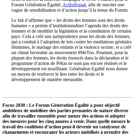
Forum Génération Égalité,
ActforEqual
, afin de susciter une
vague de sensibilisation et d’action jusqu’à la tenue du Forum.
Le fait d’affirmer que « les droits des femmes sont des droits
humains » a permis d’institutionnaliser l’agenda des droits des
femmes et de modifier la législation et la constitution de certains
pays. Cela a créé une jurisprudence pour les droits des femmes,
qui a conduit à l’adoption de lois contre les mutilations génitales
féminines, le mariage des enfants et la violence sexiste, et a créé
un climat favorable au mouvement #MeToo. Pourtant, pour la
plupart des femmes, les droits énoncés dans la déclaration et le
programme d’action de Pékin ne sont pas encore réalisés et le
développement est insuffisant. Génération Egalité nous donne
un moyen de renforcer le lien entre les droits et le
développement de manière mesurable.
Focus 2030
: Le Forum Génération Égalité a pour objectif
ambitieux de mobiliser des parties prenantes de nature diverse
afin de travailler ensemble pour mener des actions et adopter
des mesures pour les cinq années à venir. Dans quelle mesure le
travail des coalitions d’action peut-il devenir un catalyseur de
changements et encourager les acteurs mobilisés à prendre des