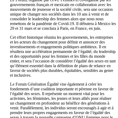
gouvernements français et mexicain en collaboration avec les
mouvements de jeunesse et la société civile, sera une occasion
unique de changer nos sociétés dans les 10 ans à venir et de
consolider le leadership des femmes alors que nous nous
remettons de la pandémie de Covid-19. Il débutera à Mexico les
29 et 31 mars et se conclura à Paris, en France, en juin.
Cet effort historique réunira les gouvernements, les entreprises
et les acteurs du changement pour définir et annoncer des
investissements et engagements politiques ambitieux. Il en
résultera une accélération permanente de l’égalité, du leadership
et des opportunités pour les femmes et les filles du monde
entier, et sera l’occasion de considérer l’égalité des sexes en tant
qu’élément essentiel dans la définition de plans de relance en
faveur de sociétés plus durables, équitables, sensibles au genre
et inclusives.
Le Forum Génération Égalité vise également à créer les
fondements d’une coalition importante et pérenne en faveur de
l’égalité des sexes. Il représente un moment vital pour les
activistes, les féministes, les jeunes et leurs alliés pour réaliser
un changement en profondeur au bénéfice des générations à
venir. Parallèlement, les individus seront encouragés à agir et à
prendre leurs propres engagements en faveur de l’égalité des
sexes à travers la nouvelle campagne d’ONU Femmes pour le