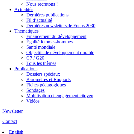
Nous recrutons !
Actualités
Dernières publications
Fil d’actualité
Dernières newsletters de Focus 2030
Thématiques
Financement du développement
Égalité femmes-hommes
Santé mondiale
Objectifs de développement durable
G7 / G20
Tous les thèmes
Publications
Dossiers spéciaux
Baromètres et Rapports
Fiches pédagogiques
Sondages
Mobilisation et engagement citoyen
Vidéos
Newsletter
Contact
English