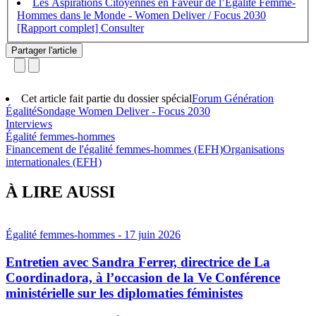
Les Aspirations Citoyennes en Faveur de l’Égalité Femme-
Hommes dans le Monde - Women Deliver / Focus 2030
[Rapport complet]
Partager l'article
Cet article fait partie du dossier spécial
Forum Génération
Égalité
Sondage Women Deliver - Focus 2030
Interviews
Égalité femmes-hommes
Financement de l'égalité femmes-hommes (EFH)
Organisations
internationales (EFH)
À LIRE AUSSI
Égalité femmes-hommes
- 17 juin 2026
Entretien avec Sandra Ferrer, directrice de La
Coordinadora, à l’occasion de la Ve Conférence
ministérielle sur les diplomaties féministes