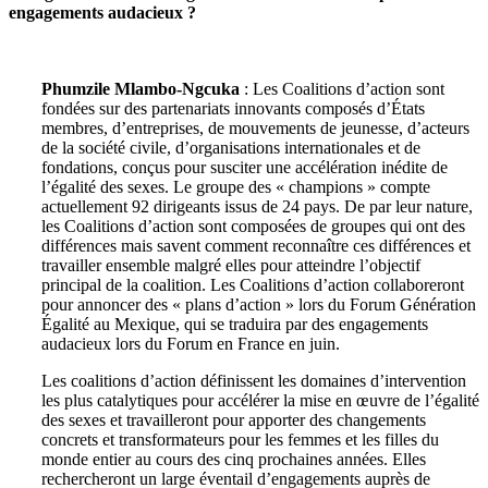
engagements audacieux ?
Phumzile Mlambo-Ngcuka
: Les Coalitions d’action sont
fondées sur des partenariats innovants composés d’États
membres, d’entreprises, de mouvements de jeunesse, d’acteurs
de la société civile, d’organisations internationales et de
fondations, conçus pour susciter une accélération inédite de
l’égalité des sexes. Le groupe des « champions » compte
actuellement 92 dirigeants issus de 24 pays. De par leur nature,
les Coalitions d’action sont composées de groupes qui ont des
différences mais savent comment reconnaître ces différences et
travailler ensemble malgré elles pour atteindre l’objectif
principal de la coalition. Les Coalitions d’action collaboreront
pour annoncer des « plans d’action » lors du Forum Génération
Égalité au Mexique, qui se traduira par des engagements
audacieux lors du Forum en France en juin.
Les coalitions d’action définissent les domaines d’intervention
les plus catalytiques pour accélérer la mise en œuvre de l’égalité
des sexes et travailleront pour apporter des changements
concrets et transformateurs pour les femmes et les filles du
monde entier au cours des cinq prochaines années. Elles
rechercheront un large éventail d’engagements auprès de