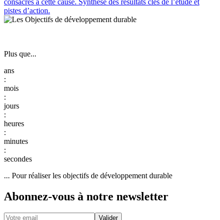
consacrés à cette cause. Synthèse des résultats clés de l’étude et
pistes d’action.
Plus que...
:
:
:
:
:
... Pour réaliser les objectifs de développement durable
Abonnez-vous à notre newsletter