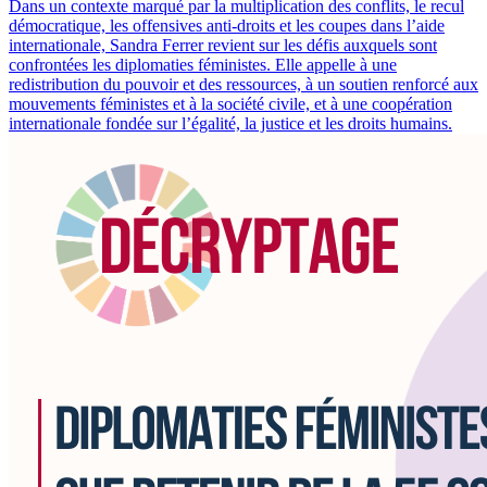
Dans un contexte marqué par la multiplication des conflits, le recul
démocratique, les offensives anti-droits et les coupes dans l’aide
internationale, Sandra Ferrer revient sur les défis auxquels sont
confrontées les diplomaties féministes. Elle appelle à une
redistribution du pouvoir et des ressources, à un soutien renforcé aux
mouvements féministes et à la société civile, et à une coopération
internationale fondée sur l’égalité, la justice et les droits humains.