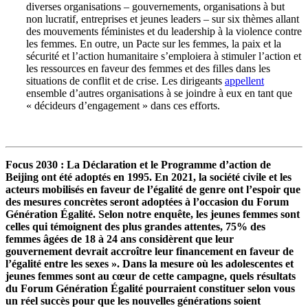
diverses organisations – gouvernements, organisations à but
non lucratif, entreprises et jeunes leaders – sur six thèmes allant
des mouvements féministes et du leadership à la violence contre
les femmes. En outre, un Pacte sur les femmes, la paix et la
sécurité et l’action humanitaire s’emploiera à stimuler l’action et
les ressources en faveur des femmes et des filles dans les
situations de conflit et de crise. Les dirigeants
appellent
ensemble d’autres organisations à se joindre à eux en tant que
« décideurs d’engagement » dans ces efforts.
Focus 2030
: La Déclaration et le Programme d’action de
Beijing ont été adoptés en 1995. En 2021, la société civile et les
acteurs mobilisés en faveur de l’égalité de genre ont l’espoir que
des mesures concrètes seront adoptées à l’occasion du Forum
Génération Égalité. Selon notre enquête, les jeunes femmes sont
celles qui témoignent des plus grandes attentes, 75% des
femmes âgées de 18 à 24 ans considèrent que leur
gouvernement devrait accroître leur financement en faveur de
l’égalité entre les sexes ». Dans la mesure où les adolescentes et
jeunes femmes sont au cœur de cette campagne, quels résultats
du Forum Génération Égalité pourraient constituer selon vous
un réel succès pour que les nouvelles générations soient