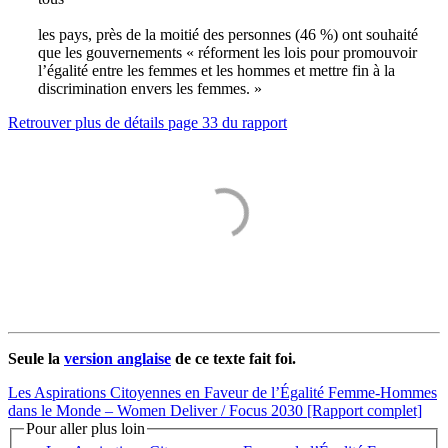
les pays, près de la moitié des personnes (46 %) ont souhaité
que les gouvernements « réforment les lois pour promouvoir
l’égalité entre les femmes et les hommes et mettre fin à la
discrimination envers les femmes. »
Retrouver plus de détails page 33 du rapport
Seule la
version anglaise
de ce texte fait foi.
Les Aspirations Citoyennes en Faveur de l’Égalité Femme-Hommes
dans le Monde – Women Deliver / Focus 2030 [Rapport complet]
Pour aller plus loin