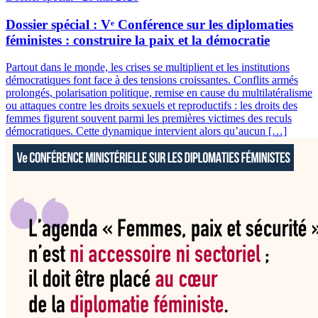
Dossier spécial : Vᵉ Conférence sur les diplomaties
féministes : construire la paix et la démocratie
Partout dans le monde, les crises se multiplient et les institutions
démocratiques font face à des tensions croissantes. Conflits armés
prolongés, polarisation politique, remise en cause du multilatéralisme
ou attaques contre les droits sexuels et reproductifs : les droits des
femmes figurent souvent parmi les premières victimes des reculs
démocratiques. Cette dynamique intervient alors qu’aucun […]