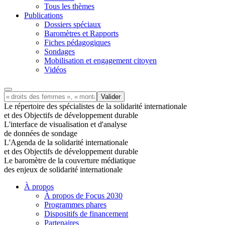
Tous les thèmes
Publications
Dossiers spéciaux
Baromètres et Rapports
Fiches pédagogiques
Sondages
Mobilisation et engagement citoyen
Vidéos
Le répertoire des spécialistes de la solidarité internationale
et des Objectifs de développement durable
L'interface de visualisation et d'analyse
de données de sondage
L'Agenda de la solidarité internationale
et des Objectifs de développement durable
Le baromètre de la couverture médiatique
des enjeux de solidarité internationale
À propos
À propos de Focus 2030
Programmes phares
Dispositifs de financement
Partenaires