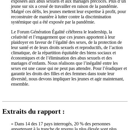
exposées aux abus sexuels et aux mariages précoces. Plus d’un
jeune sur six a cessé de travailler en raison de la pandémie.
Malgré ces défis, les jeunes mettent leur expertise à profit, pour
reconstruire de manière à lutter contre la discrimination
systémique qui a été exposée par la pandémie.
Le Forum Génération Égalité célébrera le leadership, la
créativité et l’engagement que ces jeunes apportent à leur
plaidoyer en faveur de l’égalité des sexes, de la protection de
leur santé et de leurs droits sexuels et reproductifs, de l’action
climatique, de la répartition équitable des biens sociaux et
économiques et de l’élimination des abus sexuels et des
mariages d’enfants. Nous réalisons que l’inégalité entre les
sexes est une cause qui ne peut pas attendre. Pour l’éradiquer et
garantir les droits des filles et des femmes dans toute leur
diversité, nous devons impliquer les jeunes et agir maintenant,
ensemble.
Extraits du rapport :
« Dans 14 des 17 pays interrogés, 20 % des personnes
appartenant à la tranche de revenu la plus élevée sont plus