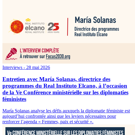
Interviews
- 28 mai 2026
Entretien avec María Solanas, directrice des
programmes du Real Instituto Elcano, à l’occasion
de la Ve Conférence ministérielle sur les diplomaties
féministes
María Solanas analyse les défis auxquels la diplomatie féministe est
aujourd’hui confrontée ainsi que les leviers nécessaires pour
renforcer l’agenda « Femmes, paix et sécurité ».