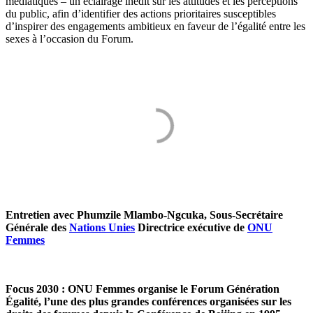
médiatiques – un éclairage inédit sur les attitudes et les perceptions
du public, afin d’identifier des actions prioritaires susceptibles
d’inspirer des engagements ambitieux en faveur de l’égalité entre les
sexes à l’occasion du Forum.
Entretien avec Phumzile Mlambo-Ngcuka, Sous-Secrétaire
Générale des
Nations Unies
Directrice exécutive de
ONU
Femmes
Focus 2030
: ONU Femmes organise le Forum Génération
Égalité, l’une des plus grandes conférences organisées sur les