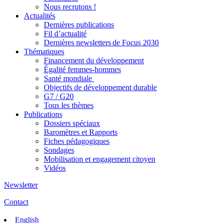
Nous recrutons !
Actualités
Dernières publications
Fil d’actualité
Dernières newsletters de Focus 2030
Thématiques
Financement du développement
Égalité femmes-hommes
Santé mondiale
Objectifs de développement durable
G7 / G20
Tous les thèmes
Publications
Dossiers spéciaux
Baromètres et Rapports
Fiches pédagogiques
Sondages
Mobilisation et engagement citoyen
Vidéos
Newsletter
Contact
English