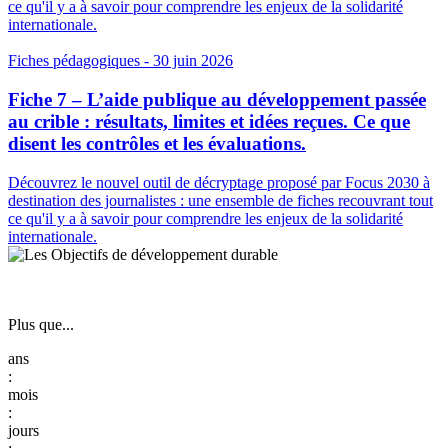
ce qu'il y a à savoir pour comprendre les enjeux de la solidarité
internationale.
Fiches pédagogiques
- 30 juin 2026
Fiche 7 – L’aide publique au développement passée
au crible : résultats, limites et idées reçues. Ce que
disent les contrôles et les évaluations.
Découvrez le nouvel outil de décryptage proposé par Focus 2030 à
destination des journalistes : une ensemble de fiches recouvrant tout
ce qu'il y a à savoir pour comprendre les enjeux de la solidarité
internationale.
Plus que...
:
: