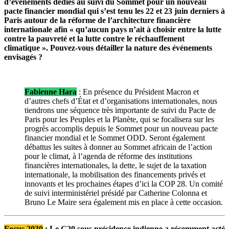
d’événements dédiés au suivi du Sommet pour un nouveau
pacte financier mondial qui s’est tenu les 22 et 23 juin derniers à
Paris autour de la réforme de l’architecture financière
internationale afin « qu’aucun pays n’ait à choisir entre la lutte
contre la pauvreté et la lutte contre le réchauffement
climatique ». Pouvez-vous détailler la nature des événements
envisagés ?
Fabienne Hara
: En présence du Président Macron et
d’autres chefs d’État et d’organisations internationales, nous
tiendrons une séquence très importante de suivi du Pacte de
Paris pour les Peuples et la Planète, qui se focalisera sur les
progrès accomplis depuis le Sommet pour un nouveau pacte
financier mondial et le Sommet ODD. Seront également
débattus les suites à donner au Sommet africain de l’action
pour le climat, à l’agenda de réforme des institutions
financières internationales, la dette, le sujet de la taxation
internationale, la mobilisation des financements privés et
innovants et les prochaines étapes d’ici la COP 28. Un comité
de suivi interministériel présidé par Catherine Colonna et
Bruno Le Maire sera également mis en place à cette occasion.
Focus 2030
:
Le G20 sous présidence indienne a récemment acté