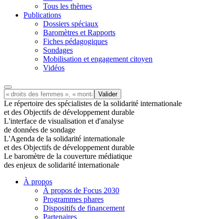
Tous les thèmes
Publications
Dossiers spéciaux
Baromètres et Rapports
Fiches pédagogiques
Sondages
Mobilisation et engagement citoyen
Vidéos
Le répertoire des spécialistes de la solidarité internationale
et des Objectifs de développement durable
L'interface de visualisation et d'analyse
de données de sondage
L'Agenda de la solidarité internationale
et des Objectifs de développement durable
Le baromètre de la couverture médiatique
des enjeux de solidarité internationale
À propos
À propos de Focus 2030
Programmes phares
Dispositifs de financement
Partenaires