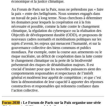
économique et la justice climatique.
Au Forum de Paris sur la Paix, nous ne prétendons pas « faire
la paix » entre des belligérants. Nous sommes engagés dans
un travail de paix à long terme. Nous cherchons à déterminer
les domaines pour lesquels la coopération est à la fois
nécessaire et possible, comme la lutte contre le changement
climatique, la régulation du cyberespace ou la réalisation des
Objectifs de développement durable (ODD), et proposons de
nouveaux cadres normatifs et mobilisations politiques sur les
sujets d’avenir, les enjeux qui menacent l’humanité, et sur la
gouvernance collective des biens communs et publics
mondiaux. Par exemple, outre la course aux armements ou le
risque nucléaire, un déficit de coopération dans la lutte contre
le changement climatique ou la perte de la biodiversité
présenterait des risques de déstabilisation majeurs. Il est
crucial d’insister pour que les nouvelles puissances aient des
comportements responsables et respectueux de l’intérêt
général et modèrent leur appétit de compétition ; et que c’est
bien la démonstration de leur capacité à apporter des réponses
constructives et responsables qui redonnera confiance dans
l’action collective.
Focus 2030
:
Le Forum de Paris sur la Paix organise une série