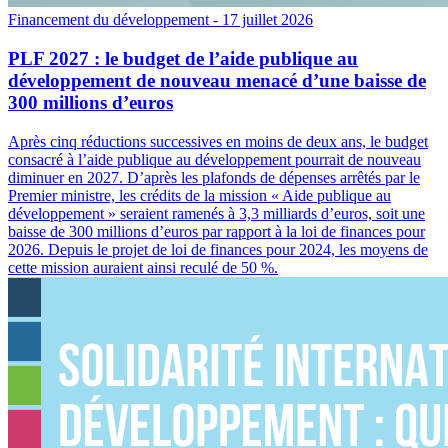
Financement du développement
- 17 juillet 2026
PLF 2027 : le budget de l’aide publique au
développement de nouveau menacé d’une baisse de
300 millions d’euros
Après cinq réductions successives en moins de deux ans, le budget
consacré à l’aide publique au développement pourrait de nouveau
diminuer en 2027. D’après les plafonds de dépenses arrêtés par le
Premier ministre, les crédits de la mission « Aide publique au
développement » seraient ramenés à 3,3 milliards d’euros, soit une
baisse de 300 millions d’euros par rapport à la loi de finances pour
2026. Depuis le projet de loi de finances pour 2024, les moyens de
cette mission auraient ainsi reculé de 50 %.