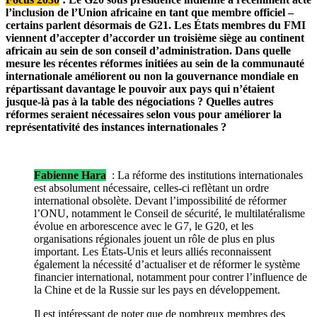
l’inclusion de l’Union africaine en tant que membre officiel –
certains parlent désormais de G21. Les États membres du FMI
viennent d’accepter d’accorder un troisième siège au continent
africain au sein de son conseil d’administration. Dans quelle
mesure les récentes réformes initiées au sein de la communauté
internationale améliorent ou non la gouvernance mondiale en
répartissant davantage le pouvoir aux pays qui n’étaient
jusque-là pas à la table des négociations ? Quelles autres
réformes seraient nécessaires selon vous pour améliorer la
représentativité des instances internationales ?
Fabienne Hara
: La réforme des institutions internationales
est absolument nécessaire, celles-ci reflètant un ordre
international obsolète. Devant l’impossibilité de réformer
l’ONU, notamment le Conseil de sécurité, le multilatéralisme
évolue en arborescence avec le G7, le G20, et les
organisations régionales jouent un rôle de plus en plus
important. Les États-Unis et leurs alliés reconnaissent
également la nécessité d’actualiser et de réformer le système
financier international, notamment pour contrer l’influence de
la Chine et de la Russie sur les pays en développement.
Il est intéressant de noter que de nombreux membres des