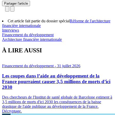
Partager l'article
Cet article fait partie du dossier spécial
Réforme de l'architecture
financière internationale
Interviews
Financement du développement
Architecture financière internationale
À LIRE AUSSI
Financement du développement
- 31 juillet 2026
Les coupes dans l’aide au développement de la
France pourraient causer 3,5 millions de morts d’ici
2030
Des chercheurs de l'Institut de santé globale de Barcelone estiment à
3,5 millions de morts d'ici 2030 les conséquences de la baisse
drastique de l'aide publique au développement de la France.
Décryptage.