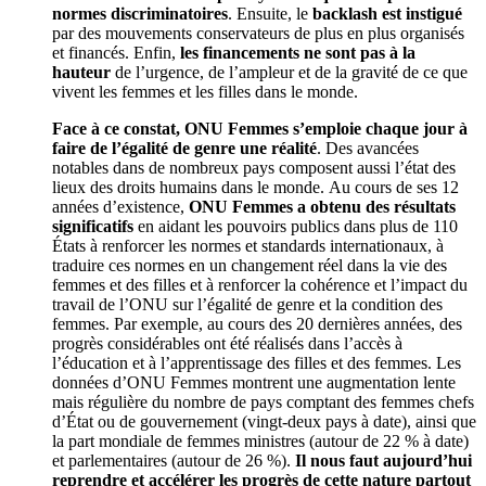
normes discriminatoires
. Ensuite, le
backlash est instigué
par des mouvements conservateurs de plus en plus organisés
et financés. Enfin,
les financements ne sont pas à la
hauteur
de l’urgence, de l’ampleur et de la gravité de ce que
vivent les femmes et les filles dans le monde.
Face à ce constat, ONU Femmes s’emploie chaque jour à
faire de l’égalité de genre une réalité
. Des avancées
notables dans de nombreux pays composent aussi l’état des
lieux des droits humains dans le monde. Au cours de ses 12
années d’existence,
ONU Femmes a obtenu des résultats
significatifs
en aidant les pouvoirs publics dans plus de 110
États à renforcer les normes et standards internationaux, à
traduire ces normes en un changement réel dans la vie des
femmes et des filles et à renforcer la cohérence et l’impact du
travail de l’ONU sur l’égalité de genre et la condition des
femmes. Par exemple, au cours des 20 dernières années, des
progrès considérables ont été réalisés dans l’accès à
l’éducation et à l’apprentissage des filles et des femmes. Les
données d’ONU Femmes montrent une augmentation lente
mais régulière du nombre de pays comptant des femmes chefs
d’État ou de gouvernement (vingt-deux pays à date), ainsi que
la part mondiale de femmes ministres (autour de 22 % à date)
et parlementaires (autour de 26 %).
Il nous faut aujourd’hui
reprendre et accélérer les progrès de cette nature partout