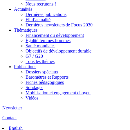
Nous recrutons !
Actualités
Dernières publications
Fil d’actualité
Dernières newsletters de Focus 2030
Thématiques
Financement du développement
Égalité femmes-hommes
Santé mondiale
Objectifs de développement durable
G7 / G20
Tous les thèmes
Publications
Dossiers spéciaux
Baromètres et Rapports
Fiches pédagogiques
Sondages
Mobilisation et engagement citoyen
Vidéos
Newsletter
Contact
English