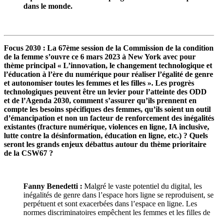
dans le monde.
Focus 2030 : La 67ème session de la Commission de la condition
de la femme s’ouvre ce 6 mars 2023 à New York avec pour
thème principal « L’innovation, le changement technologique et
l’éducation à l’ère du numérique pour réaliser l’égalité de genre
et autonomiser toutes les femmes et les filles ». Les progrès
technologiques peuvent être un levier pour l’atteinte des ODD
et de l’Agenda 2030, comment s’assurer qu’ils prennent en
compte les besoins spécifiques des femmes, qu’ils soient un outil
d’émancipation et non un facteur de renforcement des inégalités
existantes (fracture numérique, violences en ligne, IA inclusive,
lutte contre la désinformation, éducation en ligne, etc.) ? Quels
seront les grands enjeux débattus autour du thème prioritaire
de la CSW67 ?
Fanny Benedetti :
Malgré le vaste potentiel du digital, les
inégalités de genre dans l’espace hors ligne se reproduisent, se
perpétuent et sont exacerbées dans l’espace en ligne. Les
normes discriminatoires empêchent les femmes et les filles de