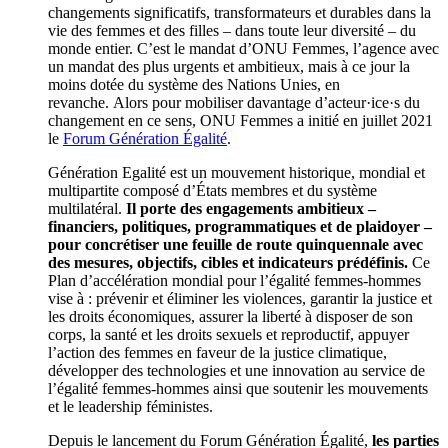
changements significatifs, transformateurs et durables dans la
vie des femmes et des filles – dans toute leur diversité – du
monde entier. C’est le mandat d’ONU Femmes, l’agence avec
un mandat des plus urgents et ambitieux, mais à ce jour la
moins dotée du système des Nations Unies, en
revanche. Alors pour mobiliser davantage d’acteur·ice·s du
changement en ce sens, ONU Femmes a initié en juillet 2021
le
Forum Génération Égalité
.
Génération Egalité est un mouvement historique, mondial et
multipartite composé d’États membres et du système
multilatéral.
Il porte des engagements ambitieux –
financiers, politiques, programmatiques et de plaidoyer –
pour concrétiser une feuille de route quinquennale avec
des mesures, objectifs, cibles et indicateurs prédéfinis.
Ce
Plan d’accélération mondial pour l’égalité femmes-hommes
vise à : prévenir et éliminer les violences, garantir la justice et
les droits économiques, assurer la liberté à disposer de son
corps, la santé et les droits sexuels et reproductif, appuyer
l’action des femmes en faveur de la justice climatique,
développer des technologies et une innovation au service de
l’égalité femmes-hommes ainsi que soutenir les mouvements
et le leadership féministes.
Depuis le lancement du Forum Génération Égalité,
les parties