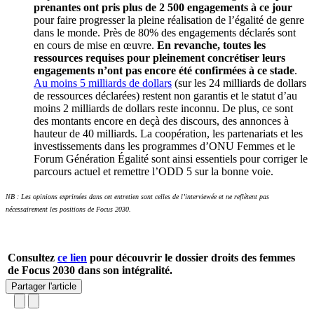
prenantes ont pris plus de 2 500 engagements à ce jour
pour faire progresser la pleine réalisation de l’égalité de genre
dans le monde. Près de 80% des engagements déclarés sont
en cours de mise en œuvre.
En revanche, toutes les
ressources requises pour pleinement concrétiser leurs
engagements n’ont pas encore été confirmées à ce stade
.
Au moins 5 milliards de dollars
(sur les 24 milliards de dollars
de ressources déclarées) restent non garantis et le statut d’au
moins 2 milliards de dollars reste inconnu. De plus, ce sont
des montants encore en deçà des discours, des annonces à
hauteur de 40 milliards. La coopération, les partenariats et les
investissements dans les programmes d’ONU Femmes et le
Forum Génération Égalité sont ainsi essentiels pour corriger le
parcours actuel et remettre l’ODD 5 sur la bonne voie.
NB : Les opinions exprimées dans cet entretien sont celles de l’interviewée et ne reflètent pas
nécessairement les positions de Focus 2030.
Consultez
ce lien
pour découvrir le dossier droits des femmes
de Focus 2030 dans son intégralité.
Partager l'article