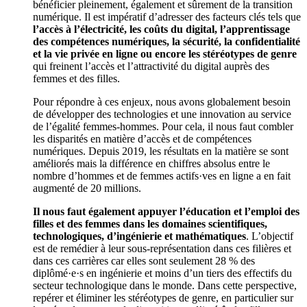
bénéficier pleinement, également et sûrement de la transition
numérique. Il est impératif d’adresser des facteurs clés tels que
l’accès à l’électricité, les coûts du digital, l’apprentissage
des compétences numériques, la sécurité, la confidentialité
et la vie privée en ligne ou encore les stéréotypes de genre
qui freinent l’accès et l’attractivité du digital auprès des
femmes et des filles.
Pour répondre à ces enjeux, nous avons globalement besoin
de développer des technologies et une innovation au service
de l’égalité femmes-hommes. Pour cela, il nous faut combler
les disparités en matière d’accès et de compétences
numériques. Depuis 2019, les résultats en la matière se sont
améliorés mais la différence en chiffres absolus entre le
nombre d’hommes et de femmes actifs·ves en ligne a en fait
augmenté de 20 millions.
Il nous faut également appuyer l’éducation et l’emploi des
filles et des femmes dans les domaines scientifiques,
technologiques, d’ingénierie et mathématiques
. L’objectif
est de remédier à leur sous-représentation dans ces filières et
dans ces carrières car elles sont seulement 28 % des
diplômé·e·s en ingénierie et moins d’un tiers des effectifs du
secteur technologique dans le monde. Dans cette perspective,
repérer et éliminer les stéréotypes de genre, en particulier sur