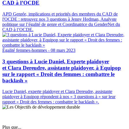
CAD à l’OCDE
APD Genrée, implications et priorités des membres du CAD de
l'OCDE : retrouvez nos 3 questions à Jenny Hedman, Analyste
politique sur l’égalité de genre et Coordinatrice du GenderNet du
CAD à l’OCDE.
Égalité femmes-hommes
- 08 mars 2023
3 questions à Lucie Daniel, Experte plaidoyer
et Clara Dereudre, assistante plaidoyer, à Equipop
sur le rapport « Droit des femmes : combattre le
backlash »
Lucie Daniel, experte plaidoyer et Clara Dereudre, assistante
plaidoyer à Equipop répondent à nos « 3 questions à » sur leur
rapport « Droit des femmes : combattre le backlash ».
Plus que...