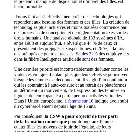
le prétendu manque de disposition et d’intérêt des filles, est
incontournable.
Il nous faut aussi effectivement créer des technologies qui
répondent aux besoins des femmes et des filles. La création de
technologies plus inclusives et moins biaisées commence par
des processus de conception et de réglementation axés sur les
droits humains. Une analyse globale de 133 systèmes d’IA,
entre 1988 et aujourd’hui, a révélé que 44 % de ceux-ci
présentaient des préjugés sexospécifiques, et 26 %, à la fois
des préjugés de genre et racistes.
Seules 22%
des employé·e·s
dans la filière Intelligence artificielle sont des femmes.
Une dernière priorité est incontestablement de lutter contre les
violences en ligne d’autant plus que leurs effets se poursuivent
lorsque les femmes se déconnectent. Il s’agit d’un continuum
qui les contraint à l’auto-censure et au retrait des plateformes
au détriment du mouvement, de l’expression des femmes en
ligne et de leur capacité à participer aux activités virtuelles.
Dans l’Union européenne,
1 femme sur 10
indique avoir subi
du cyberharcèlement depuis l’âge de 15 ans.
Par conséquent, l
a CSW a pour objectif de tirer parti
de la transition numérique
pour donner aux femmes
et aux filles les moyens de jouir de l’égalité, de leurs