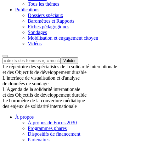
Tous les thèmes
Publications
Dossiers spéciaux
Baromètres et Rapports
Fiches pédagogiques
Sondages
Mobilisation et engagement citoyen
Vidéos
Le répertoire des spécialistes de la solidarité internationale
et des Objectifs de développement durable
L'interface de visualisation et d'analyse
de données de sondage
L'Agenda de la solidarité internationale
et des Objectifs de développement durable
Le baromètre de la couverture médiatique
des enjeux de solidarité internationale
À propos
À propos de Focus 2030
Programmes phares
Dispositifs de financement
Partenaires