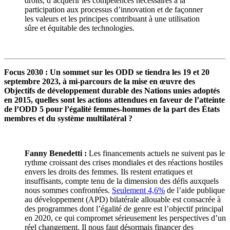
droits, d’acquérir les compétences nécessaires à la
participation aux processus d’innovation et de façonner
les valeurs et les principes contribuant à une utilisation
sûre et équitable des technologies.
Focus 2030 : Un sommet sur les ODD se tiendra les 19 et 20
septembre 2023, à mi-parcours de la mise en œuvre des
Objectifs de développement durable des Nations unies adoptés
en 2015, quelles sont les actions attendues en faveur de l’atteinte
de l’ODD 5 pour l’égalité femmes-hommes de la part des États
membres et du système multilatéral ?
Fanny Benedetti :
Les financements actuels ne suivent pas le
rythme croissant des crises mondiales et des réactions hostiles
envers les droits des femmes. Ils restent erratiques et
insuffisants, compte tenu de la dimension des défis auxquels
nous sommes confrontées.
Seulement 4,6%
de l’aide publique
au développement (APD) bilatérale allouable est consacrée à
des programmes dont l’égalité de genre est l’objectif principal
en 2020, ce qui compromet sérieusement les perspectives d’un
réel changement. Il nous faut désormais financer des