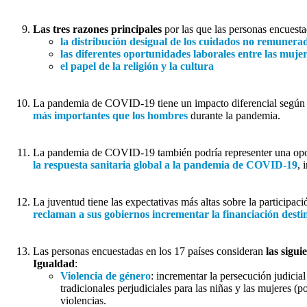
Las tres razones principales
por las que las personas encuesta
la distribución desigual de los cuidados no remunerad
las diferentes oportunidades laborales entre las muje
el papel de la religión y la cultura
La pandemia de COVID-19 tiene un impacto diferencial según 
más importantes que los hombres
durante la pandemia.
La pandemia de COVID-19 también podría representer una opor
la respuesta sanitaria global a la pandemia de COVID-19
, 
La juventud tiene las expectativas más altas sobre la participa
reclaman a sus gobiernos incrementar la financiación desti
Las personas encuestadas en los 17 países consideran
las sigu
Igualdad
:
Violencia de género
: incrementar la persecución judicia
tradicionales perjudiciales para las niñas y las mujeres (
violencias.