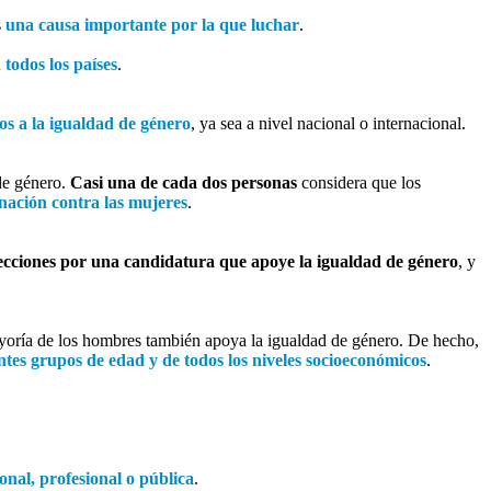
s
una causa importante por la que luchar
.
todos los países
.
s a la igualdad de género
, ya sea a nivel nacional o internacional.
 de género.
Casi una de cada dos personas
considera que los
inación contra las mujeres
.
lecciones por una candidatura que apoye la igualdad de género
, y
yoría de los hombres también apoya la igualdad de género. De hecho,
ntes grupos de edad y de todos los niveles socioeconómicos
.
nal, profesional o pública
.