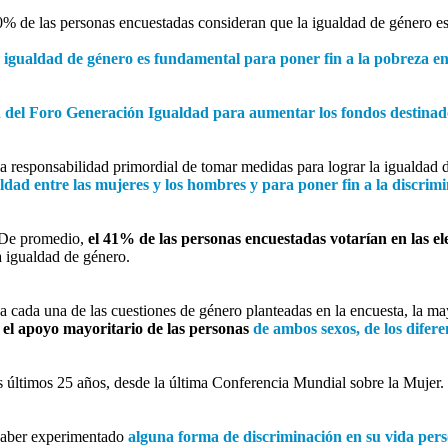
80% de las personas encuestadas consideran que la igualdad de género e
a igualdad de género es fundamental para poner fin a la pobreza en 
 del Foro Generación Igualdad para aumentar los fondos destinado
la responsabilidad primordial de tomar medidas para lograr la igualdad
ldad entre las mujeres y los hombres y para poner fin a la discrim
. De promedio,
el 41% de las personas encuestadas votarían en las e
a igualdad de género.
ada una de las cuestiones de género planteadas en la encuesta, la ma
 el apoyo mayoritario de las personas
de ambos sexos, de los difere
 últimos 25 años, desde la última Conferencia Mundial sobre la Mujer.
haber experimentado
alguna forma de discriminación en su vida perso