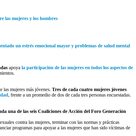
tre las mujeres y los hombres
mentado un estrés emocional mayor y problemas de salud mental
adas
apoya
la participación de las mujeres en todos los aspectos de
mientos.
nte las mujeres más jóvenes.
Tres de cada cuatro mujeres jóvenes
ldad
, frente a un promedio de dos de cada tres personas encuestadas.
ada una de las seis Coaliciones de Acción del Foro Generación
sexuales contra las mujeres, terminar con las normas y prácticas
financiar programas para apoyar a las mujeres que han sido víctimas de