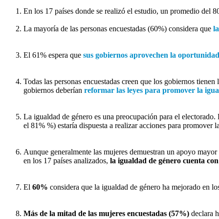
En los 17 países donde se realizó el estudio, un promedio del 
La mayoría de las personas encuestadas (60%) considera que
l
El 61% espera que
sus gobiernos aprovechen la oportunidad
Todas las personas encuestadas creen que los gobiernos tienen 
gobiernos deberían
reformar las leyes para promover la igua
La igualdad de género es una preocupación para el electorado
el 81% %) estaría dispuesta a realizar acciones para promover l
Aunque generalmente las mujeres demuestran un apoyo mayor a c
en los 17 países analizados,
la igualdad de género cuenta con
El
60%
considera que la igualdad de género ha mejorado en los
Más de la mitad de las mujeres encuestadas (57%)
declara 