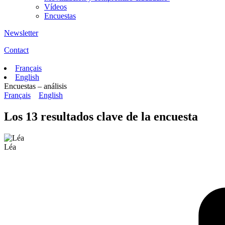
Vídeos
Encuestas
Newsletter
Contact
Français
English
Encuestas – análisis
Français
English
Los 13 resultados clave de la encuesta
Léa