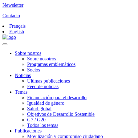
Newsletter
Contacto
Français
English
Sobre nostros
Sobre nosotros
Programas emblemáticos
Socios
Noticias
Últimas publicaciones
Feed de noticias
Temas
Financiación para el desarrollo
Igualdad de género
Salud global
Objetivos de Desarrollo Sostenible
G7 / G20
Todos los temas
Publicaciones
Movilización y compromiso ciudadano