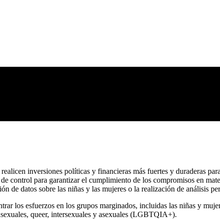
realicen inversiones políticas y financieras más fuertes y duraderas par
e control para garantizar el cumplimiento de los compromisos en mater
ión de datos sobre las niñas y las mujeres o la realización de análisis p
ar los esfuerzos en los grupos marginados, incluidas las niñas y mujere
ransexuales, queer, intersexuales y asexuales (LGBTQIA+).