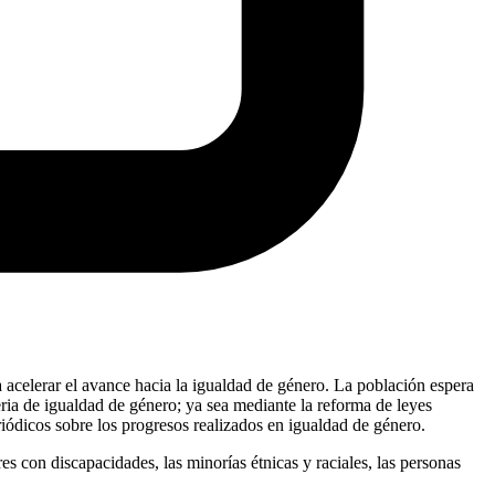
a acelerar el avance hacia la igualdad de género. La población espera
ia de igualdad de género; ya sea mediante la reforma de leyes
eriódicos sobre los progresos realizados en igualdad de género.
s con discapacidades, las minorías étnicas y raciales, las personas