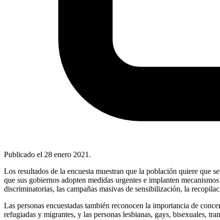
Publicado el
28 enero 2021
.
Los resultados de la encuesta muestran que la población quiere que se 
que sus gobiernos adopten medidas urgentes e implanten mecanismos d
discriminatorias, las campañas masivas de sensibilización, la recopilac
Las personas encuestadas también reconocen la importancia de concentr
refugiadas y migrantes, y las personas lesbianas, gays, bisexuales, t