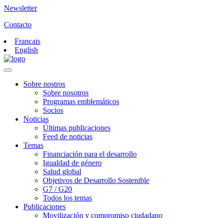
Newsletter
Contacto
Français
English
Sobre nostros
Sobre nosotros
Programas emblemáticos
Socios
Noticias
Últimas publicaciones
Feed de noticias
Temas
Financiación para el desarrollo
Igualdad de género
Salud global
Objetivos de Desarrollo Sostenible
G7 / G20
Todos los temas
Publicaciones
Movilización y compromiso ciudadano