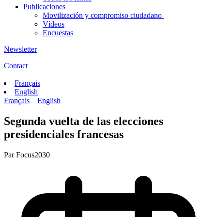
Publicaciones
Movilización y compromiso ciudadano
Vídeos
Encuestas
Newsletter
Contact
Français
English
Français
English
Segunda vuelta de las elecciones
presidenciales francesas
Par
Focus2030