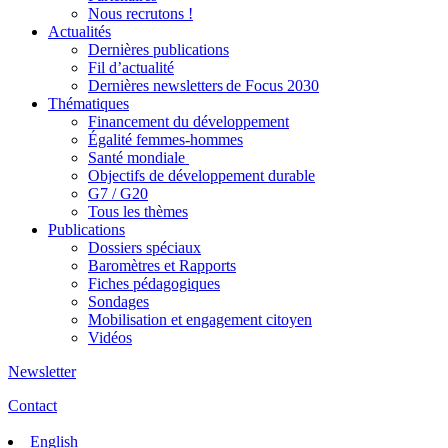
Nous recrutons !
Actualités
Dernières publications
Fil d’actualité
Dernières newsletters de Focus 2030
Thématiques
Financement du développement
Égalité femmes-hommes
Santé mondiale
Objectifs de développement durable
G7 / G20
Tous les thèmes
Publications
Dossiers spéciaux
Baromètres et Rapports
Fiches pédagogiques
Sondages
Mobilisation et engagement citoyen
Vidéos
Newsletter
Contact
English