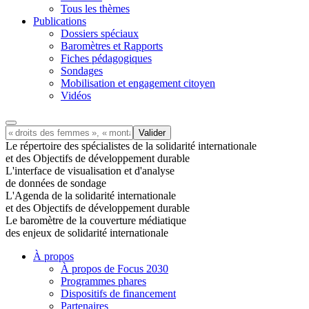
Tous les thèmes
Publications
Dossiers spéciaux
Baromètres et Rapports
Fiches pédagogiques
Sondages
Mobilisation et engagement citoyen
Vidéos
Le répertoire des spécialistes de la solidarité internationale
et des Objectifs de développement durable
L'interface de visualisation et d'analyse
de données de sondage
L'Agenda de la solidarité internationale
et des Objectifs de développement durable
Le baromètre de la couverture médiatique
des enjeux de solidarité internationale
À propos
À propos de Focus 2030
Programmes phares
Dispositifs de financement
Partenaires