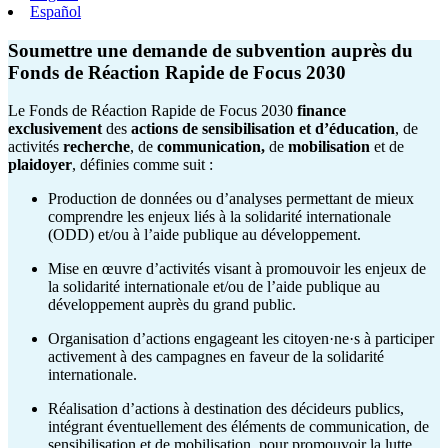
Español
Soumettre une demande de subvention auprès du
Fonds de Réaction Rapide de Focus 2030
Le Fonds de Réaction Rapide de Focus 2030
finance
exclusivement
des
actions de sensibilisation et d’éducation
, de
activités
recherche
, de
communication,
de
mobilisation
et de
plaidoyer
, définies comme suit :
Production de données ou d’analyses permettant de mieux
comprendre les enjeux liés à la solidarité internationale
(ODD) et/ou à l’aide publique au développement.
Mise en œuvre d’activités visant à promouvoir les enjeux de
la solidarité internationale et/ou de l’aide publique au
développement auprès du grand public.
Organisation d’actions engageant les citoyen·ne·s à participer
activement à des campagnes en faveur de la solidarité
internationale.
Réalisation d’actions à destination des décideurs publics,
intégrant éventuellement des éléments de communication, de
sensibilisation et de mobilisation, pour promouvoir la lutte